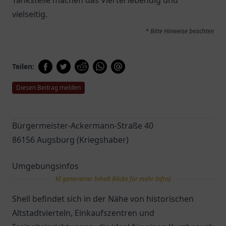
Tankstelle machen das Viertel lebendig und
vielseitig.
* Bitte Hinweise beachten
Teilen:
Diesen Beitrag melden
Bürgermeister-Ackermann-Straße 40
86156 Augsburg (Kriegshaber)
Umgebungsinfos
KI generierter Inhalt (klicke für mehr Infos)
Shell befindet sich in der Nähe von historischen
Altstadtvierteln, Einkaufszentren und