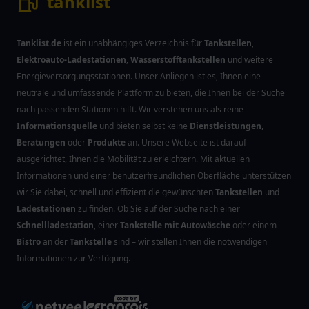
tanklist
Tanklist.de
ist ein unabhängiges Verzeichnis für
Tankstellen
,
Elektroauto-Ladestationen
,
Wasserstofftankstellen
und weitere
Energieversorgungsstationen. Unser Anliegen ist es, Ihnen eine
neutrale und umfassende Plattform zu bieten, die Ihnen bei der Suche
nach passenden Stationen hilft. Wir verstehen uns als reine
Informationsquelle
und bieten selbst keine
Dienstleistungen
,
Beratungen
oder
Produkte
an. Unsere Webseite ist darauf
ausgerichtet, Ihnen die Mobilität zu erleichtern. Mit aktuellen
Informationen und einer benutzerfreundlichen Oberfläche unterstützen
wir Sie dabei, schnell und effizient die gewünschten
Tankstellen
und
Ladestationen
zu finden. Ob Sie auf der Suche nach einer
Schnellladestation
, einer
Tankstelle mit Autowäsche
oder einem
Bistro
an der
Tankstelle
sind – wir stellen Ihnen die notwendigen
Informationen zur Verfügung.