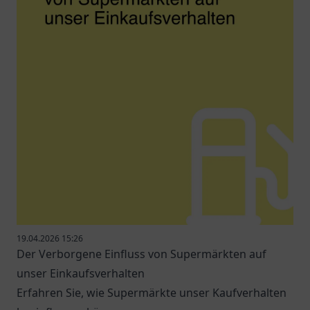
19.04.2026 15:26
Der Verborgene Einfluss von Supermärkten auf
unser Einkaufsverhalten
Erfahren Sie, wie Supermärkte unser Kaufverhalten