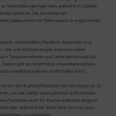
 an Tankstellen geringer sein, während in Städten
Orten üblich ist. Die Zunahme von
ellen Ladepunkten für Elektroautos in ergänzenden
enutzt, einschließlich Pendlern, Reisenden und
rn, Lkw und Nutzfahrzeugen besuchen diese
 Auch Taxiunternehmen und Lieferdienste sind auf
ben. Zudem gibt es zunehmend Umweltbewusstsein
ach umweltfreundlichen Kraftstoffen führt.
oft von der Kraftstoffsituation des Fahrzeugs ab. Es
ahren, um die Gefahr eines plötzlich auftretenden
 eine Tankstelle auch für Pausen während längerer
zeiten oder während der Rush Hour kann es auch
Wartezeiten zu minimieren.