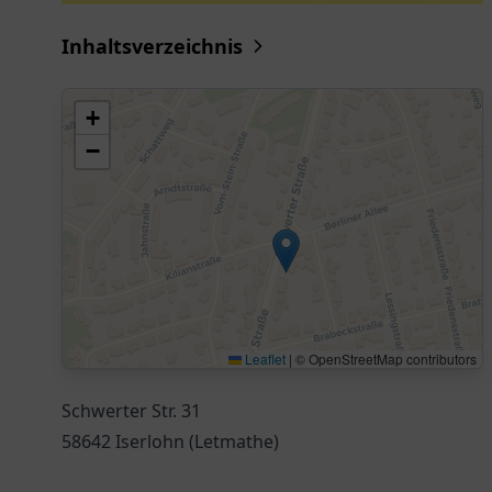
Inhaltsverzeichnis
+
−
Leaflet
|
© OpenStreetMap contributors
Schwerter Str. 31
58642 Iserlohn (Letmathe)