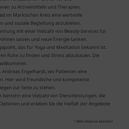
nen zu Arzneimitteln und Therapien.
ead
im Märkischen Kreis eine wertvolle
en und soziale Begleitung anzubieten.
annung mit einer Vielzahl von Beauty-Services für
erwöhnen lassen und neue Energie tanken.
gapoint, das für Yoga und Meditation bekannt ist.
eren Ruhe zu finden und Stress abzubauen. Die
h willkommen.
r. Andreas Engelhardt
, wo Patienten eine
. Hier wird freundliche und kompetente
egen zur Seite zu stehen.
 Iserlohn eine Vielzahl von Dienstleistungen, die
ptionen und erleben Sie die Vielfalt der Angebote
* Bitte Hinweise beachten