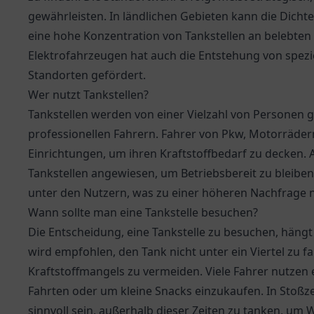
gewährleisten. In ländlichen Gebieten kann die Dichte
eine hohe Konzentration von Tankstellen an belebten 
Elektrofahrzeugen hat auch die Entstehung von spezi
Standorten gefördert.
Wer nutzt Tankstellen?
Tankstellen werden von einer Vielzahl von Personen g
professionellen Fahrern. Fahrer von Pkw, Motorräde
Einrichtungen, um ihren Kraftstoffbedarf zu decken.
Tankstellen angewiesen, um Betriebsbereit zu blei
unter den Nutzern, was zu einer höheren Nachfrage n
Wann sollte man eine Tankstelle besuchen?
Die Entscheidung, eine Tankstelle zu besuchen, hängt 
wird empfohlen, den Tank nicht unter ein Viertel zu f
Kraftstoffmangels zu vermeiden. Viele Fahrer nutzen
Fahrten oder um kleine Snacks einzukaufen. In Stoß
sinnvoll sein, außerhalb dieser Zeiten zu tanken, um 