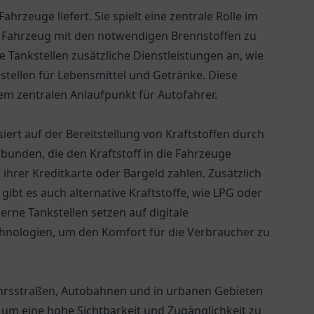
Fahrzeuge liefert. Sie spielt eine zentrale Rolle im
r Fahrzeug mit den notwendigen Brennstoffen zu
 Tankstellen zusätzliche Dienstleistungen an, wie
tellen für Lebensmittel und Getränke. Diese
em zentralen Anlaufpunkt für Autofahrer.
ert auf der Bereitstellung von Kraftstoffen durch
bunden, die den Kraftstoff in die Fahrzeuge
hrer Kreditkarte oder Bargeld zahlen. Zusätzlich
gibt es auch alternative Kraftstoffe, wie LPG oder
ne Tankstellen setzen auf digitale
nologien, um den Komfort für die Verbraucher zu
ehrsstraßen, Autobahnen und in urbanen Gebieten
, um eine hohe Sichtbarkeit und Zugänglichkeit zu