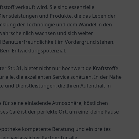
stoff verkauft wird. Sie sind essenzielle
Dienstleistungen und Produkte, die das Leben der
wicklung der Technologie und dem Wandel in den
 wahrscheinlich wachsen und sich weiter
und Benutzerfreundlichkeit im Vordergrund stehen,
roßem Entwicklungspotenzial.
ter Str. 31, bietet nicht nur hochwertige Kraftstoffe
r alle, die exzellenten Service schätzen. In der Nähe
e und Dienstleistungen, die Ihren Aufenthalt in
as für seine einladende Atmosphäre, köstlichen
es Café ist der perfekte Ort, um eine kleine Pause
Apotheke
kompetente Beratung und ein breites
in verlässlicher Partner für alle