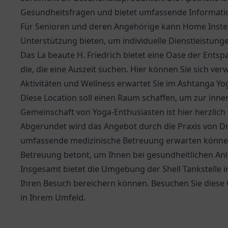
Gesundheitsfragen und bietet umfassende Informatio
Für Senioren und deren Angehörige kann
Home Inst
Unterstützung bieten, um individuelle Dienstleistung
Das La beaute H. Friedrich bietet eine Oase der Entsp
die, die eine Auszeit suchen. Hier können Sie sich v
Aktivitäten und Wellness erwartet Sie im Ashtanga Yo
Diese Location soll einen Raum schaffen, um zur inn
Gemeinschaft von Yoga-Enthusiasten ist hier herzlic
Abgerundet wird das Angebot durch die
Praxis von D
umfassende medizinische Betreuung erwarten können
Betreuung betont, um Ihnen bei gesundheitlichen Anli
Insgesamt bietet die Umgebung der Shell Tankstelle in
Ihren Besuch bereichern können. Besuchen Sie diese O
in Ihrem Umfeld.