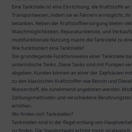
Eine Tankstelle ist eine Einrichtung, die Kraftstoffe an 
Transportwesen, indem sie es Fahrern ermöglicht, ih
betanken. Neben der Kraftstoffversorgung bieten viele
Waschmöglichkeiten, Reparaturdienste, und Verkaufss
multifunktionale Nutzung macht die Tankstelle zu ein
Wie funktioniert eine Tankstelle?
Die grundlegende Funktionsweise einer Tankstelle basi
unterirdische Tanks. Diese Tanks sind mit Pumpen ver
abgeben. Kunden können an einer der Zapfsäulen mit i
zu den klassischen Kraftstoffen wie Benzin und Diesel 
Wasserstoff, die zunehmend angeboten werden. Moder
Zahlungsmethoden und verschiedene Berührungstech
erhöhen.
Wo finden sich Tankstellen?
Tankstellen sind in der Regel entlang von Hauptverk
zu finden. Die Standortwahl erfolgt meist strategisch