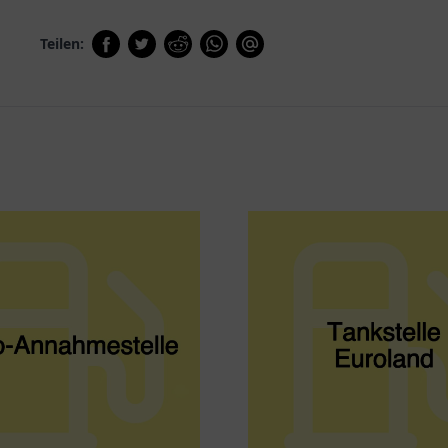
Teilen: