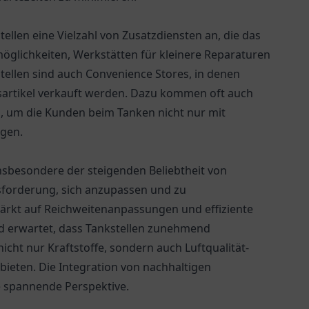
tellen eine Vielzahl von Zusatzdiensten an, die das
glichkeiten, Werkstätten für kleinere Reparaturen
tellen sind auch Convenience Stores, in denen
gsartikel verkauft werden. Dazu kommen oft auch
n, um die Kunden beim Tanken nicht nur mit
rgen.
nsbesondere der steigenden Beliebtheit von
sforderung, sich anzupassen und zu
tärkt auf Reichweitenanpassungen und effiziente
rd erwartet, dass Tankstellen zunehmend
icht nur Kraftstoffe, sondern auch Luftqualität-
ieten. Die Integration von nachhaltigen
ne spannende Perspektive.