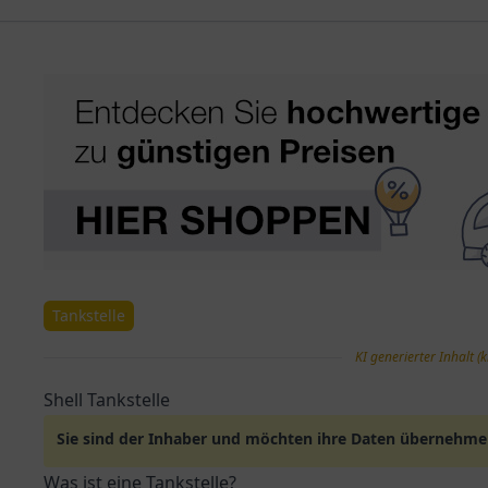
Tankstelle
KI generierter Inhalt (k
Shell Tankstelle
Sie sind der Inhaber und möchten ihre Daten übernehm
Was ist eine Tankstelle?