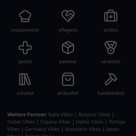
restaurantlist
pflegelist
arztlist
apolist
paketlist
vereinlist
schullist
einkauflist
handwerklist
Weitere Partner:
Italia Vibes
|
Bonjour Vibes
|
States Vibes
|
Espana Vibes
|
Hellas Vibes
|
Türkiye
Vibes
|
Germany Vibes
|
Mandarin Vibes
|
Japan