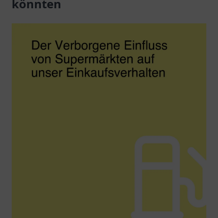
könnten