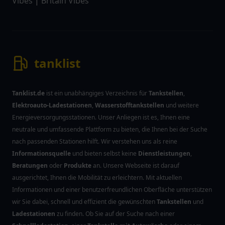
Vibes
|
Britain Vibes
tanklist
Tanklist.de
ist ein unabhängiges Verzeichnis für
Tankstellen
,
Elektroauto-Ladestationen
,
Wasserstofftankstellen
und weitere
Energieversorgungsstationen. Unser Anliegen ist es, Ihnen eine
neutrale und umfassende Plattform zu bieten, die Ihnen bei der Suche
nach passenden Stationen hilft. Wir verstehen uns als reine
Informationsquelle
und bieten selbst keine
Dienstleistungen
,
Beratungen
oder
Produkte
an. Unsere Webseite ist darauf
ausgerichtet, Ihnen die Mobilität zu erleichtern. Mit aktuellen
Informationen und einer benutzerfreundlichen Oberfläche unterstützen
wir Sie dabei, schnell und effizient die gewünschten
Tankstellen
und
Ladestationen
zu finden. Ob Sie auf der Suche nach einer