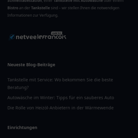
Schnellladestation
, einer
Tankstelle mit Autowäsche
oder einem
Bistro
an der
Tankstelle
sind – wir stellen Ihnen die notwendigen
Informationen zur Verfügung.
Neueste Blog-Beiträge
Tankstelle mit Service: Wo bekommen Sie die beste
Beratung?
Autowäsche im Winter: Tipps für ein sauberes Auto
Die Rolle von Heizöl-Anbietern in der Wärmewende
Einrichtungen