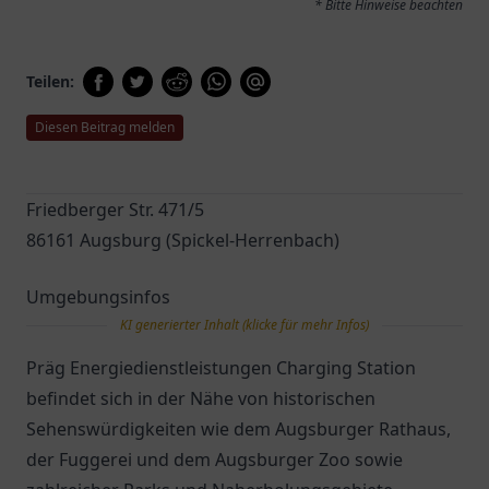
* Bitte Hinweise beachten
Teilen:
Diesen Beitrag melden
Friedberger Str. 471/5
86161 Augsburg (Spickel-Herrenbach)
Umgebungsinfos
KI generierter Inhalt (klicke für mehr Infos)
Präg Energiedienstleistungen Charging Station
befindet sich in der Nähe von historischen
Sehenswürdigkeiten wie dem Augsburger Rathaus,
der Fuggerei und dem Augsburger Zoo sowie