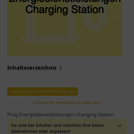
Inhaltsverzeichnis
Ladestation für Elektrofahrzeuge
KI generierter Inhalt (klicke für mehr Infos)
Präg Energiedienstleistungen Charging Station
Sie sind der Inhaber und möchten ihre Daten
übernehmen oder anpassen?