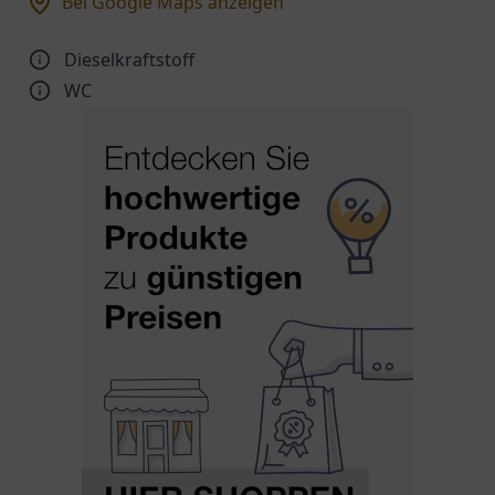
Bei Google Maps anzeigen
Dieselkraftstoff
WC