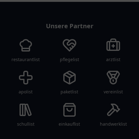
tanklist
Unsere Partner
restaurantlist
pflegelist
arztlist
apolist
paketlist
vereinlist
schullist
einkauflist
handwerklist