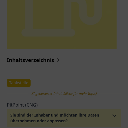
Inhaltsverzeichnis
Tankstelle
KI generierter Inhalt (klicke für mehr Infos)
PitPoint (CNG)
Sie sind der Inhaber und möchten ihre Daten
übernehmen oder anpassen?