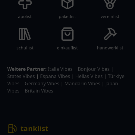
apolist
paketlist
vereinlist
schullist
einkauflist
handwerklist
Weitere Partner:
Italia Vibes
|
Bonjour Vibes
|
States Vibes
|
Espana Vibes
|
Hellas Vibes
|
Türkiye
Vibes
|
Germany Vibes
|
Mandarin Vibes
|
Japan
Vibes
|
Britain Vibes
tanklist