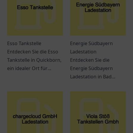
Esso Tankstelle
Energie Südbayern
Entdecken Sie die Esso
Ladestation
Tankstelle in Quickborn,
Entdecken Sie die
ein idealer Ort für
Energie Südbayern
Tankbedarf und Snacks
Ladestation in Bad
auf der E45.
Wurzach für Ihre
Freundlicher Service
umweltfreundliche Fahrt
erwartet Sie!
mit Elektrofahrzeugen.