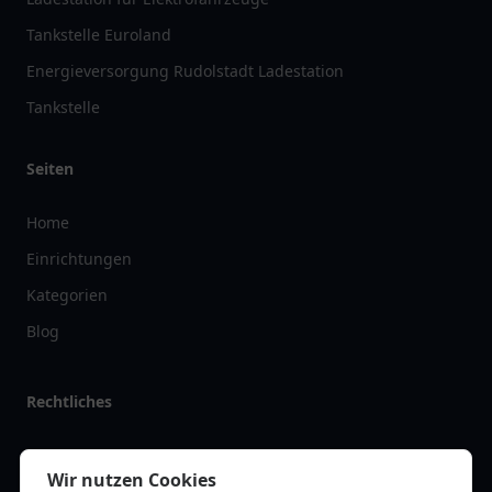
Tankstelle Euroland
Energieversorgung Rudolstadt Ladestation
Tankstelle
Seiten
Home
Einrichtungen
Kategorien
Blog
Rechtliches
Impressum
Wir nutzen Cookies
Datenschutz