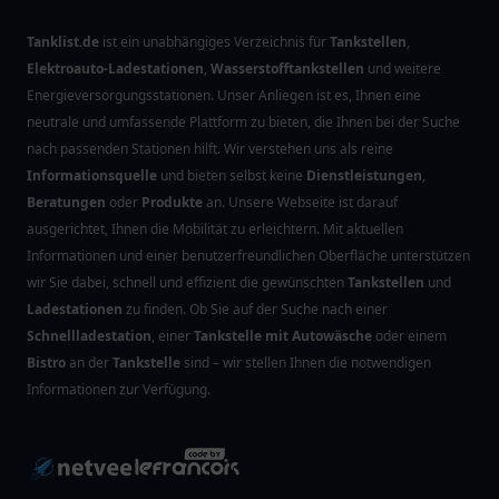
Tanklist.de
ist ein unabhängiges Verzeichnis für
Tankstellen
,
Elektroauto-Ladestationen
,
Wasserstofftankstellen
und weitere
Energieversorgungsstationen. Unser Anliegen ist es, Ihnen eine
neutrale und umfassende Plattform zu bieten, die Ihnen bei der Suche
nach passenden Stationen hilft. Wir verstehen uns als reine
Informationsquelle
und bieten selbst keine
Dienstleistungen
,
Beratungen
oder
Produkte
an. Unsere Webseite ist darauf
ausgerichtet, Ihnen die Mobilität zu erleichtern. Mit aktuellen
Informationen und einer benutzerfreundlichen Oberfläche unterstützen
wir Sie dabei, schnell und effizient die gewünschten
Tankstellen
und
Ladestationen
zu finden. Ob Sie auf der Suche nach einer
Schnellladestation
, einer
Tankstelle mit Autowäsche
oder einem
Bistro
an der
Tankstelle
sind – wir stellen Ihnen die notwendigen
Informationen zur Verfügung.