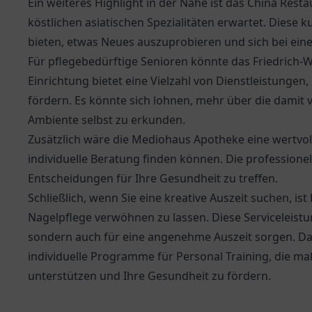
Ein weiteres Highlight in der Nähe ist das
China Resta
köstlichen asiatischen Spezialitäten erwartet. Diese k
bieten, etwas Neues auszuprobieren und sich bei ei
Für pflegebedürftige Senioren könnte das
Friedrich
Einrichtung bietet eine Vielzahl von Dienstleistunge
fördern. Es könnte sich lohnen, mehr über die dami
Ambiente selbst zu erkunden.
Zusätzlich wäre die
Mediohaus Apotheke
eine wertvo
individuelle Beratung finden können. Die professione
Entscheidungen für Ihre Gesundheit zu treffen.
Schließlich, wenn Sie eine kreative Auszeit suchen, ist
Nagelpflege verwöhnen zu lassen. Diese Serviceleist
sondern auch für eine angenehme Auszeit sorgen. Dar
individuelle Programme für Personal Training, die ma
unterstützen und Ihre Gesundheit zu fördern.