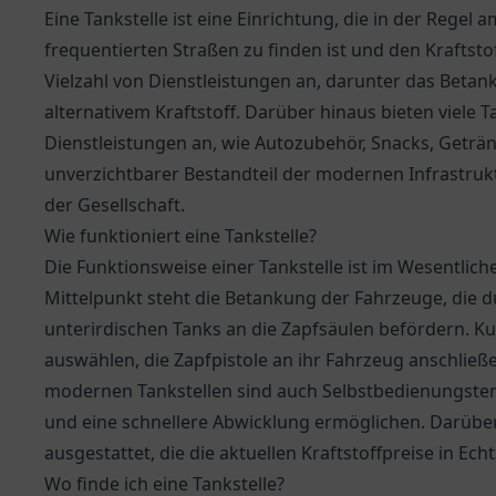
Eine Tankstelle ist eine Einrichtung, die in der Regel
frequentierten Straßen zu finden ist und den Kraftsto
Vielzahl von Dienstleistungen an, darunter das Betan
alternativem Kraftstoff. Darüber hinaus bieten viele 
Dienstleistungen an, wie Autozubehör, Snacks, Getränk
unverzichtbarer Bestandteil der modernen Infrastruktu
der Gesellschaft.
Wie funktioniert eine Tankstelle?
Die Funktionsweise einer Tankstelle ist im Wesentliche
Mittelpunkt steht die Betankung der Fahrzeuge, die d
unterirdischen Tanks an die Zapfsäulen befördern. 
auswählen, die Zapfpistole an ihr Fahrzeug anschlie
modernen Tankstellen sind auch Selbstbedienungstermi
und eine schnellere Abwicklung ermöglichen. Darüber 
ausgestattet, die die aktuellen Kraftstoffpreise in Ech
Wo finde ich eine Tankstelle?