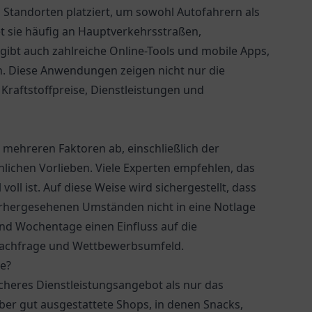
n Standorten platziert, um sowohl Autofahrern als
t sie häufig an Hauptverkehrsstraßen,
gibt auch zahlreiche Online-Tools und mobile Apps,
rn. Diese Anwendungen zeigen nicht nur die
Kraftstoffpreise, Dienstleistungen und
 mehreren Faktoren ab, einschließlich der
lichen Vorlieben. Viele Experten empfehlen, das
oll ist. Auf diese Weise wird sichergestellt, dass
orhergesehenen Umständen nicht in eine Notlage
nd Wochentage einen Einfluss auf die
h Nachfrage und Wettbewerbsumfeld.
le?
cheres Dienstleistungsangebot als nur das
ber gut ausgestattete Shops, in denen Snacks,