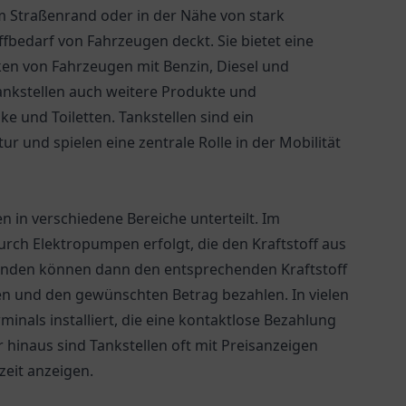
 am Straßenrand oder in der Nähe von stark
ffbedarf von Fahrzeugen deckt. Sie bietet eine
ken von Fahrzeugen mit Benzin, Diesel und
Tankstellen auch weitere Produkte und
e und Toiletten. Tankstellen sind ein
r und spielen eine zentrale Rolle in der Mobilität
n in verschiedene Bereiche unterteilt. Im
urch Elektropumpen erfolgt, die den Kraftstoff aus
Kunden können dann den entsprechenden Kraftstoff
ßen und den gewünschten Betrag bezahlen. In vielen
nals installiert, die eine kontaktlose Bezahlung
hinaus sind Tankstellen oft mit Preisanzeigen
tzeit anzeigen.