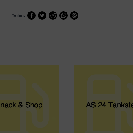
Teilen: