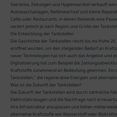
Getränke, Zeitungen und Hygieneartikel verkauft werd
Autowaschanlagen, Reifenwechsel und kleine Reparatu
Cafés oder Restaurants, in denen Reisende eine Pause
variiert jedoch je nach Region und Größe der Tankstel
Die Entwicklung der Tankstellen
Die Geschichte der Tankstellen reicht bis ins frühe 20.
eröffnet wurden, um den steigenden Bedarf an Krafts
neuer Technologien hat sich auch das Angebot und die
Digitalisierung hat zum Beispiel die Zahlungsabwickl
Kraftstoffe zunehmend an Bedeutung gewinnen. Ein z
Tankstellen," die regenerative Energien und alternativ
Was ist die Zukunft der Tankstellen?
Die Zukunft der Tankstellen wird durch zahlreiche Fa
Elektrofahrzeugen und die Nachfrage nach erneuerbar
ihre Infrastruktur anzupassen und bieten mittlerweil
alternative Kraftstoffe wie Wasserstoff oder Biokrafts