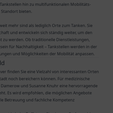
ankstellen hin zu multifunktionalen Mobilitäts-
 Standort bieten.
eit mehr sind als lediglich Orte zum Tanken. Sie
lschaft und entwickeln sich ständig weiter, um den
 zu werden. Ob traditionelle Dienstleistungen,
in für Nachhaltigkeit – Tankstellen werden in der
rungen und Möglichkeiten der Mobilität anpassen.
ld
 finden Sie eine Vielzahl von interessanten Orten
 Stadt noch bereichern können. Für medizinische
r. Damerow und Susanne Knuhr
eine hervorragende
eht. Es wird empfohlen, die möglichen Angebote
uelle Betreuung und fachliche Kompetenz