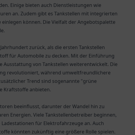
en. Einige bieten auch Dienstleistungen wie
ren an. Zudem gibt es Tankstellen mit integrierten
 einlegen können. Die Vielfalt der Angebotspalette
le.
 Jahrhundert zurück, als die ersten Tankstellen
toff für Automobile zu decken. Mit der Einführung
 Ausstattung von Tankstellen weiterentwickelt. Die
ung revolutioniert, während umweltfreundlichere
usätzlicher Trend sind sogenannte "grüne
e Kraftstoffe anbieten.
ktoren beeinflusst, darunter der Wandel hin zu
en Energien. Viele Tankstellenbetreiber beginnen,
e Ladestationen für Elektrofahrzeuge an. Auch
toffe könnten zukünftig eine größere Rolle spielen.