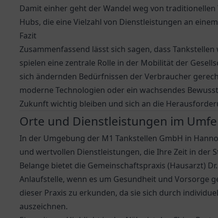
Damit einher geht der Wandel weg von traditionellen T
Hubs, die eine Vielzahl von Dienstleistungen an einem
Fazit
Zusammenfassend lässt sich sagen, dass Tankstellen w
spielen eine zentrale Rolle in der Mobilität der Gesel
sich ändernden Bedürfnissen der Verbraucher gerecht
moderne Technologien oder ein wachsendes Bewusstse
Zukunft wichtig bleiben und sich an die Herausforde
Orte und Dienstleistungen im Umfe
In der Umgebung der M1 Tankstellen GmbH in Hannover
und wertvollen Dienstleistungen, die Ihre Zeit in der
Belange bietet die
Gemeinschaftspraxis (Hausarzt) D
Anlaufstelle, wenn es um Gesundheit und Vorsorge g
dieser Praxis zu erkunden, da sie sich durch individ
auszeichnen.