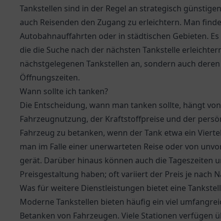
Tankstellen sind in der Regel an strategisch günstige
auch Reisenden den Zugang zu erleichtern. Man finde
Autobahnauffahrten oder in städtischen Gebieten. Es 
die die Suche nach der nächsten Tankstelle erleichte
nächstgelegenen Tankstellen an, sondern auch deren 
Öffnungszeiten.
Wann sollte ich tanken?
Die Entscheidung, wann man tanken sollte, hängt von
Fahrzeugnutzung, der Kraftstoffpreise und der persön
Fahrzeug zu betanken, wenn der Tank etwa ein Viertel v
man im Falle einer unerwarteten Reise oder von unv
gerät. Darüber hinaus können auch die Tageszeiten u
Preisgestaltung haben; oft variiert der Preis je nac
Was für weitere Dienstleistungen bietet eine Tankstel
Moderne Tankstellen bieten häufig ein viel umfangrei
Betanken von Fahrzeugen. Viele Stationen verfügen ü