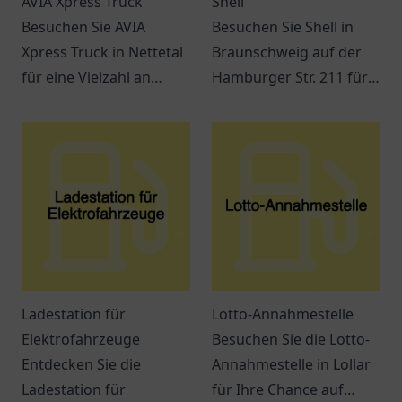
AVIA Xpress Truck
Shell
Besuchen Sie AVIA
Besuchen Sie Shell in
Xpress Truck in Nettetal
Braunschweig auf der
für eine Vielzahl an
Hamburger Str. 211 für
Snacks, Getränken und
Kraftstoff, Snacks und
einem entspannten
verschiedene
Ambiente. Ideal für
Dienstleistungen
Reisende und Pendler.
während Ihrer Reise.
Ladestation für
Lotto-Annahmestelle
Elektrofahrzeuge
Besuchen Sie die Lotto-
Entdecken Sie die
Annahmestelle in Lollar
Ladestation für
für Ihre Chance auf