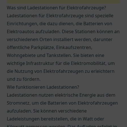
Was sind Ladestationen für Elektrofahrzeuge?
Ladestationen für Elektrofahrzeuge sind spezielle
Einrichtungen, die dazu dienen, die Batterien von
Elektroautos aufzuladen. Diese Stationen können an
verschiedenen Orten installiert werden, darunter
öffentliche Parkplätze, Einkaufszentren,
Wohngebiete und Tankstellen. Sie bieten eine
wichtige Infrastruktur für die Elektromobilität, um
die Nutzung von Elektrofahrzeugen zu erleichtern
und zu fördern.
Wie funktionieren Ladestationen?
Ladestationen nutzen elektrische Energie aus dem
Stromnetz, um die Batterien von Elektrofahrzeugen
aufzuladen. Sie können verschiedene
Ladeleistungen bereitstellen, die in Watt oder
Kilowatt gemessen werden. Das Aufladen erfolgt in