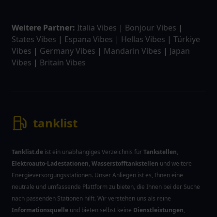
Weitere Partner:
Italia Vibes
|
Bonjour Vibes
|
States Vibes
|
Espana Vibes
|
Hellas Vibes
|
Türkiye
Vibes
|
Germany Vibes
|
Mandarin Vibes
|
Japan
Vibes
|
Britain Vibes
tanklist
Tanklist.de
ist ein unabhängiges Verzeichnis für
Tankstellen
,
Elektroauto-Ladestationen
,
Wasserstofftankstellen
und weitere
Energieversorgungsstationen. Unser Anliegen ist es, Ihnen eine
neutrale und umfassende Plattform zu bieten, die Ihnen bei der Suche
nach passenden Stationen hilft. Wir verstehen uns als reine
Informationsquelle
und bieten selbst keine
Dienstleistungen
,