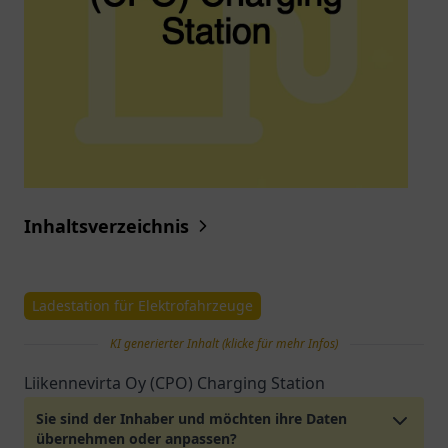
Inhaltsverzeichnis
Ladestation für Elektrofahrzeuge
KI generierter Inhalt (klicke für mehr Infos)
Liikennevirta Oy (CPO) Charging Station
Sie sind der Inhaber und möchten ihre Daten
übernehmen oder anpassen?