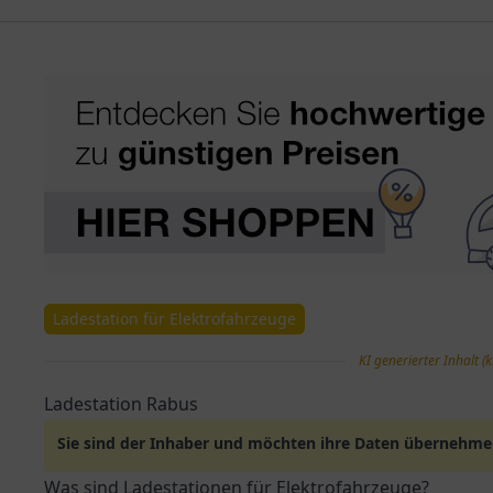
Ladestation für Elektrofahrzeuge
KI generierter Inhalt (k
Ladestation Rabus
Sie sind der Inhaber und möchten ihre Daten übernehm
Was sind Ladestationen für Elektrofahrzeuge?