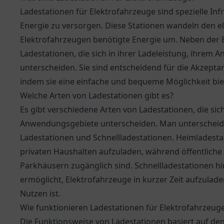
Ladestationen für Elektrofahrzeuge sind spezielle Inf
Energie zu versorgen. Diese Stationen wandeln den e
Elektrofahrzeugen benötigte Energie um. Neben der B
Ladestationen, die sich in ihrer Ladeleistung, ihre
unterscheiden. Sie sind entscheidend für die Akzepta
indem sie eine einfache und bequeme Möglichkeit bie
Welche Arten von Ladestationen gibt es?
Es gibt verschiedene Arten von Ladestationen, die sic
Anwendungsgebiete unterscheiden. Man unterscheide
Ladestationen und Schnellladestationen. Heimladesta
privaten Haushalten aufzuladen, während öffentliche
Parkhäusern zugänglich sind. Schnellladestationen hi
ermöglicht, Elektrofahrzeuge in kurzer Zeit aufzula
Nutzen ist.
Wie funktionieren Ladestationen für Elektrofahrzeug
Die Funktionsweise von Ladestationen basiert auf den 