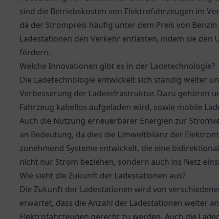
sind die Betriebskosten von Elektrofahrzeugen im Ve
da der Strompreis häufig unter dem Preis von Benzin 
Ladestationen den Verkehr entlasten, indem sie den
fördern.
Welche Innovationen gibt es in der Ladetechnologie?
Die Ladetechnologie entwickelt sich ständig weiter u
Verbesserung der Ladeinfrastruktur. Dazu gehören u
Fahrzeug kabellos aufgeladen wird, sowie mobile Lade
Auch die Nutzung erneuerbarer Energien zur Strom
an Bedeutung, da dies die Umweltbilanz der Elektrom
zunehmend Systeme entwickelt, die eine bidirektiona
nicht nur Strom beziehen, sondern auch ins Netz ein
Wie sieht die Zukunft der Ladestationen aus?
Die Zukunft der Ladestationen wird von verschiedene
erwartet, dass die Anzahl der Ladestationen weiter a
Elektrofahrzeugen gerecht zu werden. Auch die Lade