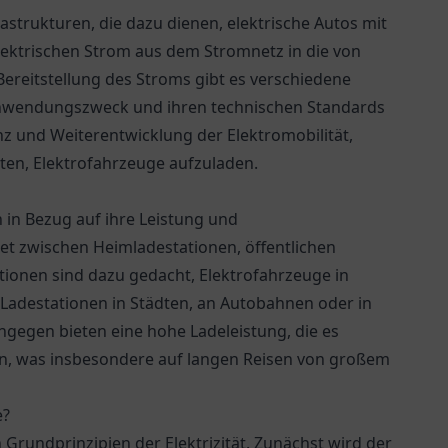
rastrukturen, die dazu dienen, elektrische Autos mit
lektrischen Strom aus dem Stromnetz in die von
ereitstellung des Stroms gibt es verschiedene
m Anwendungszweck und ihren technischen Standards
nz und Weiterentwicklung der Elektromobilität,
ten, Elektrofahrzeuge aufzuladen.
h in Bezug auf ihre Leistung und
t zwischen Heimladestationen, öffentlichen
tionen sind dazu gedacht, Elektrofahrzeuge in
 Ladestationen in Städten, an Autobahnen oder in
ngegen bieten eine hohe Ladeleistung, die es
den, was insbesondere auf langen Reisen von großem
e?
Grundprinzipien der Elektrizität. Zunächst wird der