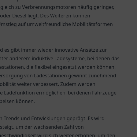
rgleich zu Verbrennungsmotoren häufig geringer,
oder Diesel liegt. Des Weiteren können
 Umstieg auf umweltfreundliche Mobilitätsformen
nd es gibt immer wieder innovative Ansätze zur
nter anderem induktive Ladesysteme, bei denen das
stationen, die flexibel eingesetzt werden können.
versorgung von Ladestationen gewinnt zunehmend
obilität weiter verbessert. Zudem werden
le Ladefunktion ermöglichen, bei denen Fahrzeuge
speisen können.
n Trends und Entwicklungen geprägt. Es wird
nsteigt, um der wachsenden Zahl von
geschwindigkeit wird sich weiter erhöhen, um den