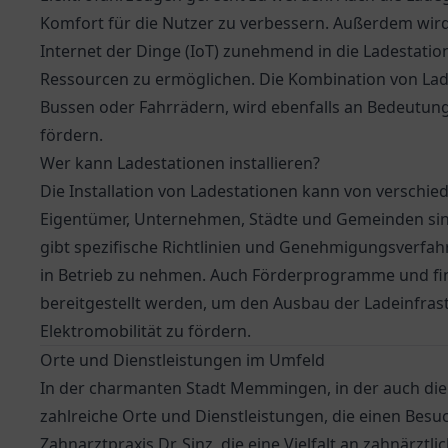
Komfort für die Nutzer zu verbessern. Außerdem wird
Internet der Dinge (IoT) zunehmend in die Ladestatio
Ressourcen zu ermöglichen. Die Kombination von Lad
Bussen oder Fahrrädern, wird ebenfalls an Bedeutun
fördern.
Wer kann Ladestationen installieren?
Die Installation von Ladestationen kann von verschi
Eigentümer, Unternehmen, Städte und Gemeinden sind a
gibt spezifische Richtlinien und Genehmigungsverfahr
in Betrieb zu nehmen. Auch Förderprogramme und fina
bereitgestellt werden, um den Ausbau der Ladeinfras
Elektromobilität zu fördern.
Orte und Dienstleistungen im Umfeld
In der charmanten Stadt Memmingen, in der auch di
zahlreiche Orte und Dienstleistungen, die einen Besuc
Zahnarztpraxis Dr. Sinz
, die eine Vielfalt an zahnärzt