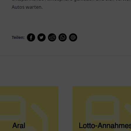
Autos warten.
Teilen: