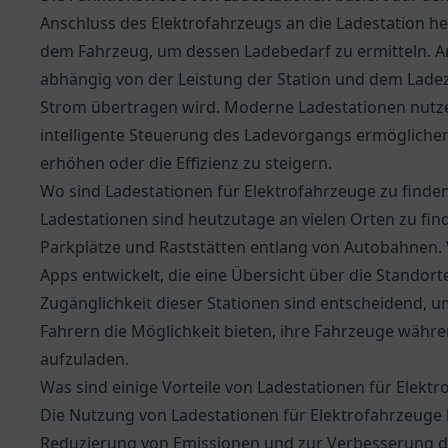
Anschluss des Elektrofahrzeugs an die Ladestation he
dem Fahrzeug, um dessen Ladebedarf zu ermitteln. A
abhängig von der Leistung der Station und dem Lade
Strom übertragen wird. Moderne Ladestationen nutze
intelligente Steuerung des Ladevorgangs ermöglichen
erhöhen oder die Effizienz zu steigern.
Wo sind Ladestationen für Elektrofahrzeuge zu finde
Ladestationen sind heutzutage an vielen Orten zu fi
Parkplätze und Raststätten entlang von Autobahnen. 
Apps entwickelt, die eine Übersicht über die Standor
Zugänglichkeit dieser Stationen sind entscheidend, um
Fahrern die Möglichkeit bieten, ihre Fahrzeuge währe
aufzuladen.
Was sind einige Vorteile von Ladestationen für Elekt
Die Nutzung von Ladestationen für Elektrofahrzeuge bi
Reduzierung von Emissionen und zur Verbesserung der