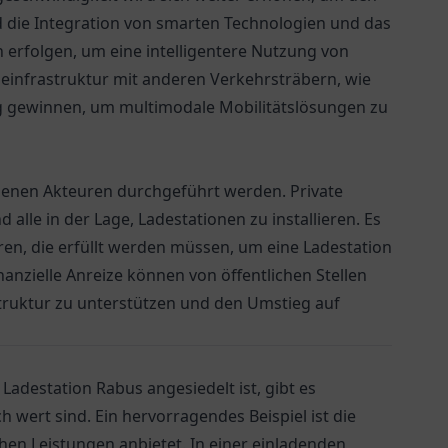
 die Integration von smarten Technologien und das
n erfolgen, um eine intelligentere Nutzung von
einfrastruktur mit anderen Verkehrsträbern, wie
g gewinnen, um multimodale Mobilitätslösungen zu
edenen Akteuren durchgeführt werden. Private
lle in der Lage, Ladestationen zu installieren. Es
en, die erfüllt werden müssen, um eine Ladestation
nzielle Anreize können von öffentlichen Stellen
truktur zu unterstützen und den Umstieg auf
e
Ladestation Rabus
angesiedelt ist, gibt es
h wert sind. Ein hervorragendes Beispiel ist die
lichen Leistungen anbietet. In einer einladenden