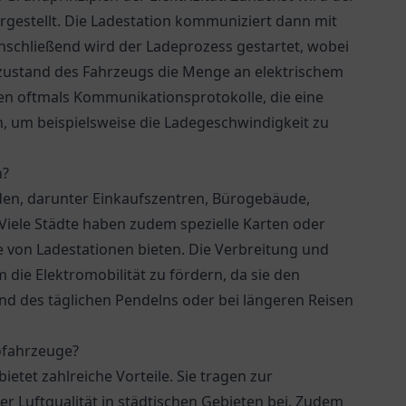
rgestellt. Die Ladestation kommuniziert dann mit
nschließend wird der Ladeprozess gestartet, wobei
zustand des Fahrzeugs die Menge an elektrischem
n oftmals Kommunikationsprotokolle, die eine
, um beispielsweise die Ladegeschwindigkeit zu
n?
nden, darunter Einkaufszentren, Bürogebäude,
Viele Städte haben zudem spezielle Karten oder
te von Ladestationen bieten. Die Verbreitung und
 die Elektromobilität zu fördern, da sie den
nd des täglichen Pendelns oder bei längeren Reisen
rofahrzeuge?
etet zahlreiche Vorteile. Sie tragen zur
 Luftqualität in städtischen Gebieten bei. Zudem