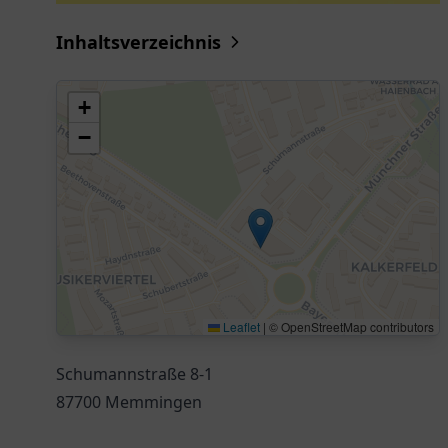
Inhaltsverzeichnis
+
−
Leaflet
|
© OpenStreetMap contributors
Schumannstraße 8-1
87700 Memmingen