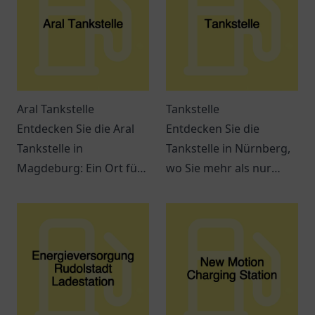
Aral Tankstelle
Tankstelle
Entdecken Sie die Aral
Entdecken Sie die
Tankstelle in
Tankstelle in Nürnberg,
Magdeburg: Ein Ort für
wo Sie mehr als nur
Tankmöglichkeiten,
tanken können. Snacks,
Snacks und freundlichen
Getränke und bequeme
Service an der
Dienstleistungen
Jerichower Str. 24.
erwarten Sie.