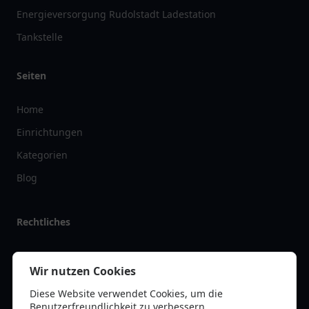
Energieversorgung Rudolstadt Ladestation
Tankstelle
Seiten
Home
Einrichtungen
Kategorien
Blog
Rechtliches
Impressum
Wir nutzen Cookies
Datenschutz
Diese Website verwendet Cookies, um die
Kontakt
Benutzerfreundlichkeit zu verbessern.