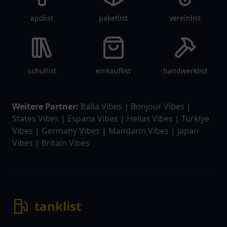
apolist
paketlist
vereinlist
schullist
einkauflist
handwerklist
Weitere Partner:
Italia Vibes
|
Bonjour Vibes
|
States Vibes
|
Espana Vibes
|
Hellas Vibes
|
Türkiye
Vibes
|
Germany Vibes
|
Mandarin Vibes
|
Japan
Vibes
|
Britain Vibes
tanklist