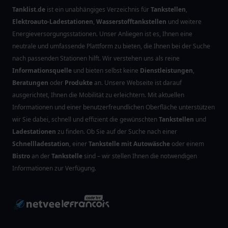
Tanklist.de
ist ein unabhängiges Verzeichnis für
Tankstellen
,
Elektroauto-Ladestationen
,
Wasserstofftankstellen
und weitere
Energieversorgungsstationen. Unser Anliegen ist es, Ihnen eine
neutrale und umfassende Plattform zu bieten, die Ihnen bei der Suche
nach passenden Stationen hilft. Wir verstehen uns als reine
Informationsquelle
und bieten selbst keine
Dienstleistungen
,
Beratungen
oder
Produkte
an. Unsere Webseite ist darauf
ausgerichtet, Ihnen die Mobilität zu erleichtern. Mit aktuellen
Informationen und einer benutzerfreundlichen Oberfläche unterstützen
wir Sie dabei, schnell und effizient die gewünschten
Tankstellen
und
Ladestationen
zu finden. Ob Sie auf der Suche nach einer
Schnellladestation
, einer
Tankstelle mit Autowäsche
oder einem
Bistro
an der
Tankstelle
sind – wir stellen Ihnen die notwendigen
Informationen zur Verfügung.