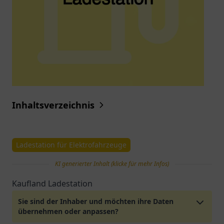
Inhaltsverzeichnis
Ladestation für Elektrofahrzeuge
KI generierter Inhalt (klicke für mehr Infos)
Kaufland Ladestation
Sie sind der Inhaber und möchten ihre Daten
übernehmen oder anpassen?