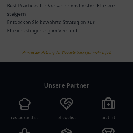
Best Practices für Versanddienstleister: Effizienz
steigern
Entdecken Sie bewährte Strategien zur
Effizienzsteigerung im Versand.
Hinweis zur Nutzung der Webseite (klicke für mehr Infos)
tanklist
Unsere Partner
restaurantlist
pflegelist
arztlist