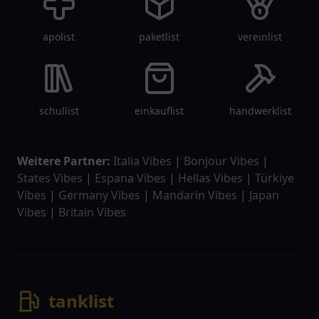
apolist
paketlist
vereinlist
schullist
einkauflist
handwerklist
Weitere Partner:
Italia Vibes
|
Bonjour Vibes
|
States Vibes
|
Espana Vibes
|
Hellas Vibes
|
Türkiye
Vibes
|
Germany Vibes
|
Mandarin Vibes
|
Japan
Vibes
|
Britain Vibes
tanklist