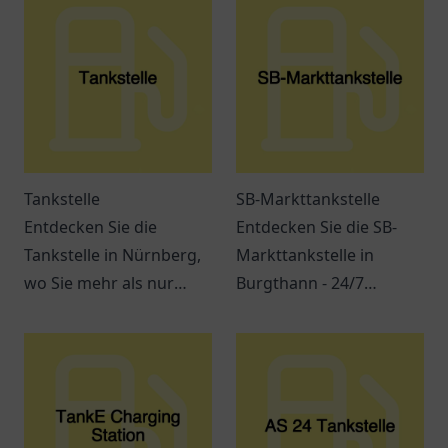
Tankstelle
SB-Markttankstelle
Entdecken Sie die
Entdecken Sie die SB-
Tankstelle in Nürnberg,
Markttankstelle in
wo Sie mehr als nur
Burgthann - 24/7
tanken können. Snacks,
geöffnet mit Treibstoff,
Getränke und bequeme
Snacks und mehr.
Dienstleistungen
erwarten Sie.