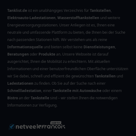
Tanklist.de
ist ein unabhängiges Verzeichnis für
Tankstellen
,
Elektroauto-Ladestationen
,
Wasserstofftankstellen
und weitere
Energieversorgungsstationen. Unser Anliegen ist es, Ihnen eine
neutrale und umfassende Plattform zu bieten, die Ihnen bei der Suche
nach passenden Stationen hilft. Wir verstehen uns als reine
Informationsquelle
und bieten selbst keine
Dienstleistungen
,
Beratungen
oder
Produkte
an. Unsere Webseite ist darauf
ausgerichtet, Ihnen die Mobilität zu erleichtern. Mit aktuellen
Informationen und einer benutzerfreundlichen Oberfläche unterstützen
wir Sie dabei, schnell und effizient die gewünschten
Tankstellen
und
Ladestationen
zu finden. Ob Sie auf der Suche nach einer
Schnellladestation
, einer
Tankstelle mit Autowäsche
oder einem
Bistro
an der
Tankstelle
sind – wir stellen Ihnen die notwendigen
Informationen zur Verfügung.