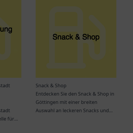
stadt
Snack & Shop
Entdecken Sie den Snack & Shop in
Göttingen mit einer breiten
stadt
Auswahl an leckeren Snacks und
lle für
Getränken – ideal für jeden Hunger.
haltige