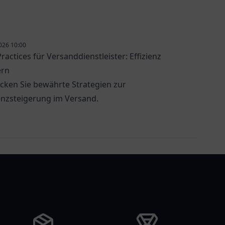
t.
026 10:00
ractices für Versanddienstleister: Effizienz
ern
cken Sie bewährte Strategien zur
ienzsteigerung im Versand.