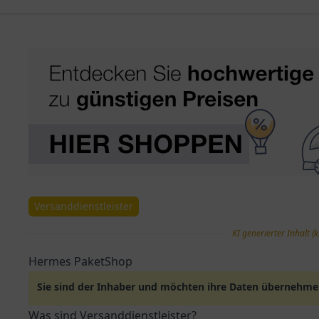
Versanddienstleister
KI generierter Inhalt (k
Hermes PaketShop
Sie sind der Inhaber und möchten ihre Daten übernehm
Was sind Versanddienstleister?