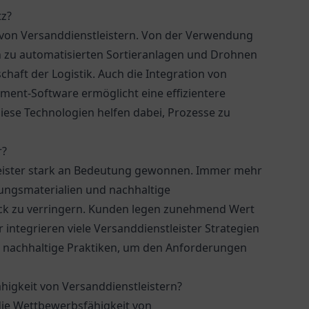
z?
it von Versanddienstleistern. Von der Verwendung
n zu automatisierten Sortieranlagen und Drohnen
chaft der Logistik. Auch die Integration von
ment-Software ermöglicht eine effizientere
ese Technologien helfen dabei, Prozesse zu
r?
tleister stark an Bedeutung gewonnen. Immer mehr
ngsmaterialien und nachhaltige
k zu verringern. Kunden legen zunehmend Wert
integrieren viele Versanddienstleister Strategien
 nachhaltige Praktiken, um den Anforderungen
higkeit von Versanddienstleistern?
 die Wettbewerbsfähigkeit von