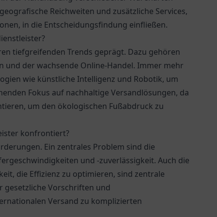
geografische Reichweiten und zusätzliche Services,
en, in die Entscheidungsfindung einfließen.
enstleister?
ren tiefgreifenden Trends geprägt. Dazu gehören
ssen und der wachsende Online-Handel. Immer mehr
logien wie künstliche Intelligenz und Robotik, um
ehmenden Fokus auf nachhaltige Versandlösungen, da
tieren, um den ökologischen Fußabdruck zu
ster konfrontiert?
rderungen. Ein zentrales Problem sind die
ergeschwindigkeiten und -zuverlässigkeit. Auch die
t, die Effizienz zu optimieren, sind zentrale
 gesetzliche Vorschriften und
ternationalen Versand zu komplizierten