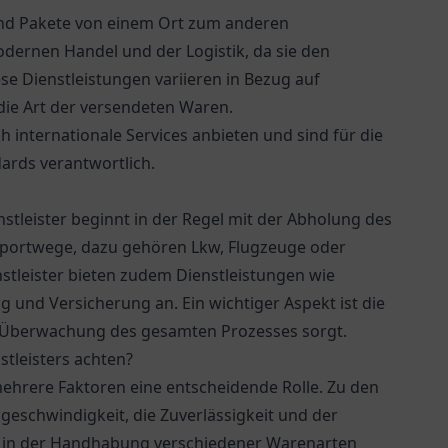
und Pakete von einem Ort zum anderen
modernen Handel und der Logistik, da sie den
se Dienstleistungen variieren in Bezug auf
die Art der versendeten Waren.
 internationale Services anbieten und sind für die
ards verantwortlich.
tleister beginnt in der Regel mit der Abholung des
sportwege, dazu gehören Lkw, Flugzeuge oder
enstleister bieten zudem Dienstleistungen wie
und Versicherung an. Ein wichtiger Aspekt ist die
und Überwachung des gesamten Prozesses sorgt.
tleisters achten?
mehrere Faktoren eine entscheidende Rolle. Zu den
geschwindigkeit, die Zuverlässigkeit und der
rs in der Handhabung verschiedener Warenarten