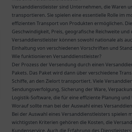
Versanddienstleister sind Unternehmen, die Waren 
transportieren. Sie spielen eine essentielle Rolle im 
effizienten Transport von Produkten ermöglichen. Die
Geschwindigkeit, Preis, geografische Reichweite und 
Versanddienstleister können sowohl nationale als auch
Einhaltung von verschiedenen Vorschriften und Stand
Wie funktionieren Versanddienstleister?
Der Prozess der Versendung durch einen Versanddiens
Pakets. Das Paket wird dann über verschiedene Tran
Schiffe, an den Zielort transportiert. Viele Versanddi
Sendungsverfolgung, Sicherung der Ware, Verpackung 
Logistik-Software, die für eine effiziente Planung 
Worauf sollte man bei der Auswahl eines Versanddiens
Bei der Auswahl eines Versanddienstleisters spielen 
wichtigsten Kriterien gehören die Kosten, die Versand
Kundenservice. Auch die Erfahrung des Dienstleiste