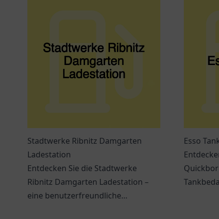
Stadtwerke Ribnitz Damgarten
Esso Tank
Ladestation
Entdecken
Entdecken Sie die Stadtwerke
Quickborn
Ribnitz Damgarten Ladestation –
Tankbedar
eine benutzerfreundliche
Freundlic
Ladestation für Elektrofahrzeuge in