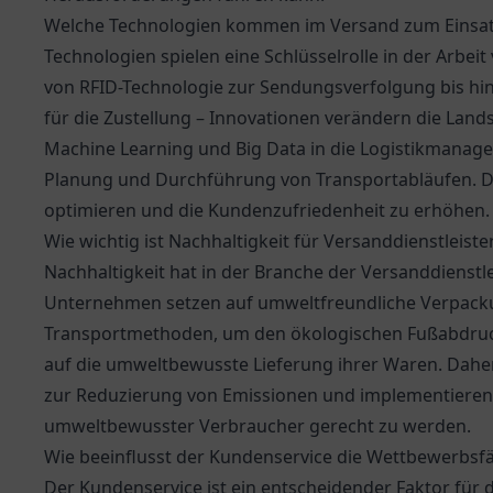
Welche Technologien kommen im Versand zum Einsat
Technologien spielen eine Schlüsselrolle in der Arbe
von RFID-Technologie zur Sendungsverfolgung bis hi
für die Zustellung – Innovationen verändern die Lands
Machine Learning und Big Data in die Logistikmanage
Planung und Durchführung von Transportabläufen. Di
optimieren und die Kundenzufriedenheit zu erhöhen.
Wie wichtig ist Nachhaltigkeit für Versanddienstleiste
Nachhaltigkeit hat in der Branche der Versanddiens
Unternehmen setzen auf umweltfreundliche Verpacku
Transportmethoden, um den ökologischen Fußabdruc
auf die umweltbewusste Lieferung ihrer Waren. Daher 
zur Reduzierung von Emissionen und implementieren
umweltbewusster Verbraucher gerecht zu werden.
Wie beeinflusst der Kundenservice die Wettbewerbsfä
Der Kundenservice ist ein entscheidender Faktor für