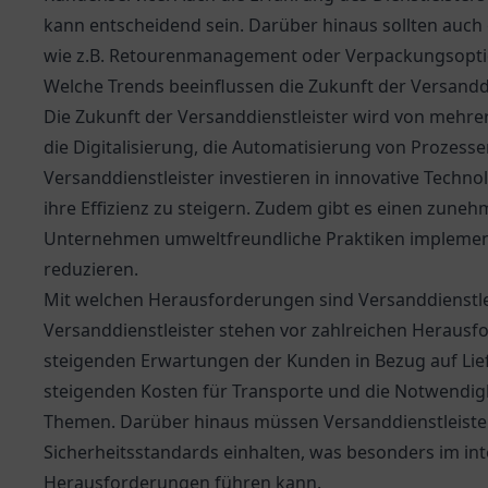
kann entscheidend sein. Darüber hinaus sollten auch 
wie z.B. Retourenmanagement oder Verpackungsoption
Welche Trends beeinflussen die Zukunft der Versanddi
Die Zukunft der Versanddienstleister wird von mehre
die Digitalisierung, die Automatisierung von Proze
Versanddienstleister investieren in innovative Techno
ihre Effizienz zu steigern. Zudem gibt es einen zun
Unternehmen umweltfreundliche Praktiken implemen
reduzieren.
Mit welchen Herausforderungen sind Versanddienstlei
Versanddienstleister stehen vor zahlreichen Herausfo
steigenden Erwartungen der Kunden in Bezug auf Lief
steigenden Kosten für Transporte und die Notwendigkei
Themen. Darüber hinaus müssen Versanddienstleister
Sicherheitsstandards einhalten, was besonders im in
Herausforderungen führen kann.