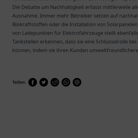
Die Debatte um Nachhaltigkeit erfasst mittlerweile al
Ausnahme. Immer mehr Betreiber setzen auf nachhalt
Biokraftstoffen oder die Installation von Solarpanele
von Ladepunkten für Elektrofahrzeuge stellt ebenfalls 
Tankstellen erkennen, dass sie eine Schlüsselrolle be
können, indem sie ihren Kunden umweltfreundlichere 
Teilen: