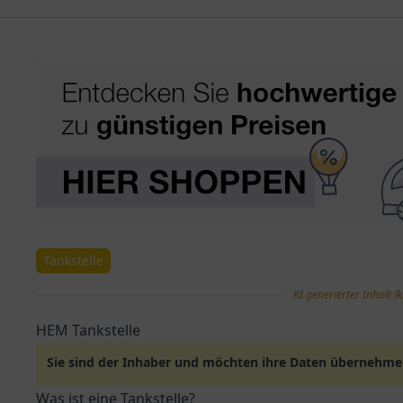
Tankstelle
KI generierter Inhalt (k
HEM Tankstelle
Sie sind der Inhaber und möchten ihre Daten übernehm
Was ist eine Tankstelle?