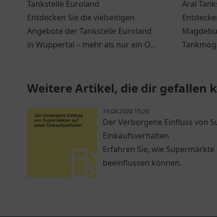
Tankstelle Euroland
Aral Tank
Entdecken Sie die vielseitigen
Entdecken
Angebote der Tankstelle Euroland
Magdebur
in Wuppertal – mehr als nur ein Ort
Tankmögl
zum Tanken!
freundlic
Jerichower
Weitere Artikel, die dir gefallen
19.04.2026 15:26
Der Verborgene Einfluss von 
Einkaufsverhalten
Erfahren Sie, wie Supermärkte
beeinflussen können.