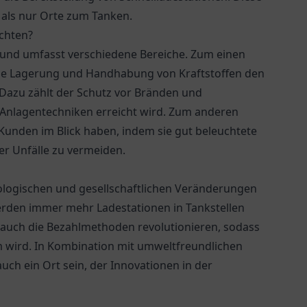
 als nur Orte zum Tanken.
achten?
g und umfasst verschiedene Bereiche. Zum einen
 die Lagerung und Handhabung von Kraftstoffen den
Dazu zählt der Schutz vor Bränden und
Anlagentechniken erreicht wird. Zum anderen
r Kunden im Blick haben, indem sie gut beleuchtete
r Unfälle zu vermeiden.
nologischen und gesellschaftlichen Veränderungen
werden immer mehr Ladestationen in Tankstellen
n auch die Bezahlmethoden revolutionieren, sodass
m wird. In Kombination mit umweltfreundlichen
uch ein Ort sein, der Innovationen in der