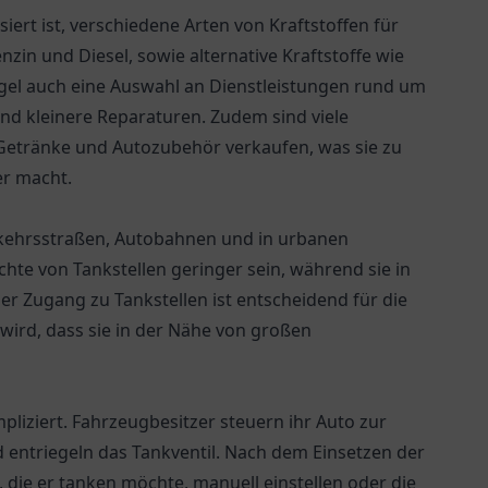
isiert ist, verschiedene Arten von Kraftstoffen für
zin und Diesel, sowie alternative Kraftstoffe wie
egel auch eine Auswahl an Dienstleistungen rund um
nd kleinere Reparaturen. Zudem sind viele
, Getränke und Autozubehör verkaufen, was sie zu
er macht.
erkehrsstraßen, Autobahnen und in urbanen
chte von Tankstellen geringer sein, während sie in
er Zugang zu Tankstellen ist entscheidend für die
wird, dass sie in der Nähe von großen
pliziert. Fahrzeugbesitzer steuern ihr Auto zur
 entriegeln das Tankventil. Nach dem Einsetzen der
 die er tanken möchte, manuell einstellen oder die