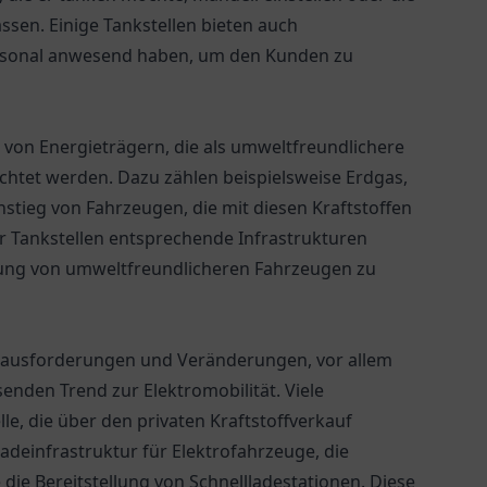
ssen. Einige Tankstellen bieten auch
ersonal anwesend haben, um den Kunden zu
e von Energieträgern, die als umweltfreundlichere
htet werden. Dazu zählen beispielsweise Erdgas,
nstieg von Fahrzeugen, die mit diesen Kraftstoffen
r Tankstellen entsprechende Infrastrukturen
utzung von umweltfreundlicheren Fahrzeugen zu
Herausforderungen und Veränderungen, vor allem
nden Trend zur Elektromobilität. Viele
e, die über den privaten Kraftstoffverkauf
deinfrastruktur für Elektrofahrzeuge, die
die Bereitstellung von Schnellladestationen. Diese