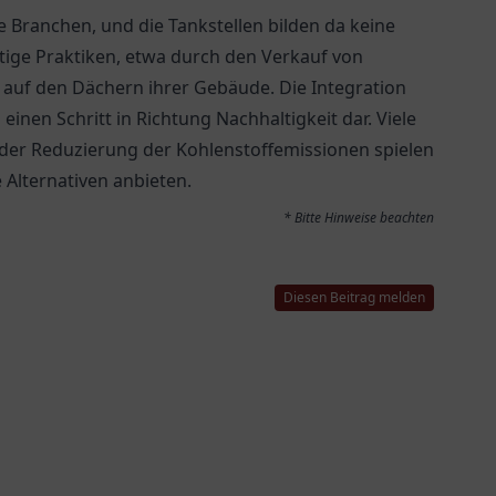
le Branchen, und die Tankstellen bilden da keine
ige Praktiken, etwa durch den Verkauf von
n auf den Dächern ihrer Gebäude. Die Integration
einen Schritt in Richtung Nachhaltigkeit dar. Viele
i der Reduzierung der Kohlenstoffemissionen spielen
Alternativen anbieten.
* Bitte Hinweise beachten
Diesen Beitrag melden