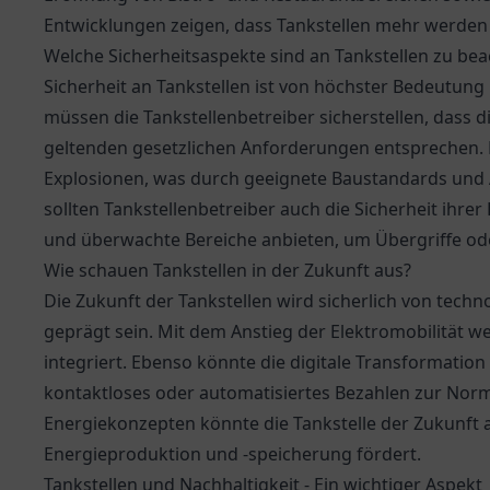
Entwicklungen zeigen, dass Tankstellen mehr werden
Welche Sicherheitsaspekte sind an Tankstellen zu be
Sicherheit an Tankstellen ist von höchster Bedeutun
müssen die Tankstellenbetreiber sicherstellen, dass
geltenden gesetzlichen Anforderungen entsprechen. 
Explosionen, was durch geeignete Baustandards und 
sollten Tankstellenbetreiber auch die Sicherheit ihre
und überwachte Bereiche anbieten, um Übergriffe ode
Wie schauen Tankstellen in der Zukunft aus?
Die Zukunft der Tankstellen wird sicherlich von tech
geprägt sein. Mit dem Anstieg der Elektromobilität 
integriert. Ebenso könnte die digitale Transformatio
kontaktloses oder automatisiertes Bezahlen zur Nor
Energiekonzepten könnte die Tankstelle der Zukunft a
Energieproduktion und -speicherung fördert.
Tankstellen und Nachhaltigkeit - Ein wichtiger Aspekt