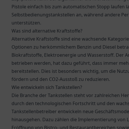
Pistole einfach bis zum automatischen Stopp laufen la
Selbstbedienungstankstellen an, während andere P
unterstützen.
Was sind alternative Kraftstoffe?
Alternative Kraftstoffe sind eine wachsende Kategori
Optionen zu herkömmlichem Benzin und Diesel betrac
Biokraftstoffe, Elektroenergie und Wasserstoff. Der A
betrieben werden, hat dazu geführt, dass immer meh
bereitstellen. Dies ist besonders wichtig, um die N
fördern und den CO2-Ausstoß zu reduzieren.
Wie entwickeln sich Tankstellen?
Die Branche der Tankstellen steht vor zahlreichen 
durch den technologischen Fortschritt und den wachse
Tankstellenbetreiber entwickeln neue Geschäftsmodell
hinausgehen. Dazu zählen die Implementierung von La
Eröffnung von Bistro- und Restaurantbereichen sowie 