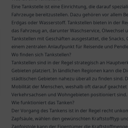
Eine Tankstelle ist eine Einrichtung, die darauf spezial
Fahrzeuge bereitzustellen. Dazu gehören vor allem Ben
Erdgas oder Wasserstoff. Tankstellen bieten in der R
das Fahrzeug an, darunter Waschservice, Ölwechsel u
Tankstellen mit Geschäften ausgestattet, die Snacks
einem zentralen Anlaufpunkt für Reisende und Pendl
Wo finden sich Tankstellen?
Tankstellen sind in der Regel strategisch an Hauptv
Gebieten platziert. In ländlichen Regionen kann die Di
städtischen Gebieten nahezu überall zu finden sind. D
Mobilität der Menschen, weshalb oft darauf geachtet 
Verkehrsachsen und Wohngebieten positioniert sind.
Wie funktioniert das Tanken?
Der Vorgang des Tankens ist in der Regel recht unkom
Zapfsäule, wählen den gewünschten Kraftstofftyp und
Zapfpistole kann der Eigentümer die Kraftstoffmenge,