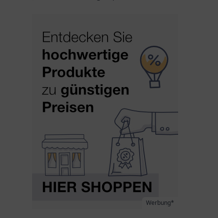
Werbung*