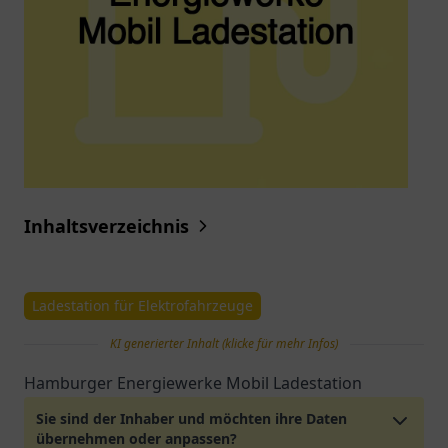
Inhaltsverzeichnis
Ladestation für Elektrofahrzeuge
KI generierter Inhalt (klicke für mehr Infos)
Hamburger Energiewerke Mobil Ladestation
Sie sind der Inhaber und möchten ihre Daten
übernehmen oder anpassen?