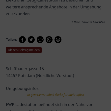
Elektrofahrzeug-Ladestation zu besuchen und
weitere ansprechende Angebote in der Umgebung
zu erkunden.
* Bitte Hinweise beachten
Teilen:
Diesen Beitrag melden
Schiffbauergasse 15
14467 Potsdam (Nördliche Vorstadt)
Umgebungsinfos
KI generierter Inhalt (klicke für mehr Infos)
EWP Ladestation befindet sich in der Nähe von