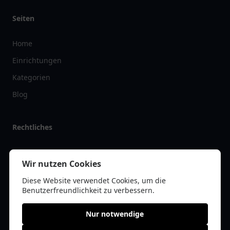
Seiten
Home
Einrichtungen
Kategorien
Blog
Rechtliches
Impressum
Wir nutzen Cookies
Datenschutz
Diese Website verwendet Cookies, um die
Kontakt
Benutzerfreundlichkeit zu verbessern.
Nur notwendige