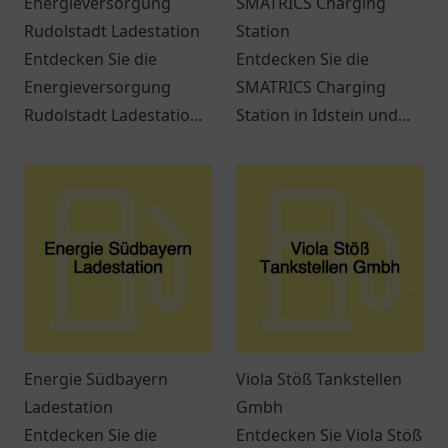
Energieversorgung
SMATRICS Charging
Rudolstadt Ladestation
Station
Entdecken Sie die
Entdecken Sie die
Energieversorgung
SMATRICS Charging
Rudolstadt Ladestation:
Station in Idstein und
Ihre Anlaufstelle für
erfahren Sie mehr über
Elektromobilität und
Ladeoptionen für
nachhaltige
Elektrofahrzeuge.
Ladeoptionen in
Rudolstadt.
Energie Südbayern
Viola Stöß Tankstellen
Ladestation
Gmbh
Entdecken Sie die
Entdecken Sie Viola Stöß