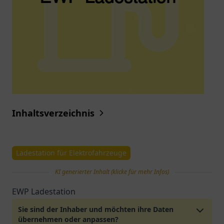
Inhaltsverzeichnis
Ladestation für Elektrofahrzeuge
KI generierter Inhalt (klicke für mehr Infos)
EWP Ladestation
Sie sind der Inhaber und möchten ihre Daten
übernehmen oder anpassen?