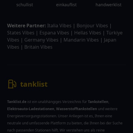
schullist
einkauflist
handwerklist
Weitere Partner:
Italia Vibes
|
Bonjour Vibes
|
States Vibes
|
Espana Vibes
|
Hellas Vibes
|
Türkiye
Vibes
|
Germany Vibes
|
Mandarin Vibes
|
Japan
Vibes
|
Britain Vibes
tanklist
Tanklist.de
ist ein unabhängiges Verzeichnis für
Tankstellen
,
Elektroauto-Ladestationen
,
Wasserstofftankstellen
und weitere
Energieversorgungsstationen. Unser Anliegen ist es, Ihnen eine
neutrale und umfassende Plattform zu bieten, die Ihnen bei der Suche
nach passenden Stationen hilft. Wir verstehen uns als reine