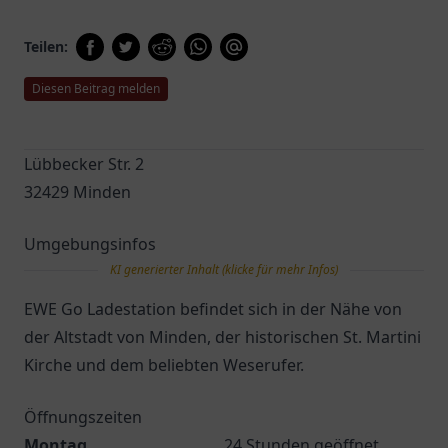
Teilen:
Diesen Beitrag melden
Lübbecker Str. 2
32429 Minden
Umgebungsinfos
KI generierter Inhalt (klicke für mehr Infos)
EWE Go Ladestation befindet sich in der Nähe von
der Altstadt von Minden, der historischen St. Martini
Kirche und dem beliebten Weserufer.
Öffnungszeiten
Montag
24 Stunden geöffnet