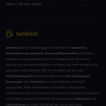
Vibes
|
Britain Vibes
tanklist
Tanklist.de
ist ein unabhängiges Verzeichnis für
Tankstellen
,
Elektroauto-Ladestationen
,
Wasserstofftankstellen
und weitere
Energieversorgungsstationen. Unser Anliegen ist es, Ihnen eine
neutrale und umfassende Plattform zu bieten, die Ihnen bei der Suche
nach passenden Stationen hilft. Wir verstehen uns als reine
Informationsquelle
und bieten selbst keine
Dienstleistungen
,
Beratungen
oder
Produkte
an. Unsere Webseite ist darauf
ausgerichtet, Ihnen die Mobilität zu erleichtern. Mit aktuellen
Informationen und einer benutzerfreundlichen Oberfläche unterstützen
wir Sie dabei, schnell und effizient die gewünschten
Tankstellen
und
Ladestationen
zu finden. Ob Sie auf der Suche nach einer