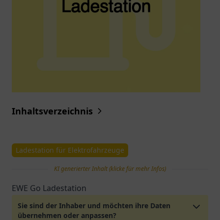
Inhaltsverzeichnis
Ladestation für Elektrofahrzeuge
KI generierter Inhalt (klicke für mehr Infos)
EWE Go Ladestation
Sie sind der Inhaber und möchten ihre Daten
übernehmen oder anpassen?