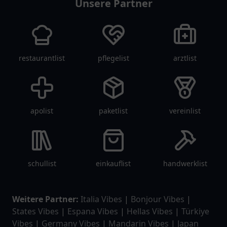
Unsere Partner
restaurantlist
pflegelist
arztlist
apolist
paketlist
vereinlist
schullist
einkauflist
handwerklist
Weitere Partner:
Italia Vibes
|
Bonjour Vibes
|
States Vibes
|
Espana Vibes
|
Hellas Vibes
|
Türkiye
Vibes
|
Germany Vibes
|
Mandarin Vibes
|
Japan