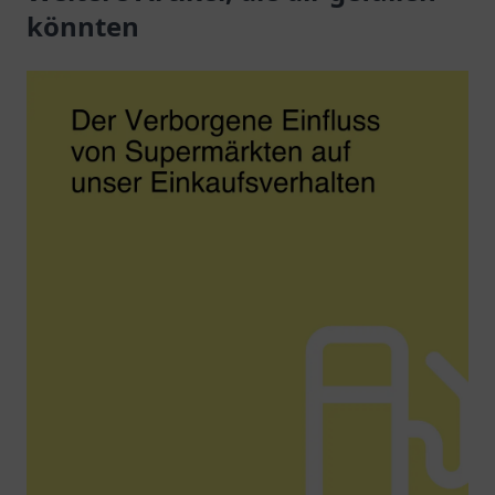
großartigen
könnten
Lademöglichkeiten.