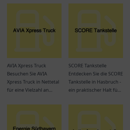
AVIA Xpress Truck
SCORE Tankstelle
Besuchen Sie AVIA
Entdecken Sie die SCORE
Xpress Truck in Nettetal
Tankstelle in Hasbruch -
für eine Vielzahl an
ein praktischer Halt für
Snacks, Getränken und
Kraftstoffe, Snacks und
einem entspannten
freundlichen Service.
Ambiente. Ideal für
Reisende und Pendler.