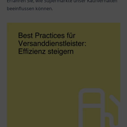
Erfahren Sie, wie Supermärkte unser Kaufverhalten
beeinflussen können.