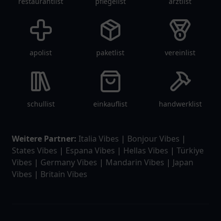
restaurantlist
pflegelist
arztlist
apolist
paketlist
vereinlist
schullist
einkauflist
handwerklist
Weitere Partner:
Italia Vibes
|
Bonjour Vibes
|
States Vibes
|
Espana Vibes
|
Hellas Vibes
|
Türkiye
Vibes
|
Germany Vibes
|
Mandarin Vibes
|
Japan
Vibes
|
Britain Vibes