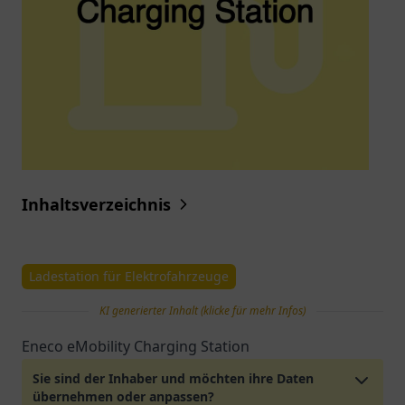
Inhaltsverzeichnis
Ladestation für Elektrofahrzeuge
KI generierter Inhalt (klicke für mehr Infos)
Eneco eMobility Charging Station
Sie sind der Inhaber und möchten ihre Daten
übernehmen oder anpassen?