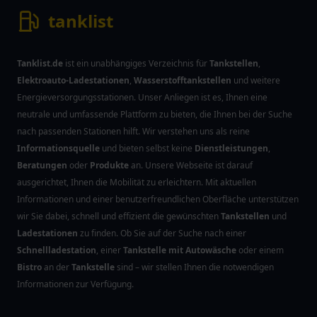
tanklist
Tanklist.de
ist ein unabhängiges Verzeichnis für
Tankstellen
,
Elektroauto-Ladestationen
,
Wasserstofftankstellen
und weitere
Energieversorgungsstationen. Unser Anliegen ist es, Ihnen eine
neutrale und umfassende Plattform zu bieten, die Ihnen bei der Suche
nach passenden Stationen hilft. Wir verstehen uns als reine
Informationsquelle
und bieten selbst keine
Dienstleistungen
,
Beratungen
oder
Produkte
an. Unsere Webseite ist darauf
ausgerichtet, Ihnen die Mobilität zu erleichtern. Mit aktuellen
Informationen und einer benutzerfreundlichen Oberfläche unterstützen
wir Sie dabei, schnell und effizient die gewünschten
Tankstellen
und
Ladestationen
zu finden. Ob Sie auf der Suche nach einer
Schnellladestation
, einer
Tankstelle mit Autowäsche
oder einem
Bistro
an der
Tankstelle
sind – wir stellen Ihnen die notwendigen
Informationen zur Verfügung.