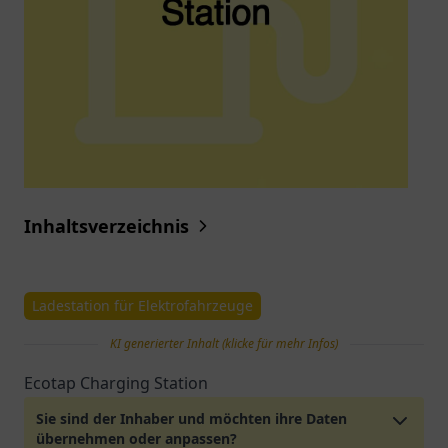
Inhaltsverzeichnis
Ladestation für Elektrofahrzeuge
KI generierter Inhalt (klicke für mehr Infos)
Ecotap Charging Station
Sie sind der Inhaber und möchten ihre Daten
übernehmen oder anpassen?