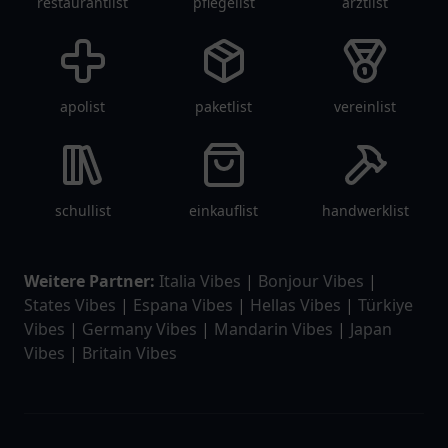
restaurantlist
pflegelist
arztlist
apolist
paketlist
vereinlist
schullist
einkauflist
handwerklist
Weitere Partner:
Italia Vibes
|
Bonjour Vibes
|
States Vibes
|
Espana Vibes
|
Hellas Vibes
|
Türkiye
Vibes
|
Germany Vibes
|
Mandarin Vibes
|
Japan
Vibes
|
Britain Vibes