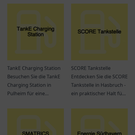
TankE Charging Station
SCORE Tankstelle
Besuchen Sie die TankE
Entdecken Sie die SCORE
Charging Station in
Tankstelle in Hasbruch -
Pulheim für eine
ein praktischer Halt für
komfortable und flexible
Kraftstoffe, Snacks und
Lademöglichkeit für Ihr
freundlichen Service.
Elektrofahrzeug.