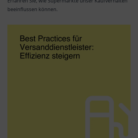
Erfahren Sie, wie Supermärkte unser Kaufverhalten
beeinflussen können.