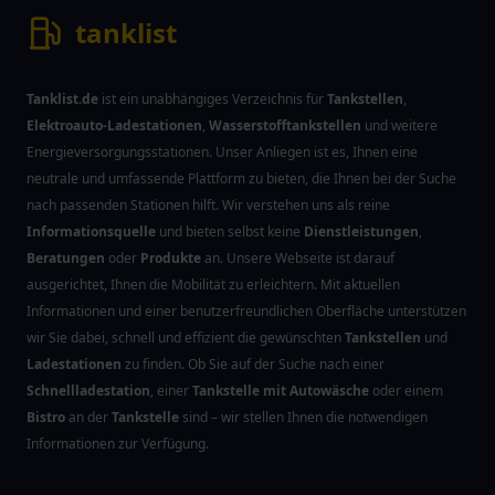
tanklist
Tanklist.de
ist ein unabhängiges Verzeichnis für
Tankstellen
,
Elektroauto-Ladestationen
,
Wasserstofftankstellen
und weitere
Energieversorgungsstationen. Unser Anliegen ist es, Ihnen eine
neutrale und umfassende Plattform zu bieten, die Ihnen bei der Suche
nach passenden Stationen hilft. Wir verstehen uns als reine
Informationsquelle
und bieten selbst keine
Dienstleistungen
,
Beratungen
oder
Produkte
an. Unsere Webseite ist darauf
ausgerichtet, Ihnen die Mobilität zu erleichtern. Mit aktuellen
Informationen und einer benutzerfreundlichen Oberfläche unterstützen
wir Sie dabei, schnell und effizient die gewünschten
Tankstellen
und
Ladestationen
zu finden. Ob Sie auf der Suche nach einer
Schnellladestation
, einer
Tankstelle mit Autowäsche
oder einem
Bistro
an der
Tankstelle
sind – wir stellen Ihnen die notwendigen
Informationen zur Verfügung.