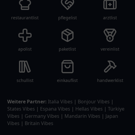
restaurantlist
pflegelist
arztlist
apolist
paketlist
vereinlist
schullist
einkauflist
handwerklist
Weitere Partner:
Italia Vibes
|
Bonjour Vibes
|
States Vibes
|
Espana Vibes
|
Hellas Vibes
|
Türkiye
Vibes
|
Germany Vibes
|
Mandarin Vibes
|
Japan
Vibes
|
Britain Vibes