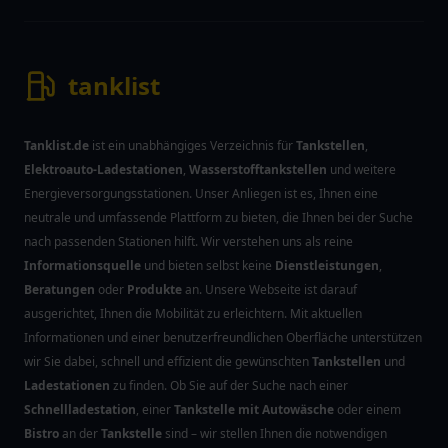
tanklist
Tanklist.de
ist ein unabhängiges Verzeichnis für
Tankstellen
,
Elektroauto-Ladestationen
,
Wasserstofftankstellen
und weitere
Energieversorgungsstationen. Unser Anliegen ist es, Ihnen eine
neutrale und umfassende Plattform zu bieten, die Ihnen bei der Suche
nach passenden Stationen hilft. Wir verstehen uns als reine
Informationsquelle
und bieten selbst keine
Dienstleistungen
,
Beratungen
oder
Produkte
an. Unsere Webseite ist darauf
ausgerichtet, Ihnen die Mobilität zu erleichtern. Mit aktuellen
Informationen und einer benutzerfreundlichen Oberfläche unterstützen
wir Sie dabei, schnell und effizient die gewünschten
Tankstellen
und
Ladestationen
zu finden. Ob Sie auf der Suche nach einer
Schnellladestation
, einer
Tankstelle mit Autowäsche
oder einem
Bistro
an der
Tankstelle
sind – wir stellen Ihnen die notwendigen