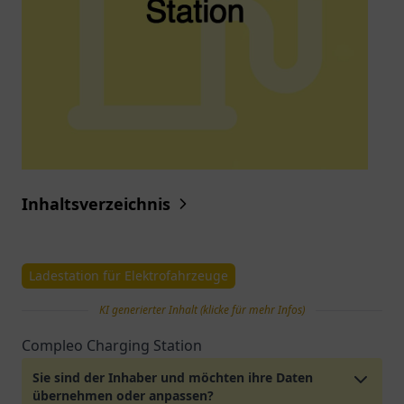
Inhaltsverzeichnis
Ladestation für Elektrofahrzeuge
KI generierter Inhalt (klicke für mehr Infos)
Compleo Charging Station
Sie sind der Inhaber und möchten ihre Daten
übernehmen oder anpassen?