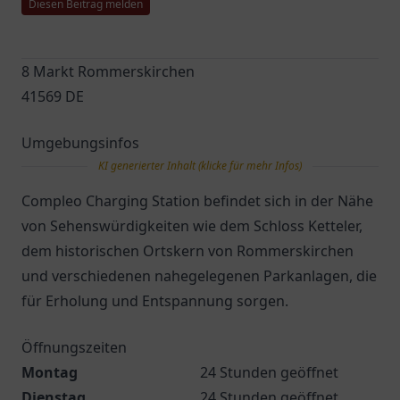
Diesen Beitrag melden
8 Markt Rommerskirchen
41569 DE
Umgebungsinfos
KI generierter Inhalt (klicke für mehr Infos)
Compleo Charging Station befindet sich in der Nähe
von Sehenswürdigkeiten wie dem Schloss Ketteler,
dem historischen Ortskern von Rommerskirchen
und verschiedenen nahegelegenen Parkanlagen, die
für Erholung und Entspannung sorgen.
Öffnungszeiten
Montag
24 Stunden geöffnet
Dienstag
24 Stunden geöffnet