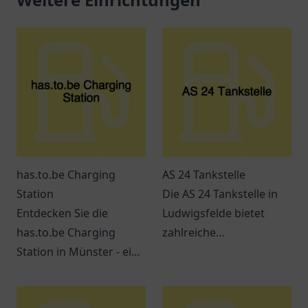
has.to.be Charging
AS 24 Tankstelle
Station
Die AS 24 Tankstelle in
Entdecken Sie die
Ludwigsfelde bietet
has.to.be Charging
zahlreiche
Station in Münster - ein
Dienstleistungen und ist
zentraler Ort für
leicht erreichbar. Perfekt
umweltbewusste
für Pendler und