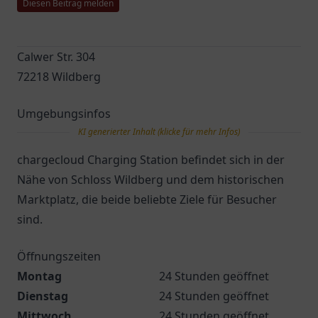
Diesen Beitrag melden
Calwer Str. 304
72218 Wildberg
Umgebungsinfos
KI generierter Inhalt (klicke für mehr Infos)
chargecloud Charging Station befindet sich in der
Nähe von Schloss Wildberg und dem historischen
Marktplatz, die beide beliebte Ziele für Besucher
sind.
Öffnungszeiten
Montag
24 Stunden geöffnet
Dienstag
24 Stunden geöffnet
Mittwoch
24 Stunden geöffnet