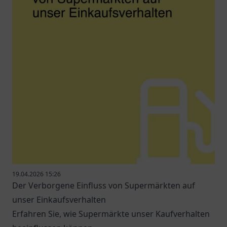
19.04.2026 15:26
Der Verborgene Einfluss von Supermärkten auf
unser Einkaufsverhalten
Erfahren Sie, wie Supermärkte unser Kaufverhalten