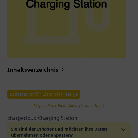
Inhaltsverzeichnis
Ladestation für Elektrofahrzeuge
KI generierter Inhalt (klicke für mehr Infos)
chargecloud Charging Station
Sie sind der Inhaber und möchten ihre Daten
übernehmen oder anpassen?