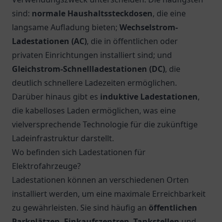
sind:
normale Haushaltssteckdosen
, die eine
langsame Aufladung bieten;
Wechselstrom-
Ladestationen (AC)
, die in öffentlichen oder
privaten Einrichtungen installiert sind; und
Gleichstrom-Schnellladestationen (DC)
, die
deutlich schnellere Ladezeiten ermöglichen.
Darüber hinaus gibt es
induktive Ladestationen
,
die kabelloses Laden ermöglichen, was eine
vielversprechende Technologie für die zukünftige
Ladeinfrastruktur darstellt.
Wo befinden sich Ladestationen für
Elektrofahrzeuge?
Ladestationen können an verschiedenen Orten
installiert werden, um eine maximale Erreichbarkeit
zu gewährleisten. Sie sind häufig an
öffentlichen
Parkplätzen
,
Einkaufszentren
,
Tankstellen
und