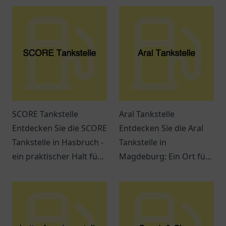
SCORE Tankstelle
Aral Tankstelle
Entdecken Sie die SCORE
Entdecken Sie die Aral
Tankstelle in Hasbruch -
Tankstelle in
ein praktischer Halt für
Magdeburg: Ein Ort für
Kraftstoffe, Snacks und
Tankmöglichkeiten,
freundlichen Service.
Snacks und freundlichen
Service an der
Jerichower Str. 24.