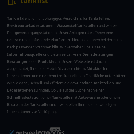
tanklist
Tanklist.de
ist ein unabhängiges Verzeichnis für
Tankstellen
,
Elektroauto-Ladestationen
,
Wasserstofftankstellen
und weitere
Energieversorgungsstationen. Unser Anliegen ist es, Ihnen eine
neutrale und umfassende Plattform zu bieten, die Ihnen bei der Suche
nach passenden Stationen hilft. Wir verstehen uns als reine
Informationsquelle
und bieten selbst keine
Dienstleistungen
,
Beratungen
oder
Produkte
an. Unsere Webseite ist darauf
ausgerichtet, Ihnen die Mobilität zu erleichtern. Mit aktuellen
Informationen und einer benutzerfreundlichen Oberfläche unterstützen
wir Sie dabei, schnell und effizient die gewünschten
Tankstellen
und
Ladestationen
zu finden. Ob Sie auf der Suche nach einer
Schnellladestation
, einer
Tankstelle mit Autowäsche
oder einem
Bistro
an der
Tankstelle
sind – wir stellen Ihnen die notwendigen
Informationen zur Verfügung.