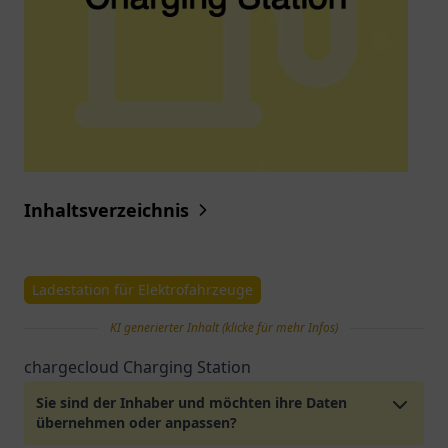
Inhaltsverzeichnis
Ladestation für Elektrofahrzeuge
KI generierter Inhalt (klicke für mehr Infos)
chargecloud Charging Station
Sie sind der Inhaber und möchten ihre Daten
übernehmen oder anpassen?