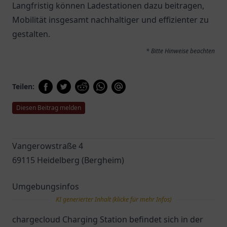
Langfristig können Ladestationen dazu beitragen,
Mobilität insgesamt nachhaltiger und effizienter zu
gestalten.
* Bitte Hinweise beachten
Teilen:
Diesen Beitrag melden
Vangerowstraße 4
69115 Heidelberg (Bergheim)
Umgebungsinfos
KI generierter Inhalt (klicke für mehr Infos)
chargecloud Charging Station befindet sich in der