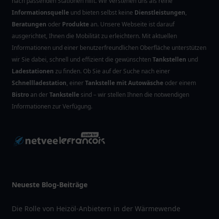
nach passenden Stationen hilft. Wir verstehen uns als reine
Informationsquelle
und bieten selbst keine
Dienstleistungen
,
Beratungen
oder
Produkte
an. Unsere Webseite ist darauf
ausgerichtet, Ihnen die Mobilität zu erleichtern. Mit aktuellen
Informationen und einer benutzerfreundlichen Oberfläche unterstützen
wir Sie dabei, schnell und effizient die gewünschten
Tankstellen
und
Ladestationen
zu finden. Ob Sie auf der Suche nach einer
Schnellladestation
, einer
Tankstelle mit Autowäsche
oder einem
Bistro
an der
Tankstelle
sind – wir stellen Ihnen die notwendigen
Informationen zur Verfügung.
Neueste Blog-Beiträge
Die Rolle von Heizöl-Anbietern in der Wärmewende