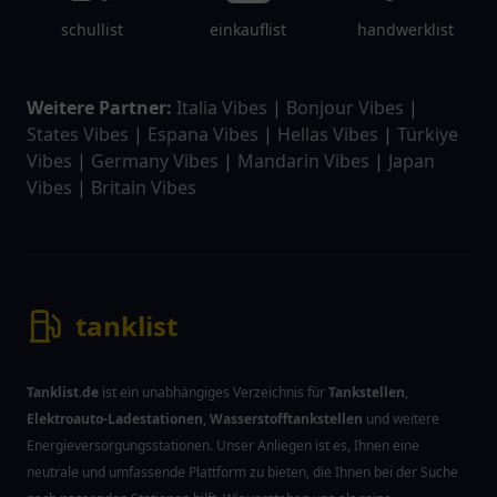
schullist
einkauflist
handwerklist
Weitere Partner:
Italia Vibes
|
Bonjour Vibes
|
States Vibes
|
Espana Vibes
|
Hellas Vibes
|
Türkiye
Vibes
|
Germany Vibes
|
Mandarin Vibes
|
Japan
Vibes
|
Britain Vibes
tanklist
Tanklist.de
ist ein unabhängiges Verzeichnis für
Tankstellen
,
Elektroauto-Ladestationen
,
Wasserstofftankstellen
und weitere
Energieversorgungsstationen. Unser Anliegen ist es, Ihnen eine
neutrale und umfassende Plattform zu bieten, die Ihnen bei der Suche