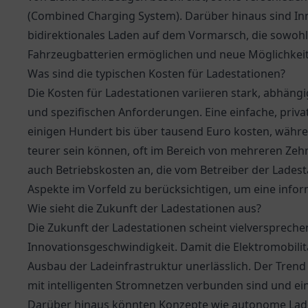
(Combined Charging System). Darüber hinaus sind In
bidirektionales Laden auf dem Vormarsch, die sowohl
Fahrzeugbatterien ermöglichen und neue Möglichkeit
Was sind die typischen Kosten für Ladestationen?
Die Kosten für Ladestationen variieren stark, abhängig
und spezifischen Anforderungen. Eine einfache, priv
einigen Hundert bis über tausend Euro kosten, währe
teurer sein können, oft im Bereich von mehreren Zehn
auch Betriebskosten an, die vom Betreiber der Ladest
Aspekte im Vorfeld zu berücksichtigen, um eine infor
Wie sieht die Zukunft der Ladestationen aus?
Die Zukunft der Ladestationen scheint vielversprechen
Innovationsgeschwindigkeit. Damit die Elektromobilitä
Ausbau der Ladeinfrastruktur unerlässlich. Der Trend 
mit intelligenten Stromnetzen verbunden sind und ei
Darüber hinaus könnten Konzepte wie autonome Lade