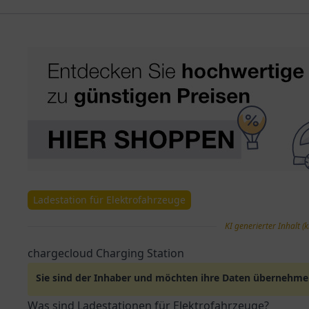
Ladestation für Elektrofahrzeuge
KI generierter Inhalt (k
chargecloud Charging Station
Sie sind der Inhaber und möchten ihre Daten übernehm
Was sind Ladestationen für Elektrofahrzeuge?