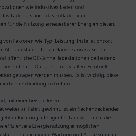
novationen wie induktives Laden und
 das Laden als auch das Entladen von
en für die Nutzung erneuerbarer Energien bieten.
 von Faktoren wie Typ, Leistung, Installationsort
ate AC-Ladestation für zu Hause kann zwischen
nd öffentliche DC-Schnellladestationen bedeutend
tausend Euro. Darüber hinaus fallen eventuell
ation getragen werden müssen. Es ist wichtig, diese
mierte Entscheidung zu treffen.
d, mit einer beispiellosen
t weiter an Fahrt gewinnt, ist ein flächendeckender
geht in Richtung intelligenter Ladestationen, die
ne effizientere Energienutzung ermöglichen.
stationen, die eigene Wartung und Anpassung an