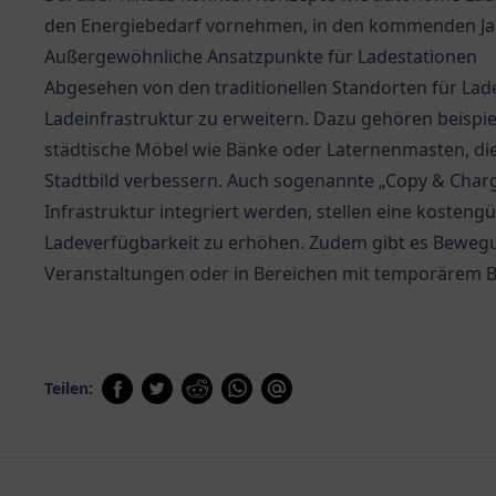
den Energiebedarf vornehmen, in den kommenden Ja
Außergewöhnliche Ansatzpunkte für Ladestationen
Abgesehen von den traditionellen Standorten für Lade
Ladeinfrastruktur zu erweitern. Dazu gehören beispie
städtische Möbel wie Bänke oder Laternenmasten, die 
Stadtbild verbessern. Auch sogenannte „Copy & Char
Infrastruktur integriert werden, stellen eine kosteng
Ladeverfügbarkeit zu erhöhen. Zudem gibt es Bewegu
Veranstaltungen oder in Bereichen mit temporärem 
Teilen: