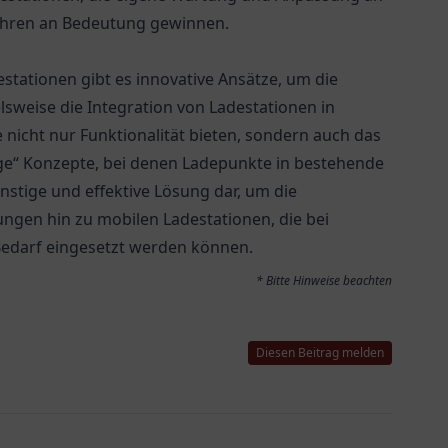
hren an Bedeutung gewinnen.
stationen gibt es innovative Ansätze, um die
lsweise die Integration von Ladestationen in
nicht nur Funktionalität bieten, sondern auch das
ge“ Konzepte, bei denen Ladepunkte in bestehende
ünstige und effektive Lösung dar, um die
ngen hin zu mobilen Ladestationen, die bei
Bedarf eingesetzt werden können.
* Bitte Hinweise beachten
Diesen Beitrag melden