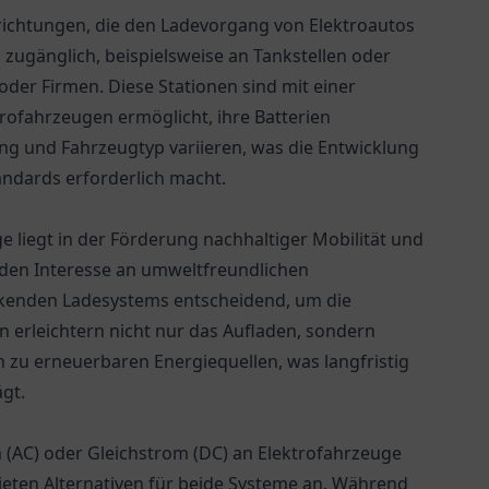
nrichtungen, die den Ladevorgang von Elektroautos
h zugänglich, beispielsweise an Tankstellen oder
oder Firmen. Diese Stationen sind mit einer
ktrofahrzeugen ermöglicht, ihre Batterien
ng und Fahrzeugtyp variieren, was die Entwicklung
ndards erforderlich macht.
 liegt in der Förderung nachhaltiger Mobilität und
en Interesse an umweltfreundlichen
eckenden Ladesystems entscheidend, um die
n erleichtern nicht nur das Aufladen, sondern
 zu erneuerbaren Energiequellen, was langfristig
gt.
 (AC) oder Gleichstrom (DC) an Elektrofahrzeuge
ieten Alternativen für beide Systeme an. Während