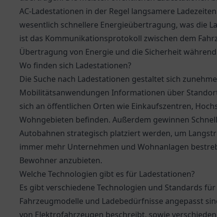
AC-Ladestationen in der Regel langsamere Ladezeiten
wesentlich schnellere Energieübertragung, was die La
ist das Kommunikationsprotokoll zwischen dem Fahrz
Übertragung von Energie und die Sicherheit während
Wo finden sich Ladestationen?
Die Suche nach Ladestationen gestaltet sich zunehmen
Mobilitätsanwendungen Informationen über Standorte
sich an öffentlichen Orten wie Einkaufszentren, Hoch
Wohngebieten befinden. Außerdem gewinnen Schnelll
Autobahnen strategisch platziert werden, um Langstr
immer mehr Unternehmen und Wohnanlagen bestrebt, 
Bewohner anzubieten.
Welche Technologien gibt es für Ladestationen?
Es gibt verschiedene Technologien und Standards für 
Fahrzeugmodelle und Ladebedürfnisse angepasst sind
von Elektrofahrzeugen beschreibt, sowie verschieden