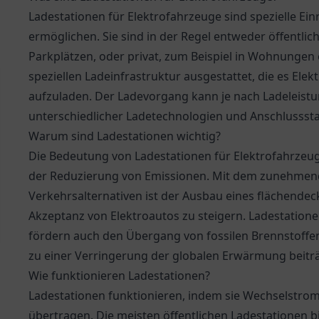
Ladestationen für Elektrofahrzeuge sind spezielle Ei
ermöglichen. Sie sind in der Regel entweder öffentlic
Parkplätzen, oder privat, zum Beispiel in Wohnungen 
speziellen Ladeinfrastruktur ausgestattet, die es Ele
aufzuladen. Der Ladevorgang kann je nach Ladeleistu
unterschiedlicher Ladetechnologien und Anschlusssta
Warum sind Ladestationen wichtig?
Die Bedeutung von Ladestationen für Elektrofahrzeuge
der Reduzierung von Emissionen. Mit dem zunehmend
Verkehrsalternativen ist der Ausbau eines flächend
Akzeptanz von Elektroautos zu steigern. Ladestatione
fördern auch den Übergang von fossilen Brennstoffen
zu einer Verringerung der globalen Erwärmung beiträ
Wie funktionieren Ladestationen?
Ladestationen funktionieren, indem sie Wechselstrom
übertragen. Die meisten öffentlichen Ladestationen b