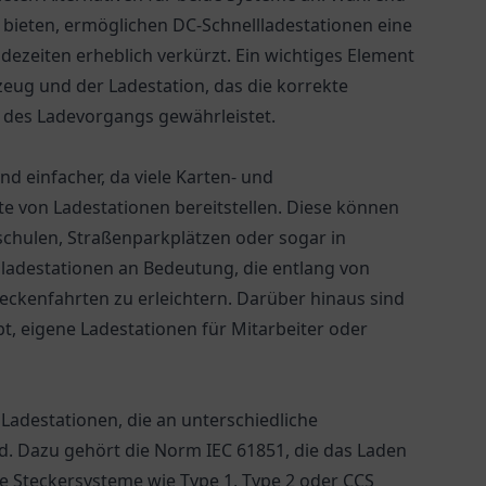
 bieten, ermöglichen DC-Schnellladestationen eine
dezeiten erheblich verkürzt. Ein wichtiges Element
eug und der Ladestation, das die korrekte
 des Ladevorgangs gewährleistet.
d einfacher, da viele Karten- und
 von Ladestationen bereitstellen. Diese können
schulen, Straßenparkplätzen oder sogar in
adestationen an Bedeutung, die entlang von
eckenfahrten zu erleichtern. Darüber hinaus sind
eigene Ladestationen für Mitarbeiter oder
Ladestationen, die an unterschiedliche
. Dazu gehört die Norm IEC 61851, die das Laden
e Steckersysteme wie Type 1, Type 2 oder CCS