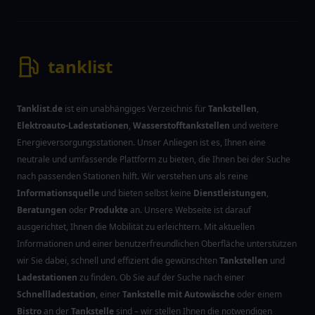
tanklist
Tanklist.de
ist ein unabhängiges Verzeichnis für
Tankstellen
,
Elektroauto-Ladestationen
,
Wasserstofftankstellen
und weitere
Energieversorgungsstationen. Unser Anliegen ist es, Ihnen eine
neutrale und umfassende Plattform zu bieten, die Ihnen bei der Suche
nach passenden Stationen hilft. Wir verstehen uns als reine
Informationsquelle
und bieten selbst keine
Dienstleistungen
,
Beratungen
oder
Produkte
an. Unsere Webseite ist darauf
ausgerichtet, Ihnen die Mobilität zu erleichtern. Mit aktuellen
Informationen und einer benutzerfreundlichen Oberfläche unterstützen
wir Sie dabei, schnell und effizient die gewünschten
Tankstellen
und
Ladestationen
zu finden. Ob Sie auf der Suche nach einer
Schnellladestation
, einer
Tankstelle mit Autowäsche
oder einem
Bistro
an der
Tankstelle
sind – wir stellen Ihnen die notwendigen