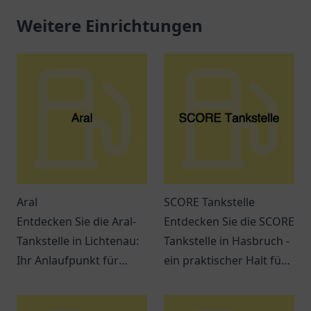
Weitere Einrichtungen
Aral
SCORE Tankstelle
Entdecken Sie die Aral-
Entdecken Sie die SCORE
Tankstelle in Lichtenau:
Tankstelle in Hasbruch -
Ihr Anlaufpunkt für
ein praktischer Halt für
Treibstoff und Snacks.
Kraftstoffe, Snacks und
Ein Ort für
freundlichen Service.