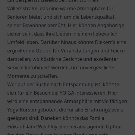
Ein Beispiel ist
Gelewo Seniorenwohnen
Willersstraße
, das eine warme Atmosphäre für
Senioren bietet und sich um die Lebensqualität
seiner Bewohner bemüht. Hier können Angehörige
sicher sein, dass ihre Lieben in einem liebevollen
Umfeld leben. Darüber hinaus könnte
Diekert's
eine
ergreifende Option für Veranstaltungen und Feiern
darstellen, wo köstliche Gerichte und exzellenter
Service kombiniert werden, um unvergessliche
Momente zu schaffen.
Wer auf der Suche nach Entspannung ist, könnte
sich für ein Besuch bei YO!GA interessieren. Hier
wird eine entspannende Atmosphäre mit vielfältigen
Yoga-Kursen geboten, die für alle Erfahrungslevels
geeignet sind. Daneben könnte das
Famila
Einkaufsland Wechloy
eine herausragende Option