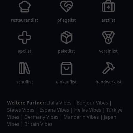
restaurantlist
pflegelist
arztlist
apolist
paketlist
vereinlist
schullist
einkauflist
handwerklist
Weitere Partner:
Italia Vibes
|
Bonjour Vibes
|
States Vibes
|
Espana Vibes
|
Hellas Vibes
|
Türkiye
Vibes
|
Germany Vibes
|
Mandarin Vibes
|
Japan
Vibes
|
Britain Vibes