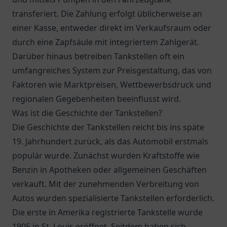
transferiert. Die Zahlung erfolgt üblicherweise an
einer Kasse, entweder direkt im Verkaufsraum oder
durch eine Zapfsäule mit integriertem Zahlgerät.
Darüber hinaus betreiben Tankstellen oft ein
umfangreiches System zur Preisgestaltung, das von
Faktoren wie Marktpreisen, Wettbewerbsdruck und
regionalen Gegebenheiten beeinflusst wird.
Was ist die Geschichte der Tankstellen?
Die Geschichte der Tankstellen reicht bis ins späte
19. Jahrhundert zurück, als das Automobil erstmals
populär wurde. Zunächst wurden Kraftstoffe wie
Benzin in Apotheken oder allgemeinen Geschäften
verkauft. Mit der zunehmenden Verbreitung von
Autos wurden spezialisierte Tankstellen erforderlich.
Die erste in Amerika registrierte Tankstelle wurde
1905 in St. Louis eröffnet. Seitdem haben sich