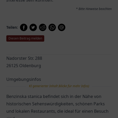
Interesse sein könnten.
* Bitte Hinweise beachten
Teilen:
Diesen Beitrag melden
Nadorster Str. 288
26125 Oldenburg
Umgebungsinfos
KI generierter Inhalt (klicke für mehr Infos)
Benzinska stanica befindet sich in der Nähe von
historischen Sehenswürdigkeiten, schönen Parks
und lokalen Restaurants, die ideal für einen Besuch