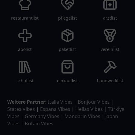
restaurantlist
pflegelist
arztlist
apolist
paketlist
vereinlist
schullist
einkauflist
handwerklist
Weitere Partner:
Italia Vibes
|
Bonjour Vibes
|
States Vibes
|
Espana Vibes
|
Hellas Vibes
|
Türkiye
Vibes
|
Germany Vibes
|
Mandarin Vibes
|
Japan
Vibes
|
Britain Vibes