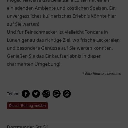
möglicherweise das
Bella Italia Lünen
mit einem
einladenden Ambiente und köstlichen Speisen. Ein
unvergessliches kulinarisches Erlebnis könnte hier
auf Sie warten!
Und für Feinschmecker ist vielleicht
Tondera
in
Lünen genau das richtige Ziel, wo frische Leckereien
und besondere Genüsse auf Sie warten könnten.
Genießen Sie das Einkaufserlebnis in dieser
charmanten Umgebung!
* Bitte Hinweise beachten
Teilen:
Diesen Beitrag melden
Dortmunder Str. 51