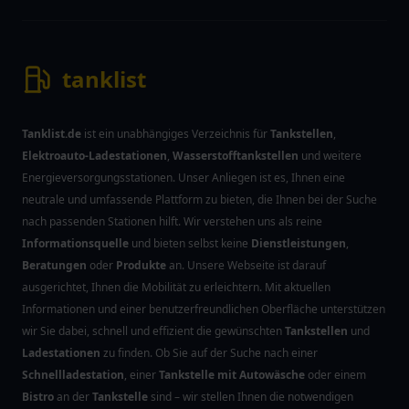
tanklist
Tanklist.de
ist ein unabhängiges Verzeichnis für
Tankstellen
,
Elektroauto-Ladestationen
,
Wasserstofftankstellen
und weitere
Energieversorgungsstationen. Unser Anliegen ist es, Ihnen eine
neutrale und umfassende Plattform zu bieten, die Ihnen bei der Suche
nach passenden Stationen hilft. Wir verstehen uns als reine
Informationsquelle
und bieten selbst keine
Dienstleistungen
,
Beratungen
oder
Produkte
an. Unsere Webseite ist darauf
ausgerichtet, Ihnen die Mobilität zu erleichtern. Mit aktuellen
Informationen und einer benutzerfreundlichen Oberfläche unterstützen
wir Sie dabei, schnell und effizient die gewünschten
Tankstellen
und
Ladestationen
zu finden. Ob Sie auf der Suche nach einer
Schnellladestation
, einer
Tankstelle mit Autowäsche
oder einem
Bistro
an der
Tankstelle
sind – wir stellen Ihnen die notwendigen