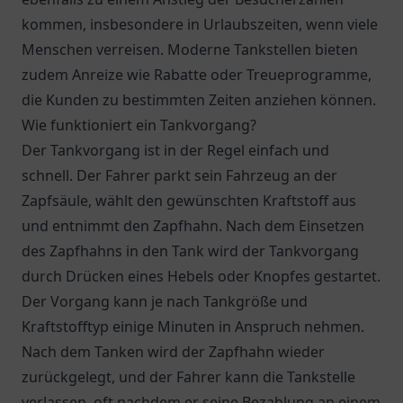
kommen, insbesondere in Urlaubszeiten, wenn viele
Menschen verreisen. Moderne Tankstellen bieten
zudem Anreize wie Rabatte oder Treueprogramme,
die Kunden zu bestimmten Zeiten anziehen können.
Wie funktioniert ein Tankvorgang?
Der Tankvorgang ist in der Regel einfach und
schnell. Der Fahrer parkt sein Fahrzeug an der
Zapfsäule, wählt den gewünschten Kraftstoff aus
und entnimmt den Zapfhahn. Nach dem Einsetzen
des Zapfhahns in den Tank wird der Tankvorgang
durch Drücken eines Hebels oder Knopfes gestartet.
Der Vorgang kann je nach Tankgröße und
Kraftstofftyp einige Minuten in Anspruch nehmen.
Nach dem Tanken wird der Zapfhahn wieder
zurückgelegt, und der Fahrer kann die Tankstelle
verlassen, oft nachdem er seine Bezahlung an einem