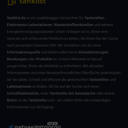
tanklist
Tanklist.de
ist ein unabhängiges Verzeichnis für
Tankstellen
,
Elektroauto-Ladestationen
,
Wasserstofftankstellen
und weitere
Energieversorgungsstationen. Unser Anliegen ist es, Ihnen eine
neutrale und umfassende Plattform zu bieten, die Ihnen bei der Suche
nach passenden Stationen hilft. Wir verstehen uns als reine
Informationsquelle
und bieten selbst keine
Dienstleistungen
,
Beratungen
oder
Produkte
an. Unsere Webseite ist darauf
ausgerichtet, Ihnen die Mobilität zu erleichtern. Mit aktuellen
Informationen und einer benutzerfreundlichen Oberfläche unterstützen
wir Sie dabei, schnell und effizient die gewünschten
Tankstellen
und
Ladestationen
zu finden. Ob Sie auf der Suche nach einer
Schnellladestation
, einer
Tankstelle mit Autowäsche
oder einem
Bistro
an der
Tankstelle
sind – wir stellen Ihnen die notwendigen
Informationen zur Verfügung.