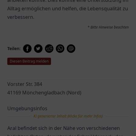
anbieten könnte. Dies könnte eine Unterstützung im
Alltag ermöglichen und helfen, die Lebensqualität zu
verbessern.
* Bitte Hinweise beachten
Teilen:
Diesen Beitrag melden
Vorster Str. 384
41169 Mönchengladbach (Nord)
Umgebungsinfos
KI generierter Inhalt (klicke für mehr Infos)
Aral befindet sich in der Nähe von verschiedenen