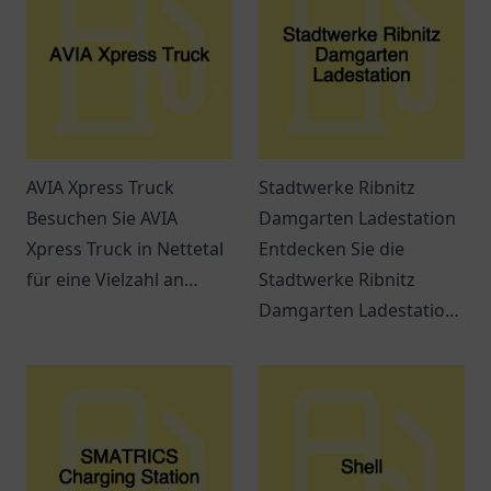
AVIA Xpress Truck
Stadtwerke Ribnitz
Besuchen Sie AVIA
Damgarten Ladestation
Xpress Truck in Nettetal
Entdecken Sie die
für eine Vielzahl an
Stadtwerke Ribnitz
Snacks, Getränken und
Damgarten Ladestation
einem entspannten
– eine
Ambiente. Ideal für
benutzerfreundliche
Reisende und Pendler.
Ladestation für
Elektrofahrzeuge in
Ribnitz-Damgarten.