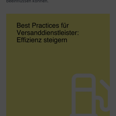
beeinflussen können.