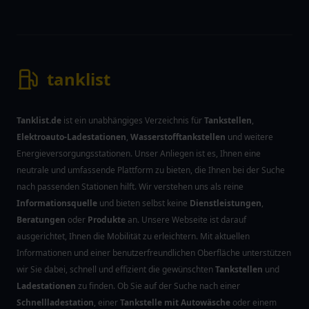
tanklist
Tanklist.de
ist ein unabhängiges Verzeichnis für
Tankstellen
,
Elektroauto-Ladestationen
,
Wasserstofftankstellen
und weitere
Energieversorgungsstationen. Unser Anliegen ist es, Ihnen eine
neutrale und umfassende Plattform zu bieten, die Ihnen bei der Suche
nach passenden Stationen hilft. Wir verstehen uns als reine
Informationsquelle
und bieten selbst keine
Dienstleistungen
,
Beratungen
oder
Produkte
an. Unsere Webseite ist darauf
ausgerichtet, Ihnen die Mobilität zu erleichtern. Mit aktuellen
Informationen und einer benutzerfreundlichen Oberfläche unterstützen
wir Sie dabei, schnell und effizient die gewünschten
Tankstellen
und
Ladestationen
zu finden. Ob Sie auf der Suche nach einer
Schnellladestation
, einer
Tankstelle mit Autowäsche
oder einem