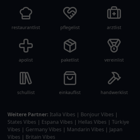
restaurantlist
pflegelist
arztlist
apolist
paketlist
vereinlist
schullist
einkauflist
handwerklist
Weitere Partner:
Italia Vibes
|
Bonjour Vibes
|
States Vibes
|
Espana Vibes
|
Hellas Vibes
|
Türkiye
Vibes
|
Germany Vibes
|
Mandarin Vibes
|
Japan
Vibes
|
Britain Vibes