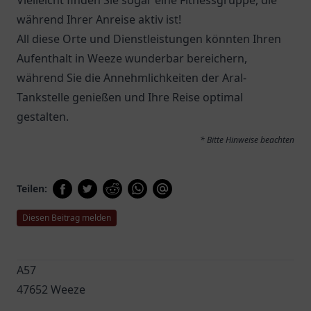
Vielleicht finden Sie sogar eine Fitnessgruppe, die
während Ihrer Anreise aktiv ist!
All diese Orte und Dienstleistungen könnten Ihren
Aufenthalt in Weeze wunderbar bereichern,
während Sie die Annehmlichkeiten der Aral-
Tankstelle genießen und Ihre Reise optimal
gestalten.
* Bitte Hinweise beachten
Teilen:
Diesen Beitrag melden
A57
47652 Weeze