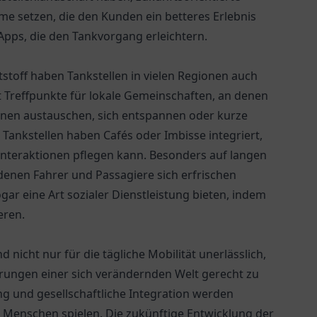
me setzen, die den Kunden ein betteres Erlebnis
Apps, die den Tankvorgang erleichtern.
tstoff haben Tankstellen in vielen Regionen auch
ft Treffpunkte für lokale Gemeinschaften, an denen
nen austauschen, sich entspannen oder kurze
Tankstellen haben Cafés oder Imbisse integriert,
Interaktionen pflegen kann. Besonders auf langen
 denen Fahrer und Passagiere sich erfrischen
ar eine Art sozialer Dienstleistung bieten, indem
eren.
d nicht nur für die tägliche Mobilität unerlässlich,
rungen einer sich verändernden Welt gerecht zu
ng und gesellschaftliche Integration werden
er Menschen spielen. Die zukünftige Entwicklung der