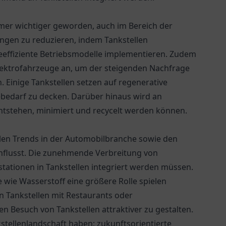
mmer wichtiger geworden, auch im Bereich der
ungen zu reduzieren, indem Tankstellen
eeffiziente Betriebsmodelle implementieren. Zudem
Elektrofahrzeuge an, um der steigenden Nachfrage
 Einige Tankstellen setzen auf regenerative
ebedarf zu decken. Darüber hinaus wird an
n entstehen, minimiert und recycelt werden können.
llen Trends in der Automobilbranche sowie den
nflusst. Die zunehmende Verbreitung von
tationen in Tankstellen integriert werden müssen.
e wie Wasserstoff eine größere Rolle spielen
n Tankstellen mit Restaurants oder
n Besuch von Tankstellen attraktiver zu gestalten.
nkstellenlandschaft haben; zukunftsorientierte