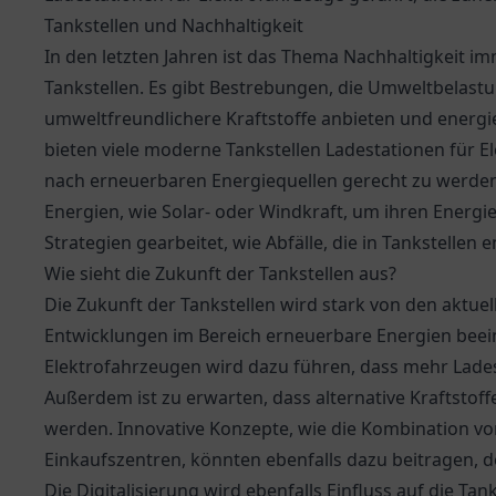
Tankstellen und Nachhaltigkeit
In den letzten Jahren ist das Thema Nachhaltigkeit i
Tankstellen. Es gibt Bestrebungen, die Umweltbelast
umweltfreundlichere Kraftstoffe anbieten und energi
bieten viele moderne Tankstellen Ladestationen für 
nach erneuerbaren Energiequellen gerecht zu werden.
Energien, wie Solar- oder Windkraft, um ihren Energi
Strategien gearbeitet, wie Abfälle, die in Tankstelle
Wie sieht die Zukunft der Tankstellen aus?
Die Zukunft der Tankstellen wird stark von den aktue
Entwicklungen im Bereich erneuerbare Energien beei
Elektrofahrzeugen wird dazu führen, dass mehr Lades
Außerdem ist zu erwarten, dass alternative Kraftstoff
werden. Innovative Konzepte, wie die Kombination vo
Einkaufszentren, könnten ebenfalls dazu beitragen, de
Die Digitalisierung wird ebenfalls Einfluss auf die Ta