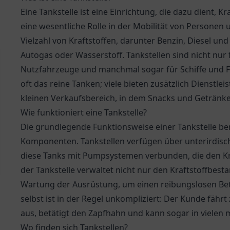
Eine Tankstelle ist eine Einrichtung, die dazu dient, Kr
eine wesentliche Rolle in der Mobilität von Personen 
Vielzahl von Kraftstoffen, darunter Benzin, Diesel un
Autogas oder Wasserstoff. Tankstellen sind nicht nur 
Nutzfahrzeuge und manchmal sogar für Schiffe und Fl
oft das reine Tanken; viele bieten zusätzlich Dienst
kleinen Verkaufsbereich, in dem Snacks und Getränke 
Wie funktioniert eine Tankstelle?
Die grundlegende Funktionsweise einer Tankstelle b
Komponenten. Tankstellen verfügen über unterirdische 
diese Tanks mit Pumpsystemen verbunden, die den Kra
der Tankstelle verwaltet nicht nur den Kraftstoffbe
Wartung der Ausrüstung, um einen reibungslosen Betr
selbst ist in der Regel unkompliziert: Der Kunde fähr
aus, betätigt den Zapfhahn und kann sogar in vielen
Wo finden sich Tankstellen?