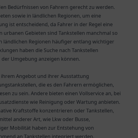
m den Bedürfnissen von Fahrern gerecht zu werden.
ieten sowie in ländlichen Regionen, um eine
ng ist entscheidend, da Fahrer in der Regel eine
 In urbanen Gebieten sind Tankstellen manchmal so
e in ländlichen Regionen häufiger entlang wichtiger
klungen haben die Suche nach Tankstellen
n in der Umgebung anzeigen können.
in ihrem Angebot und ihrer Ausstattung
ungstankstellen, die es den Fahrern ermöglichen,
sen zu sein. Andere bieten einen Vollservice an, bei
Zusatzdienste wie Reinigung oder Wartung anbieten.
native Kraftstoffe konzentrieren oder Tankstellen,
tmittel anderer Art, wie Lkw oder Busse,
tiger Mobilität haben zur Entstehung von
hmend an Tankstellen integriert werden.