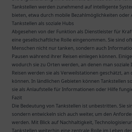
Tankstellen werden zunehmend auf intelligente Syste
bieten, etwa durch mobile Bezahlmöglichkeiten oder 
Tankstellen als soziale Hubs
Abgesehen von der Funktion als Dienstleister für Kraf
eine gesellschaftliche Rolle eingenommen. Sie sind o
Menschen nicht nur tanken, sondern auch Informatio
Pausen während ihrer Reisen einlegen können. Einige 
wodurch sie zu Orten werden, an denen man soziale 
Reisen werden sie als Verweilstationen geschätzt, an
können. In ländlichen Gebieten können Tankstellen sog
sie als Anlaufstelle für Informationen oder Hilfe fungi
Fazit
Die Bedeutung von Tankstellen ist unbestritten. Sie sin
sondern entwickeln sich auch weiter, um den Anforde
werden. Mit Blick auf Nachhaltigkeit, Technologisieru
Tankstellen weiterhin eine zentrale Rolle im Leben d