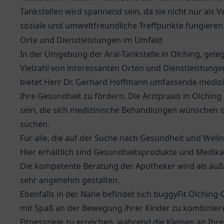
Tankstellen wird spannend sein, da sie nicht nur als
soziale und umweltfreundliche Treffpunkte fungieren
Orte und Dienstleistungen im Umfeld
In der Umgebung der Aral-Tankstelle in Olching, gele
Vielzahl von interessanten Orten und Dienstleistunge
bietet
Herr Dr. Gerhard Hoffmann
umfassende medizin
Ihre Gesundheit zu fördern. Die Arztpraxis in Olching 
sein, die sich medizinische Behandlungen wünschen 
suchen.
Für alle, die auf der Suche nach Gesundheit und Welln
Hier erhältlich sind Gesundheitsprodukte und Medika
Die kompetente Beratung der Apotheker wird als äuß
sehr angenehm gestalten.
Ebenfalls in der Nähe befindet sich buggyFit Olching-G
mit Spaß an der Bewegung ihrer Kinder zu kombiniere
Fitnessziele zu erreichen, während die Kleinen an Ihr