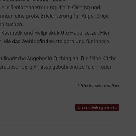
uelle Seniorenbetreuung, die in Olching und
nnten eine große Erleichterung für Angehörige
ben suchen.
t Kosmetik und Heilpraktik Ute Habersetzer. Hier
, die das Wohlbefinden steigern und für innere
ulinarische Angebot in Olching ab. Die feine Küche
en, besondere Anlässe gebührend zu feiern oder
* Bitte Hinweise beachten
Diesen Beitrag melden