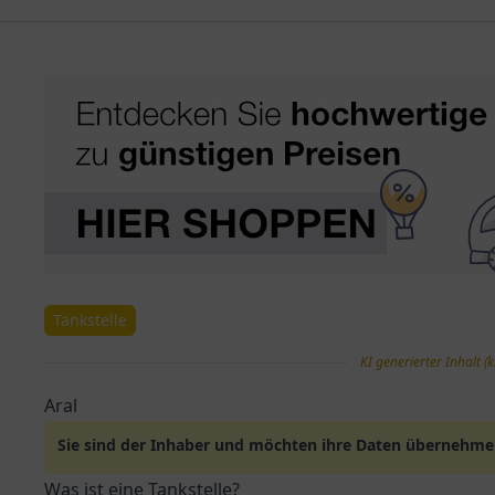
Tankstelle
KI generierter Inhalt (k
Aral
Sie sind der Inhaber und möchten ihre Daten übernehm
Was ist eine Tankstelle?