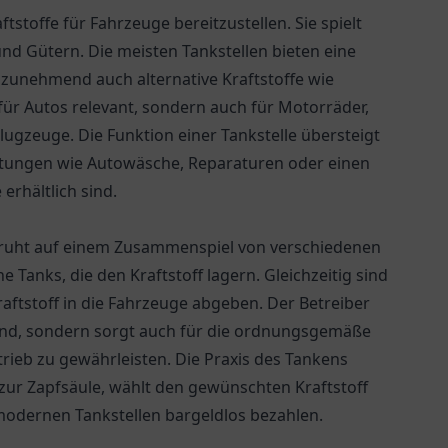
aftstoffe für Fahrzeuge bereitzustellen. Sie spielt
und Gütern. Die meisten Tankstellen bieten eine
d zunehmend auch alternative Kraftstoffe wie
für Autos relevant, sondern auch für Motorräder,
ugzeuge. Die Funktion einer Tankstelle übersteigt
leistungen wie Autowäsche, Reparaturen oder einen
erhältlich sind.
eruht auf einem Zusammenspiel von verschiedenen
Tanks, die den Kraftstoff lagern. Gleichzeitig sind
ftstoff in die Fahrzeuge abgeben. Der Betreiber
stand, sondern sorgt auch für die ordnungsgemäße
ieb zu gewährleisten. Die Praxis des Tankens
t zur Zapfsäule, wählt den gewünschten Kraftstoff
 modernen Tankstellen bargeldlos bezahlen.