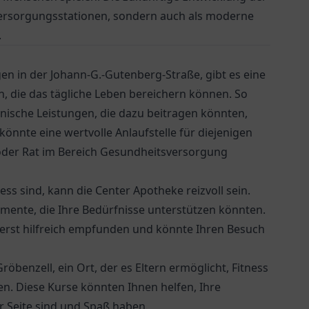
 Versorgungsstationen, sondern auch als moderne
.
gen in der Johann-G.-Gutenberg-Straße, gibt es eine
n, die das tägliche Leben bereichern können. So
ische Leistungen, die dazu beitragen könnten,
könnte eine wertvolle Anlaufstelle für diejenigen
oder Rat im Bereich Gesundheitsversorgung
ess sind, kann die
Center Apotheke
reizvoll sein.
mente, die Ihre Bedürfnisse unterstützen könnten.
erst hilfreich empfunden und könnte Ihren Besuch
röbenzell, ein Ort, der es Eltern ermöglicht, Fitness
n. Diese Kurse könnten Ihnen helfen, Ihre
er Seite sind und Spaß haben.