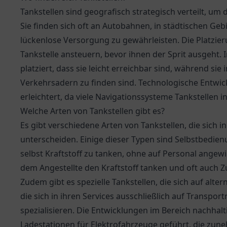
Tankstellen sind geografisch strategisch verteilt, u
Sie finden sich oft an Autobahnen, in städtischen Geb
lückenlose Versorgung zu gewährleisten. Die Platzieru
Tankstelle ansteuern, bevor ihnen der Sprit ausgeht.
platziert, dass sie leicht erreichbar sind, während si
Verkehrsadern zu finden sind. Technologische Entwic
erleichtert, da viele Navigationssysteme Tankstelle
Welche Arten von Tankstellen gibt es?
Es gibt verschiedene Arten von Tankstellen, die sich 
unterscheiden. Einige dieser Typen sind Selbstbedien
selbst Kraftstoff zu tanken, ohne auf Personal angewie
dem Angestellte den Kraftstoff tanken und oft auch 
Zudem gibt es spezielle Tankstellen, die sich auf alter
die sich in ihren Services ausschließlich auf Transpor
spezialisieren. Die Entwicklungen im Bereich nachhal
Ladestationen für Elektrofahrzeuge geführt, die zune