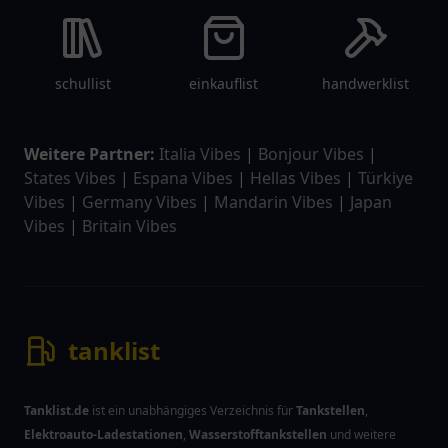
schullist
einkauflist
handwerklist
Weitere Partner:
Italia Vibes
|
Bonjour Vibes
|
States Vibes
|
Espana Vibes
|
Hellas Vibes
|
Türkiye
Vibes
|
Germany Vibes
|
Mandarin Vibes
|
Japan
Vibes
|
Britain Vibes
tanklist
Tanklist.de
ist ein unabhängiges Verzeichnis für
Tankstellen
,
Elektroauto-Ladestationen
,
Wasserstofftankstellen
und weitere