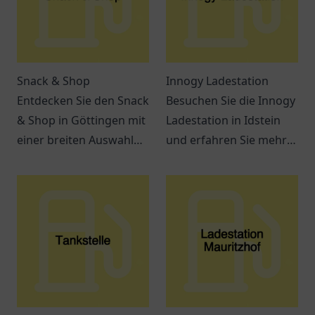
Snack & Shop
Innogy Ladestation
Entdecken Sie den Snack
Besuchen Sie die Innogy
& Shop in Göttingen mit
Ladestation in Idstein
einer breiten Auswahl
und erfahren Sie mehr
an leckeren Snacks und
über die Möglichkeiten
Getränken – ideal für
des Elektroauto Ladens
jeden Hunger.
in Ihrer Nähe.