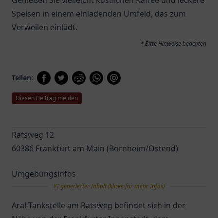
Genießen Sie vielleicht köstlichen Kaffee und leckere
Speisen in einem einladenden Umfeld, das zum
Verweilen einlädt.
* Bitte Hinweise beachten
Teilen:
Diesen Beitrag melden
Ratsweg 12
60386 Frankfurt am Main (Bornheim/Ostend)
Umgebungsinfos
KI generierter Inhalt (klicke für mehr Infos)
Aral-Tankstelle am Ratsweg befindet sich in der