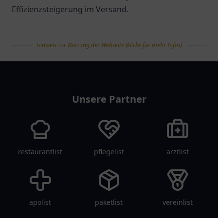
Effizienzsteigerung im Versand.
Hinweis zur Nutzung der Webseite (klicke für mehr Infos)
tanklist
Unsere Partner
restaurantlist
pflegelist
arztlist
apolist
paketlist
vereinlist