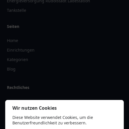
Energieversorgung Rudolstadt Ladestation
Tankstelle
Seiten
Home
Einrichtungen
Kategorien
Blog
Rechtliches
Impressum
Wir nutzen Cookies
Datenschutz
Diese Website verwendet Cookies, um die
Kontakt
Benutzerfreundlichkeit zu verbessern.