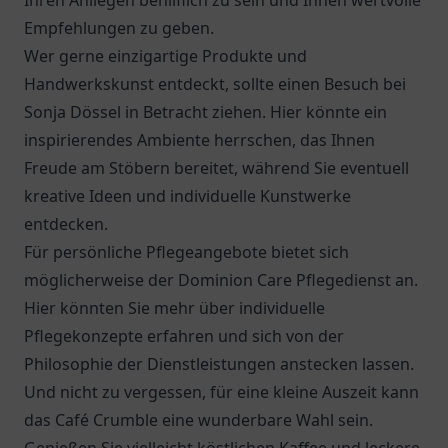
Ihren Anliegen behilflich zu sein und Ihnen wertvolle
Empfehlungen zu geben.
Wer gerne einzigartige Produkte und
Handwerkskunst entdeckt, sollte einen Besuch bei
Sonja Dössel
in Betracht ziehen. Hier könnte ein
inspirierendes Ambiente herrschen, das Ihnen
Freude am Stöbern bereitet, während Sie eventuell
kreative Ideen und individuelle Kunstwerke
entdecken.
Für persönliche Pflegeangebote bietet sich
möglicherweise der
Dominion Care Pflegedienst
an.
Hier könnten Sie mehr über individuelle
Pflegekonzepte erfahren und sich von der
Philosophie der Dienstleistungen anstecken lassen.
Und nicht zu vergessen, für eine kleine Auszeit kann
das
Café Crumble
eine wunderbare Wahl sein.