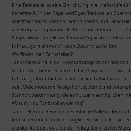
Eine Tankstelle ist eine Einrichtung, die Kraftstoffe 
bereitstellt. In der Regel verfügen Tankstellen über
selbst betanken können. Neben Benzin und Diesel biete
wie Erdgasanlagen oder Elektro-Ladestationen, an. Z
Shops, Waschmöglichkeiten und Reparaturwerkstätten
Fahrzeuge in einwandfreiem Zustand zu halten.
Wo findet man Tankstellen?
Tankstellen sind in der Regel strategisch entlang v
städtischen Gebieten verteilt. Ihre Lage ist so gewähl
Fahrzeugführer bieten. In ländlichen Gebieten kann d
sein. Viele moderne Navigationssysteme und Smartp
Standortbestimmung, die es Nutzern ermöglichen, die 
Warum sind Tankstellen wichtig?
Tankstellen spielen eine wesentliche Rolle in der mod
Menschen und Gütern ermöglichen. Sie stellen sicher,
werden können, was für den Alltag der meisten Mensch