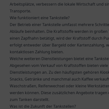
Arbeitsplätze, verbessern die lokale Wirtschaft und 
Transporte.
Wie funktioniert eine Tankstelle?
Der Betrieb einer Tankstelle umfasst mehrere Schritt
Abläufe beinhalten. Die Kraftstoffe werden in großen
einen Zapfhahn betätigt, wird der Kraftstoff durch P
erfolgt entweder über Bargeld oder Kartenzahlung, wo
kontaktlosen Zahlung bieten.
Welche weiteren Dienstleistungen bietet eine Tankstel
Abgesehen vom Verkauf von Kraftstoffen bieten viele T
Dienstleistungen an. Zu den häufigsten gehören Kios
Snacks, Getränke und manchmal auch Kaffee verkauf
Waschstraßen, Reifenwechsel oder kleine Werkstätte
werden können. Diese zusätzlichen Angebote tragen da
zum Tanken darstellt.
Was ist die Zukunft der Tankstellen?