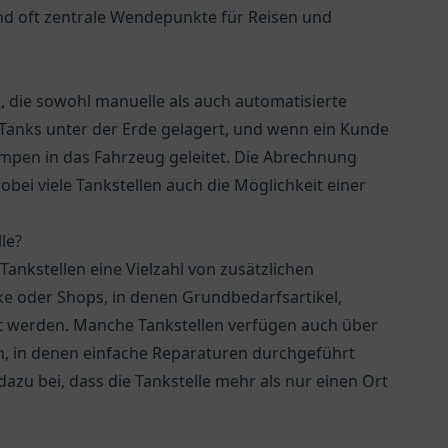
sind oft zentrale Wendepunkte für Reisen und
e, die sowohl manuelle als auch automatisierte
 Tanks unter der Erde gelagert, und wenn ein Kunde
umpen in das Fahrzeug geleitet. Die Abrechnung
bei viele Tankstellen auch die Möglichkeit einer
le?
ankstellen eine Vielzahl von zusätzlichen
ke oder Shops, in denen Grundbedarfsartikel,
t werden. Manche Tankstellen verfügen auch über
n, in denen einfache Reparaturen durchgeführt
zu bei, dass die Tankstelle mehr als nur einen Ort