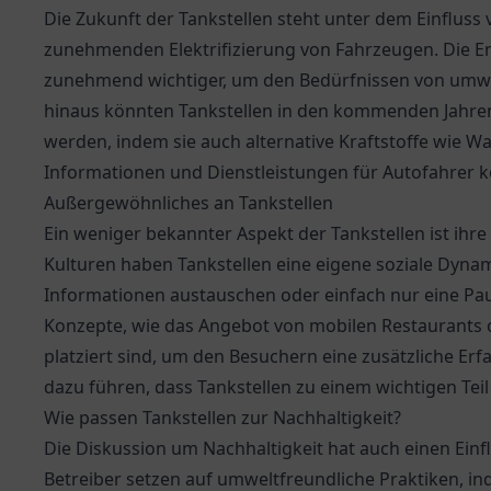
Die Zukunft der Tankstellen steht unter dem Einfluss
zunehmenden Elektrifizierung von Fahrzeugen. Die En
zunehmend wichtiger, um den Bedürfnissen von umw
hinaus könnten Tankstellen in den kommenden Jahren 
werden, indem sie auch alternative Kraftstoffe wie W
Informationen und Dienstleistungen für Autofahrer k
Außergewöhnliches an Tankstellen
Ein weniger bekannter Aspekt der Tankstellen ist ihre P
Kulturen haben Tankstellen eine eigene soziale Dynam
Informationen austauschen oder einfach nur eine Pau
Konzepte, wie das Angebot von mobilen Restaurants o
platziert sind, um den Besuchern eine zusätzliche Er
dazu führen, dass Tankstellen zu einem wichtigen Te
Wie passen Tankstellen zur Nachhaltigkeit?
Die Diskussion um Nachhaltigkeit hat auch einen Einf
Betreiber setzen auf umweltfreundliche Praktiken, i