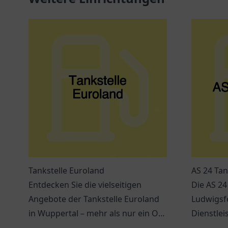
Tankstelle Euroland
AS 24 Tan
Entdecken Sie die vielseitigen
Die AS 24
Angebote der Tankstelle Euroland
Ludwigsfe
in Wuppertal – mehr als nur ein Ort
Dienstlei
zum Tanken!
erreichba