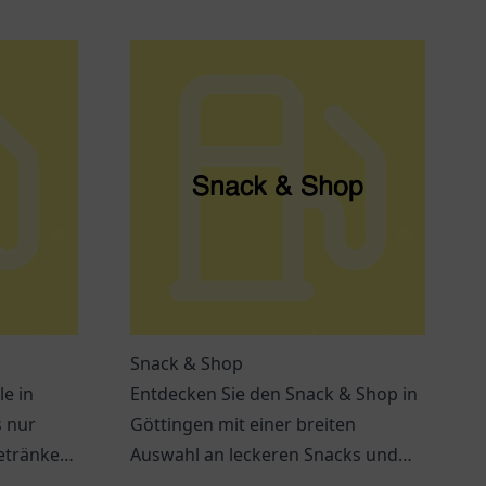
Snack & Shop
le in
Entdecken Sie den Snack & Shop in
s nur
Göttingen mit einer breiten
etränke
Auswahl an leckeren Snacks und
ungen
Getränken – ideal für jeden Hunger.