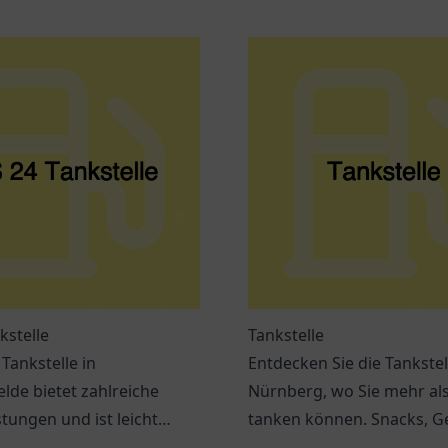
kstelle
Tankstelle
 Tankstelle in
Entdecken Sie die Tankstel
lde bietet zahlreiche
Nürnberg, wo Sie mehr al
stungen und ist leicht
tanken können. Snacks, G
r. Perfekt für Pendler und
und bequeme Dienstleist