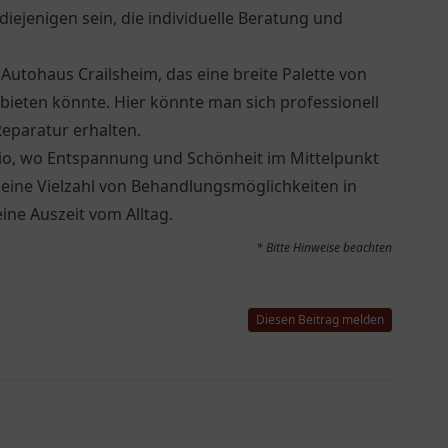
diejenigen sein, die individuelle Beratung und
utohaus Crailsheim, das eine breite Palette von
ieten könnte. Hier könnte man sich professionell
eparatur erhalten.
dio, wo Entspannung und Schönheit im Mittelpunkt
 eine Vielzahl von Behandlungsmöglichkeiten in
ine Auszeit vom Alltag.
* Bitte Hinweise beachten
Diesen Beitrag melden