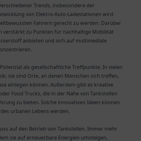
 verschiedener Trends, insbesondere der
twicklung von Elektro-Auto-Ladestationen wird
eltbewussten Fahrern gerecht zu werden. Darüber
verstärkt zu Punkten für nachhaltige Mobilität
asserstoff anbieten und sich auf multimediale
onzentrieren.
otenzial als gesellschaftliche Treffpunkte. In vielen
ik; sie sind Orte, an denen Menschen sich treffen,
se einlegen können. Außerdem gibt es kreative
der Food Trucks, die in der Nähe von Tankstellen
fahrung zu bieten. Solche innovativen Ideen können
il des urbanen Lebens werden.
luss auf den Betrieb von Tankstellen. Immer mehr
ndem sie auf erneuerbare Energien umsteigen,