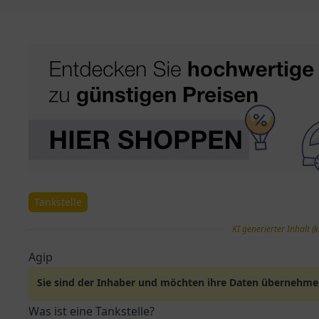
Tankstelle
KI generierter Inhalt (k
Agip
Sie sind der Inhaber und möchten ihre Daten übernehm
Was ist eine Tankstelle?