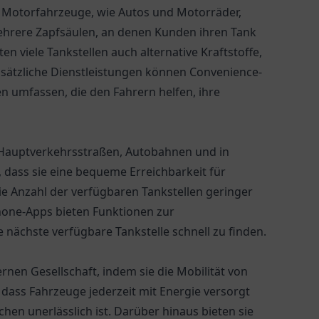
für Motorfahrzeuge, wie Autos und Motorräder,
 mehrere Zapfsäulen, an denen Kunden ihren Tank
n viele Tankstellen auch alternative Kraftstoffe,
usätzliche Dienstleistungen können Convenience-
 umfassen, die den Fahrern helfen, ihre
on Hauptverkehrsstraßen, Autobahnen und in
t, dass sie eine bequeme Erreichbarkeit für
ie Anzahl der verfügbaren Tankstellen geringer
hone-Apps bieten Funktionen zur
nächste verfügbare Tankstelle schnell zu finden.
ernen Gesellschaft, indem sie die Mobilität von
 dass Fahrzeuge jederzeit mit Energie versorgt
en unerlässlich ist. Darüber hinaus bieten sie