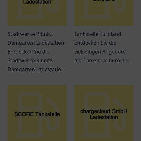
Stadtwerke Ribnitz
Tankstelle Euroland
Damgarten Ladestation
Entdecken Sie die
Entdecken Sie die
vielseitigen Angebote
Stadtwerke Ribnitz
der Tankstelle Euroland
Damgarten Ladestation
in Wuppertal – mehr als
– eine
nur ein Ort zum Tanken!
benutzerfreundliche
Ladestation für
Elektrofahrzeuge in
Ribnitz-Damgarten.