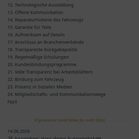
12. Technologische Ausstattung
13. Offene Kommunikation
14. Reparaturhistorie des Fahrzeugs
15. Garantie für Teile
16. Aufmerksam auf Details
17. Anschluss an Branchenverbände
18. Transparente Rückgabepolitik
19. Regelmäßige Schulungen
20. Kundenbindungsprogramme
21. Volle Transparenz bei Arbeitsblättern
22. Bindung zum Fahrzeug
23. Präsenz in Sozialen Medien
24. Mitgliedschafts- und Kommunikationswege
Fazit
KI generierter Inhalt (klicke für mehr Infos)
14.06.2026
25 Anzeichen, dass deine Autowerkstatt