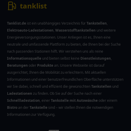
tanklist
Tanklist.de
ist ein unabhängiges Verzeichnis für
Tankstellen
,
Elektroauto-Ladestationen
,
Wasserstofftankstellen
und weitere
Energieversorgungsstationen. Unser Anliegen ist es, Ihnen eine
neutrale und umfassende Plattform zu bieten, die Ihnen bei der Suche
nach passenden Stationen hilft. Wir verstehen uns als reine
Informationsquelle
und bieten selbst keine
Dienstleistungen
,
Beratungen
oder
Produkte
an. Unsere Webseite ist darauf
ausgerichtet, Ihnen die Mobilität zu erleichtern. Mit aktuellen
Informationen und einer benutzerfreundlichen Oberfläche unterstützen
wir Sie dabei, schnell und effizient die gewünschten
Tankstellen
und
Ladestationen
zu finden. Ob Sie auf der Suche nach einer
Schnellladestation
, einer
Tankstelle mit Autowäsche
oder einem
Bistro
an der
Tankstelle
sind – wir stellen Ihnen die notwendigen
Informationen zur Verfügung.