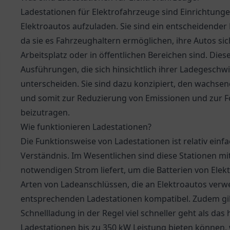
Ladestationen für Elektrofahrzeuge sind Einrichtungen
Elektroautos aufzuladen. Sie sind ein entscheidender B
da sie es Fahrzeughaltern ermöglichen, ihre Autos si
Arbeitsplatz oder in öffentlichen Bereichen sind. Dies
Ausführungen, die sich hinsichtlich ihrer Ladegesch
unterscheiden. Sie sind dazu konzipiert, den wachse
und somit zur Reduzierung von Emissionen und zur F
beizutragen.
Wie funktionieren Ladestationen?
Die Funktionsweise von Ladestationen ist relativ einf
Verständnis. Im Wesentlichen sind diese Stationen mi
notwendigen Strom liefert, um die Batterien von Elek
Arten von Ladeanschlüssen, die an Elektroautos verw
entsprechenden Ladestationen kompatibel. Zudem gib
Schnellladung in der Regel viel schneller geht als d
Ladestationen bis zu 350 kW Leistung bieten können,