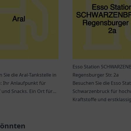
Esso Station SCHWARZEN
 Sie die Aral-Tankstelle in
Regensburger Str. 2a
: Ihr Anlaufpunkt für
Besuchen Sie die Esso Sta
f und Snacks. Ein Ort für
Schwarzenbruck für hoch
ufpausen auf Reisen.
Kraftstoffe und erstklassi
Service. Immer beste Quali
Nähe!
 könnten