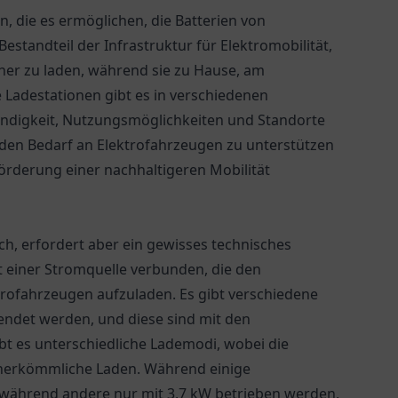
, die es ermöglichen, die Batterien von
estandteil der Infrastruktur für Elektromobilität,
cher zu laden, während sie zu Hause, am
e Ladestationen gibt es in verschiedenen
windigkeit, Nutzungsmöglichkeiten und Standorte
nden Bedarf an Elektrofahrzeugen zu unterstützen
örderung einer nachhaltigeren Mobilität
ach, erfordert aber ein gewisses technisches
t einer Stromquelle verbunden, die den
trofahrzeugen aufzuladen. Es gibt verschiedene
endet werden, und diese sind mit den
t es unterschiedliche Lademodi, wobei die
as herkömmliche Laden. Während einige
 während andere nur mit 3,7 kW betrieben werden,