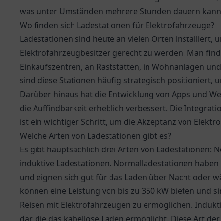
was unter Umständen mehrere Stunden dauern kann
Wo finden sich Ladestationen für Elektrofahrzeuge?
Ladestationen sind heute an vielen Orten installiert
Elektrofahrzeugbesitzer gerecht zu werden. Man findet
Einkaufszentren, an Raststätten, in Wohnanlagen und 
sind diese Stationen häufig strategisch positioniert,
Darüber hinaus hat die Entwicklung von Apps und Web
die Auffindbarkeit erheblich verbessert. Die Integrat
ist ein wichtiger Schritt, um die Akzeptanz von Elekt
Welche Arten von Ladestationen gibt es?
Es gibt hauptsächlich drei Arten von Ladestationen: 
induktive Ladestationen. Normalladestationen haben i
und eignen sich gut für das Laden über Nacht oder w
können eine Leistung von bis zu 350 kW bieten und s
Reisen mit Elektrofahrzeugen zu ermöglichen. Indukti
dar, die das kabellose Laden ermöglicht. Diese Art d