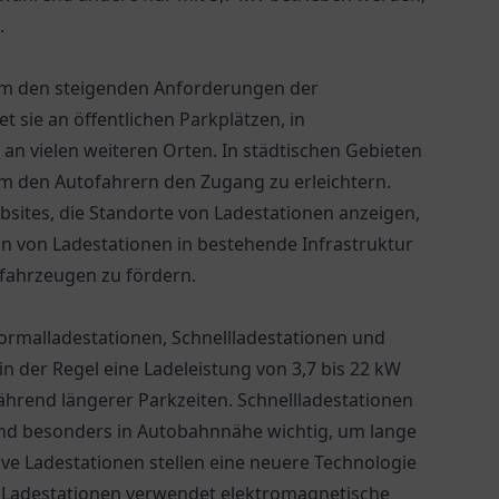
.
, um den steigenden Anforderungen der
 sie an öffentlichen Parkplätzen, in
an vielen weiteren Orten. In städtischen Gebieten
 um den Autofahrern den Zugang zu erleichtern.
sites, die Standorte von Ladestationen anzeigen,
ion von Ladestationen in bestehende Infrastruktur
rofahrzeugen zu fördern.
Normalladestationen, Schnellladestationen und
n der Regel eine Ladeleistung von 3,7 bis 22 kW
ährend längerer Parkzeiten. Schnellladestationen
ind besonders in Autobahnnähe wichtig, um lange
ve Ladestationen stellen eine neuere Technologie
er Ladestationen verwendet elektromagnetische