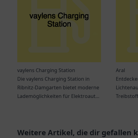
vaylens Charging Station
Aral
Die vaylens Charging Station in
Entdecken
Ribnitz-Damgarten bietet moderne
Lichtenau
Lademöglichkeiten für Elektroautos
Treibstof
in einer attraktiven Umgebung.
Verschna
Weitere Artikel, die dir gefallen