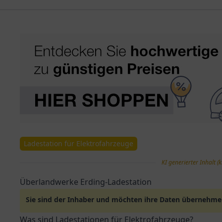
Ladestation für Elektrofahrzeuge
KI generierter Inhalt (k
Überlandwerke Erding-Ladestation
Sie sind der Inhaber und möchten ihre Daten übernehm
Was sind Ladestationen für Elektrofahrzeuge?