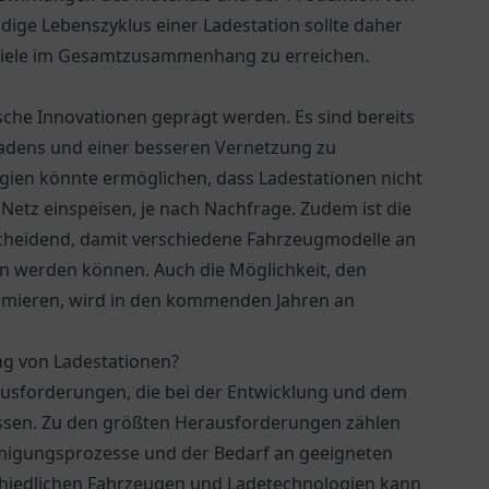
dige Lebenszyklus einer Ladestation sollte daher
sziele im Gesamtzusammenhang zu erreichen.
sche Innovationen geprägt werden. Es sind bereits
Ladens und einer besseren Vernetzung zu
gien könnte ermöglichen, dass Ladestationen nicht
Netz einspeisen, je nach Nachfrage. Zudem ist die
scheidend, damit verschiedene Fahrzeugmodelle an
en werden können. Auch die Möglichkeit, den
imieren, wird in den kommenden Jahren an
ng von Ladestationen?
rausforderungen, die bei der Entwicklung und dem
ssen. Zu den größten Herausforderungen zählen
hmigungsprozesse und der Bedarf an geeigneten
schiedlichen Fahrzeugen und Ladetechnologien kann