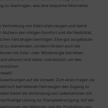
eug zu übertragen, was eine bequeme Alternative
die Verbreitung von Elektrofahrzeugen und damit
 Nutzern den nötigen Komfort und die Flexibilität,
ischen Fahrzeugen benötigen. Eine gut ausgebaute
ngst zu überwinden, sondern fördert auch die
tionen mit Solar- oder Windenergie betrieben
astrukturen sind daher unerlässlich, um den
terstützen.
Umwelt?
 Auswirkungen auf die Umwelt. Zum einen tragen sie
elektrisch betriebenen Fahrzeugen den Zugang zu
Zudem bietet die Verbindung von Ladestationen mit
 nachhaltige Lösung zur Energieversorgung. Auf der
swirkungen des Materials und der Produktion von