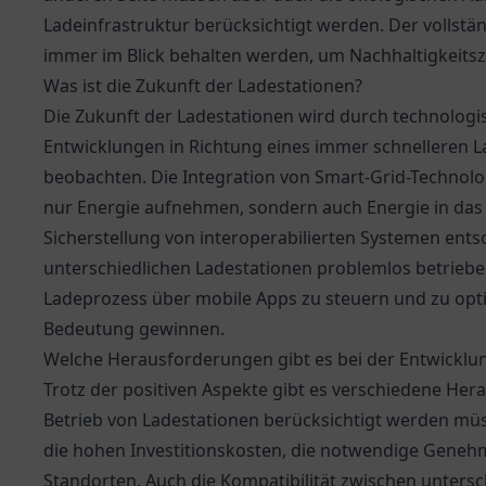
Ladeinfrastruktur berücksichtigt werden. Der vollstän
immer im Blick behalten werden, um Nachhaltigkeit
Was ist die Zukunft der Ladestationen?
Die Zukunft der Ladestationen wird durch technologi
Entwicklungen in Richtung eines immer schnelleren 
beobachten. Die Integration von Smart-Grid-Technolo
nur Energie aufnehmen, sondern auch Energie in das 
Sicherstellung von interoperabilierten Systemen ent
unterschiedlichen Ladestationen problemlos betrieb
Ladeprozess über mobile Apps zu steuern und zu opt
Bedeutung gewinnen.
Welche Herausforderungen gibt es bei der Entwicklu
Trotz der positiven Aspekte gibt es verschiedene He
Betrieb von Ladestationen berücksichtigt werden mü
die hohen Investitionskosten, die notwendige Gene
Standorten. Auch die Kompatibilität zwischen unter