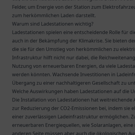
Felder, um Energie von der Station zum Elektrofahrz
zum herkömmlichen Laden darstellt.
Warum sind Ladestationen wichtig?
Ladestationen spielen eine entscheidende Rolle für 
auch in der Bekämpfung der Klimakrise. Sie bieten den
die sie für den Umstieg von herkömmlichen zu elektr
Infrastruktur hilft nicht nur dabei, die Reichweitena
Nutzung von erneuerbaren Energien, da viele Ladesta
werden könnten. Wachsende Investitionen in Ladeinfr
Übergang zu einer nachhaltigeren Gesellschaft zu un
Welche Auswirkungen haben Ladestationen auf die 
Die Installation von Ladestationen hat weitreichende
zur Reduzierung der CO2-Emissionen bei, indem sie 
einer zuverlässigen Ladeinfrastruktur ermöglichen. 
erneuerbaren Energiequellen, wie Solaranlagen, eine
anderen Seite müssen aber auch die ökologischen Au