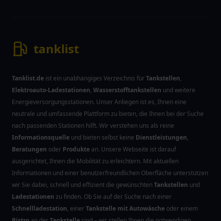
tanklist
Tanklist.de
ist ein unabhängiges Verzeichnis für
Tankstellen
,
Elektroauto-Ladestationen
,
Wasserstofftankstellen
und weitere
Energieversorgungsstationen. Unser Anliegen ist es, Ihnen eine
neutrale und umfassende Plattform zu bieten, die Ihnen bei der Suche
nach passenden Stationen hilft. Wir verstehen uns als reine
Informationsquelle
und bieten selbst keine
Dienstleistungen
,
Beratungen
oder
Produkte
an. Unsere Webseite ist darauf
ausgerichtet, Ihnen die Mobilität zu erleichtern. Mit aktuellen
Informationen und einer benutzerfreundlichen Oberfläche unterstützen
wir Sie dabei, schnell und effizient die gewünschten
Tankstellen
und
Ladestationen
zu finden. Ob Sie auf der Suche nach einer
Schnellladestation
, einer
Tankstelle mit Autowäsche
oder einem
Bistro
an der
Tankstelle
sind – wir stellen Ihnen die notwendigen