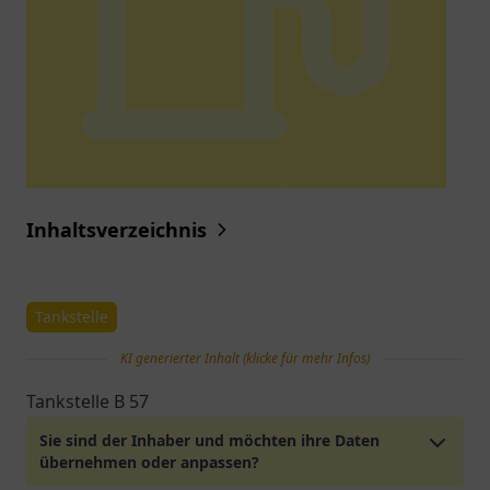
Inhaltsverzeichnis
Tankstelle
KI generierter Inhalt (klicke für mehr Infos)
Tankstelle B 57
Sie sind der Inhaber und möchten ihre Daten
übernehmen oder anpassen?