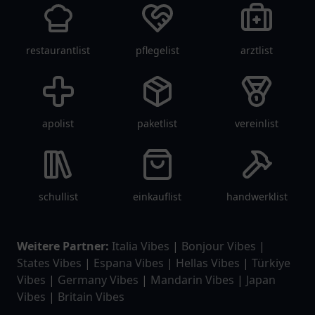
restaurantlist
pflegelist
arztlist
apolist
paketlist
vereinlist
schullist
einkauflist
handwerklist
Weitere Partner:
Italia Vibes
|
Bonjour Vibes
|
States Vibes
|
Espana Vibes
|
Hellas Vibes
|
Türkiye
Vibes
|
Germany Vibes
|
Mandarin Vibes
|
Japan
Vibes
|
Britain Vibes