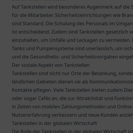
Auf Tankstellen wird besonderes Augenmerk auf die Si
für die Mitarbeiter. Sicherheitseinrichtungen wie Br
sind Standard. Die Schulung des Personals im Umgang
ist entscheidend. Zudem sind Tankstellen gesetzlich ve
einzuhalten, um Unfälle und Leckagen zu vermeiden
Tanks und Pumpensysteme sind unerlässlich, um siche
und die Gesundheits- und Sicherheitsvorgaben einge
Der soziale Aspekt von Tankstellen
Tankstellen sind nicht nur Orte der Betankung, sonde
ländlichen Gebieten dienen sie als Kommunikationsz
Kontakte pflegen. Viele Tankstellen bieten zudem D
oder sogar Cafés an, die zur Attraktivität und Funkti
in Zeiten von mobilen Zahlungsmethoden und Online-B
Nutzererfahrung verbessern und neue Kunden anzie
Tankstellen in der globalen Wirtschaft
Die Rolle der Tankstellen in der globalen Wirtschaft i