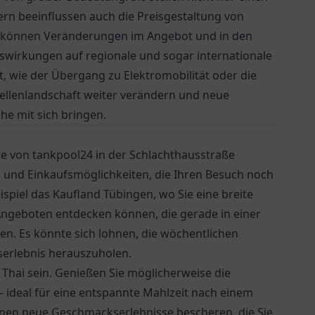
dern beeinflussen auch die Preisgestaltung von
kt können Veränderungen im Angebot und in den
uswirkungen auf regionale und sogar internationale
, wie der Übergang zu Elektromobilität oder die
llenlandschaft weiter verändern und neue
e mit sich bringen.
te von tankpool24 in der Schlachthausstraße
en und Einkaufsmöglichkeiten, die Ihren Besuch noch
ispiel das
Kaufland Tübingen
, wo Sie eine breite
ngeboten entdecken können, die gerade in einer
en. Es könnte sich lohnen, die wöchentlichen
serlebnis herauszuholen.
 Thai
sein. Genießen Sie möglicherweise die
 ideal für eine entspannte Mahlzeit nach einem
 Ihnen neue Geschmackserlebnisse bescheren, die Sie