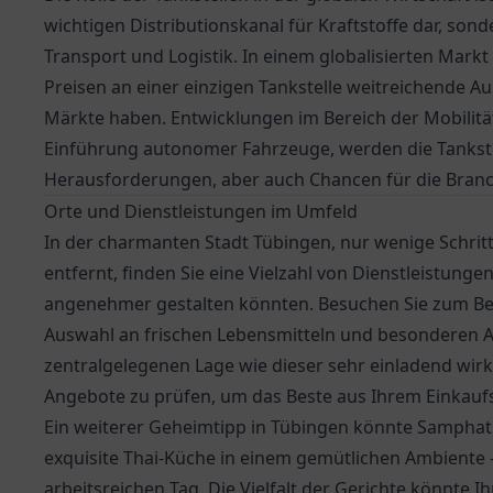
wichtigen Distributionskanal für Kraftstoffe dar, son
Transport und Logistik. In einem globalisierten Mar
Preisen an einer einzigen Tankstelle weitreichende A
Märkte haben. Entwicklungen im Bereich der Mobilität
Einführung autonomer Fahrzeuge, werden die Tankste
Herausforderungen, aber auch Chancen für die Branch
Orte und Dienstleistungen im Umfeld
In der charmanten Stadt Tübingen, nur wenige Schrit
entfernt, finden Sie eine Vielzahl von Dienstleistung
angenehmer gestalten könnten. Besuchen Sie zum Be
Auswahl an frischen Lebensmitteln und besonderen A
zentralgelegenen Lage wie dieser sehr einladend wirk
Angebote zu prüfen, um das Beste aus Ihrem Einkauf
Ein weiterer Geheimtipp in Tübingen könnte
Samphat
exquisite Thai-Küche in einem gemütlichen Ambiente –
arbeitsreichen Tag. Die Vielfalt der Gerichte könnte