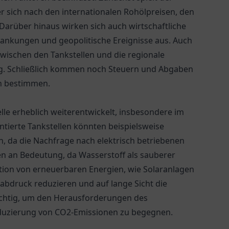
der sich nach den internationalen Rohölpreisen, den
Darüber hinaus wirken sich auch wirtschaftliche
ankungen und geopolitische Ereignisse aus. Auch
wischen den Tankstellen und die regionale
ung. Schließlich kommen noch Steuern und Abgaben
ch bestimmen.
elle erheblich weiterentwickelt, insbesondere im
ntierte Tankstellen könnten beispielsweise
n, da die Nachfrage nach elektrisch betriebenen
n an Bedeutung, da Wasserstoff als sauberer
ation von erneuerbaren Energien, wie Solaranlagen
abdruck reduzieren und auf lange Sicht die
ichtig, um den Herausforderungen des
uzierung von CO2-Emissionen zu begegnen.