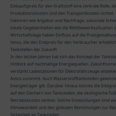
Einkaufspreis für den Kraftstoff eine zentrale Rolle, 
Produktionskosten und den Transportkosten richtet. 
Faktoren wie Angebot und Nachfrage, saisonale Schw
lokale Gegebenheiten wie die Wettbewerbssituation z
Wirtschaftslage haben Einfluss auf die Preisgestalt
hinzu, die den Endpreis für den Verbraucher erhebli
Tankstellen der Zukunft
In den letzten Jahren hat sich das Konzept der Tankst
Hinblick auf nachhaltige Energiequellen. Zukunftsorie
verstärkt Ladestationen für Elektrofahrzeuge anbiete
Autos zunimmt. Auch Wasserstofftankstellen gewinne
Energieträger gilt. Darüber hinaus könnte die Integr
auf den Dächern von Tankstellen, die ökologische Fuß
Betriebskosten senken. Solche Entwicklungen sind w
Klimawandels und den globalen Bemühungen zur Red
Sicherheit an Tankstellen