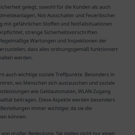
cherheit gelegt, sowohl für die Kunden als auch
andmeldeanlagen, Not-Ausschalter und Feuerlöscher
 mit gefährlichen Stoffen und Notfallsituationen
rpflichtet, strenge Sicherheitsvorschriften
. Regelmäßige Wartungen und Inspektionen der
rzustellen, dass alles ordnungsgemäß funktioniert
halten werden.
rn auch wichtige soziale Treffpunkte. Besonders in
entren, wo Menschen sich austauschen und soziale
ienstleistungen wie Geldautomaten, WLAN-Zugang
onalität beitragen. Diese Aspekte werden besonders
estellungen immer wichtiger, da sie die
hen können.
st von großer Bedeutung. Sie stellen nicht nur einen