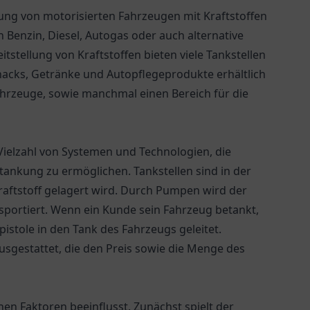
ankung von motorisierten Fahrzeugen mit Kraftstoffen
 Benzin, Diesel, Autogas oder auch alternative
tstellung von Kraftstoffen bieten viele Tankstellen
Snacks, Getränke und Autopflegeprodukte erhältlich
ahrzeuge, sowie manchmal einen Bereich für die
 Vielzahl von Systemen und Technologien, die
tankung zu ermöglichen. Tankstellen sind in der
raftstoff gelagert wird. Durch Pumpen wird der
sportiert. Wenn ein Kunde sein Fahrzeug betankt,
pistole in den Tank des Fahrzeugs geleitet.
usgestattet, die den Preis sowie die Menge des
hen Faktoren beeinflusst. Zunächst spielt der