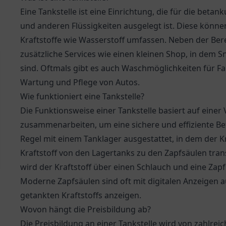
Eine Tankstelle ist eine Einrichtung, die für die bet
und anderen Flüssigkeiten ausgelegt ist. Diese können
Kraftstoffe wie Wasserstoff umfassen. Neben der Berei
zusätzliche Services wie einen kleinen Shop, in dem 
sind. Oftmals gibt es auch Waschmöglichkeiten für F
Wartung und Pflege von Autos.
Wie funktioniert eine Tankstelle?
Die Funktionsweise einer Tankstelle basiert auf einer
zusammenarbeiten, um eine sichere und effiziente Be
Regel mit einem Tanklager ausgestattet, in dem der K
Kraftstoff von den Lagertanks zu den Zapfsäulen tran
wird der Kraftstoff über einen Schlauch und eine Zapf
Moderne Zapfsäulen sind oft mit digitalen Anzeigen a
getankten Kraftstoffs anzeigen.
Wovon hängt die Preisbildung ab?
Die Preisbildung an einer Tankstelle wird von zahlreic