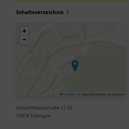
Inhaltsverzeichnis
+
−
Leaflet
|
© OpenStreetMap contributors
Schlachthausstraße 21-25
72074 Tübingen