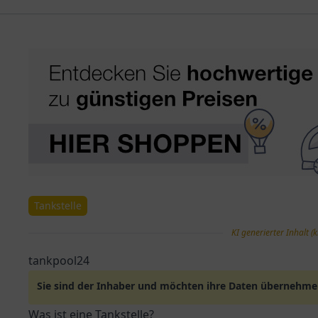
Tankstelle
KI generierter Inhalt (k
tankpool24
Sie sind der Inhaber und möchten ihre Daten übernehm
Was ist eine Tankstelle?