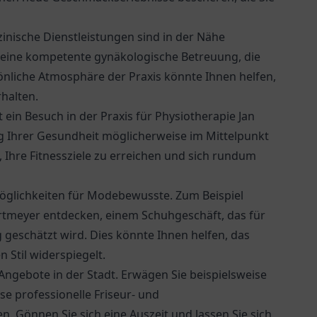
zinische Dienstleistungen sind in der Nähe
 eine kompetente gynäkologische Betreuung, die
sönliche Atmosphäre der Praxis könnte Ihnen helfen,
halten.
 ein Besuch in der Praxis für Physiotherapie Jan
g Ihrer Gesundheit möglicherweise im Mittelpunkt
 Ihre Fitnessziele zu erreichen und sich rundum
Möglichkeiten für Modebewusste. Zum Beispiel
rtmeyer
entdecken, einem Schuhgeschäft, das für
 geschätzt wird. Dies könnte Ihnen helfen, das
n Stil widerspiegelt.
Angebote in der Stadt. Erwägen Sie beispielsweise
se professionelle Friseur- und
 Gönnen Sie sich eine Auszeit und lassen Sie sich