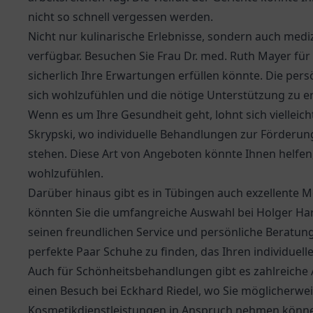
nicht so schnell vergessen werden.
Nicht nur kulinarische Erlebnisse, sondern auch medi
verfügbar. Besuchen Sie
Frau Dr. med. Ruth Mayer
für
sicherlich Ihre Erwartungen erfüllen könnte. Die per
sich wohlzufühlen und die nötige Unterstützung zu er
Wenn es um Ihre Gesundheit geht, lohnt sich vielleicht
Skrypski, wo individuelle Behandlungen zur Förderun
stehen. Diese Art von Angeboten könnte Ihnen helfen,
wohlzufühlen.
Darüber hinaus gibt es in Tübingen auch exzellente 
könnten Sie die umfangreiche Auswahl bei
Holger Ha
seinen freundlichen Service und persönliche Beratung
perfekte Paar Schuhe zu finden, das Ihren individuelle
Auch für Schönheitsbehandlungen gibt es zahlreiche 
einen Besuch bei Eckhard Riedel, wo Sie möglicherwei
Kosmetikdienstleistungen in Anspruch nehmen können.