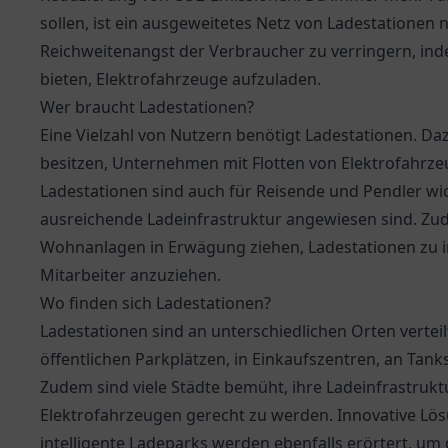
sollen, ist ein ausgeweitetes Netz von Ladestationen 
Reichweitenangst der Verbraucher zu verringern, in
bieten, Elektrofahrzeuge aufzuladen.
Wer braucht Ladestationen?
Eine Vielzahl von Nutzern benötigt Ladestationen. Da
besitzen, Unternehmen mit Flotten von Elektrofahrzeu
Ladestationen sind auch für Reisende und Pendler wic
ausreichende Ladeinfrastruktur angewiesen sind.
Wohnanlagen in Erwägung ziehen, Ladestationen zu 
Mitarbeiter anzuziehen.
Wo finden sich Ladestationen?
Ladestationen sind an unterschiedlichen Orten verteil
öffentlichen Parkplätzen, in Einkaufszentren, an Tan
Zudem sind viele Städte bemüht, ihre Ladeinfrastru
Elektrofahrzeugen gerecht zu werden. Innovative Lö
intelligente Ladeparks werden ebenfalls erörtert, um