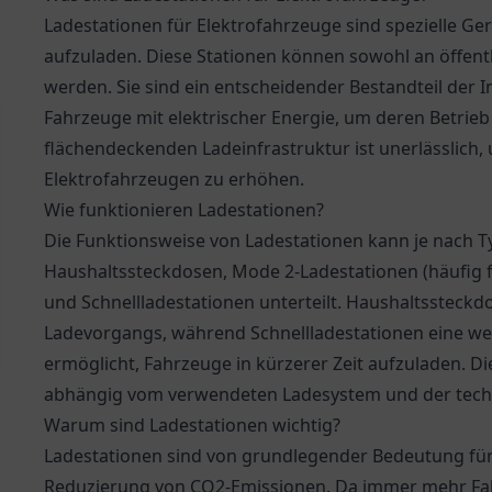
Ladestationen für Elektrofahrzeuge sind spezielle Ger
aufzuladen. Diese Stationen können sowohl an öffentli
werden. Sie sind ein entscheidender Bestandteil der I
Fahrzeuge mit elektrischer Energie, um deren Betrieb 
flächendeckenden Ladeinfrastruktur ist unerlässlich
Elektrofahrzeugen zu erhöhen.
Wie funktionieren Ladestationen?
Die Funktionsweise von Ladestationen kann je nach Ty
Haushaltssteckdosen, Mode 2-Ladestationen (häufig 
und Schnellladestationen unterteilt. Haushaltssteckd
Ladevorgangs, während Schnellladestationen eine wes
ermöglicht, Fahrzeuge in kürzerer Zeit aufzuladen. Di
abhängig vom verwendeten Ladesystem und der techn
Warum sind Ladestationen wichtig?
Ladestationen sind von grundlegender Bedeutung für
Reduzierung von CO2-Emissionen. Da immer mehr Fa