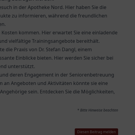
esuch in der
Apotheke Nord
. Hier haben Sie die
ukte zu informieren, während die freundlichen
en.
e Kosten kommen. Hier erwartet Sie eine einladende
nd vielfältige Trainingsangebote bereithält.
e die Praxis von
Dr. Stefan Dangl
, einem
sante Einblicke bieten. Hier werden Sie sicher bei
nd unterstützt.
und deren Engagement in der Seniorenbetreuung
 an Angeboten und Aktivitäten könnte sie eine
 Angehörige sein. Entdecken Sie die Möglichkeiten,
* Bitte Hinweise beachten
Diesen Beitrag melden