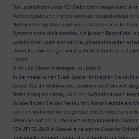
Die Ladeinfrastruktur für Elektrofahrzeuge steht ers
Technologien und Trends könnten beispielsweise forts
Netzwerkintegration und eine umfassendere Nutzere
Systeme entwickelt werden, die je nach Bedarf die La
Ladekomfort während der Hauptverkehrszeiten erhö
Umweltauswirkungen wird sicherlich Einfluss auf die
haben.
Orte und Dienstleistungen im Umfeld
In der malerischen Stadt Speyer entdecken Sie nicht 
Speyer
für Ihr Elektroauto, sondern auch ein vielfält
Freizeitmöglichkeiten, die Ihren Aufenthalt noch ber
Straße finden Sie das
Restaurant Naturfreunde am Me
können, während Sie die gemütliche Atmosphäre erle
Wenn Sie auf der Suche nach entspannenden Momente
BEAUTY ISLAND in Speyer eine wahre Oase für Schönhe
individuelle Behandlungen, die sicherlich zur Entspa