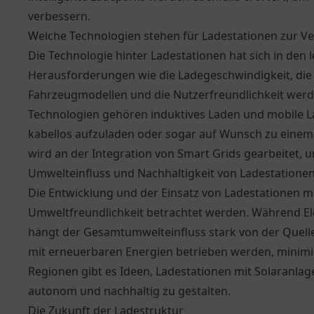
verbessern.
Welche Technologien stehen für Ladestationen zur V
Die Technologie hinter Ladestationen hat sich in den l
Herausforderungen wie die Ladegeschwindigkeit, die 
Fahrzeugmodellen und die Nutzerfreundlichkeit werde
Technologien gehören induktives Laden und mobile L
kabellos aufzuladen oder sogar auf Wunsch zu einem
wird an der Integration von Smart Grids gearbeitet, 
Umwelteinfluss und Nachhaltigkeit von Ladestatione
Die Entwicklung und der Einsatz von Ladestationen 
Umweltfreundlichkeit betrachtet werden. Während El
hängt der Gesamtumwelteinfluss stark von der Quelle
mit erneuerbaren Energien betrieben werden, minimie
Regionen gibt es Ideen, Ladestationen mit Solaranla
autonom und nachhaltig zu gestalten.
Die Zukunft der Ladestruktur