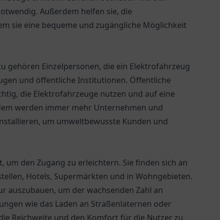
notwendig. Außerdem helfen sie, die
dem sie eine bequeme und zugängliche Möglichkeit
zu gehören Einzelpersonen, die ein Elektrofahrzeug
gen und öffentliche Institutionen. Öffentliche
htig, die Elektrofahrzeuge nutzen und auf eine
 Zudem werden immer mehr Unternehmen und
installieren, um umweltbewusste Kunden und
t, um den Zugang zu erleichtern. Sie finden sich an
kstellen, Hotels, Supermärkten und in Wohngebieten.
ktur auszubauen, um der wachsenden Zahl an
sungen wie das Laden an Straßenlaternen oder
 die Reichweite und den Komfort für die Nutzer zu