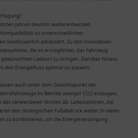
erfügung?
etzten Jahren deutlich weiterentwickelt.
Kompatibilität zu unterschiedlichen
n kontinuierlich adressiert. Zu den innovativen
adesysteme, die es ermöglichen, das Fahrzeug
 gewünschten Ladeort zu bringen. Darüber hinaus
um den Energiefluss optimal zu steuern.
n
müssen auch unter dem Gesichtspunkt der
ektrofahrzeuge im Betrieb weniger CO2 erzeugen,
 des verwendeten Stroms ab. Ladestationen, die
ren den ökologischen Fußabdruck weiter. In vielen
gen zu kombinieren, um die Energieversorgung