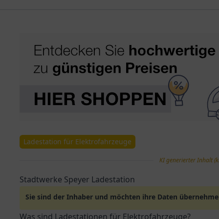
Ladestation für Elektrofahrzeuge
KI generierter Inhalt (k
Stadtwerke Speyer Ladestation
Sie sind der Inhaber und möchten ihre Daten übernehm
Was sind Ladestationen für Elektrofahrzeuge?