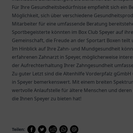
Für Ihre Gesundheitsbedürfnisse empfiehlt sich ein B
Möglichkeit, sich über verschiedene Gesundheitsprod
Mitarbeiter für eine umfassende Beratung bereitsteh
Sportbegeisterte könnten im Box Club Speyer auf ihr
Gemeinschaft, die Freude an der Sportart Boxen teilt u
Im Hinblick auf Ihre Zahn- und Mundgesundheit könnt
erfahrenen Zahnarzt in Speyer, möglicherweise interes
der Aufrechterhaltung Ihrer Zahngesundheit umfasse
Zu guter Letzt sind die
Altenhilfe Vorderpfalz gGmbH
in Speyer bemerkenswert. Mit einem breiten Spektrum
wertvolle Anlaufstelle für ältere Menschen und deren
die Ihnen Speyer zu bieten hat!
Teilen: