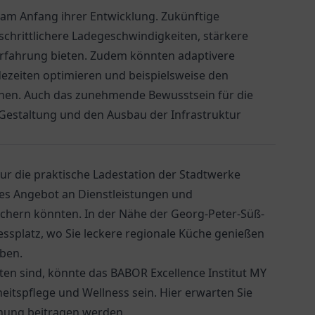
t am Anfang ihrer Entwicklung. Zukünftige
chrittlichere Ladegeschwindigkeiten, stärkere
rfahrung bieten. Zudem könnten adaptivere
dezeiten optimieren und beispielsweise den
hen. Auch das zunehmende Bewusstsein für die
 Gestaltung und den Ausbau der Infrastruktur
nur die praktische
Ladestation der Stadtwerke
iges Angebot an Dienstleistungen und
eichern könnten. In der Nähe der Georg-Peter-Süß-
ssplatz
, wo Sie leckere regionale Küche genießen
ben.
n sind, könnte das BABOR Excellence Institut MY
itspflege und Wellness sein. Hier erwarten Sie
nnung beitragen werden.