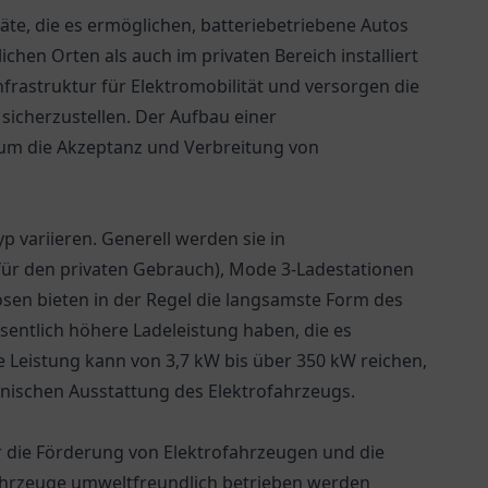
äte, die es ermöglichen, batteriebetriebene Autos
chen Orten als auch im privaten Bereich installiert
nfrastruktur für Elektromobilität und versorgen die
sicherzustellen. Der Aufbau einer
, um die Akzeptanz und Verbreitung von
p variieren. Generell werden sie in
für den privaten Gebrauch), Mode 3-Ladestationen
osen bieten in der Regel die langsamste Form des
entlich höhere Ladeleistung haben, die es
e Leistung kann von 3,7 kW bis über 350 kW reichen,
ischen Ausstattung des Elektrofahrzeugs.
 die Förderung von Elektrofahrzeugen und die
hrzeuge umweltfreundlich betrieben werden