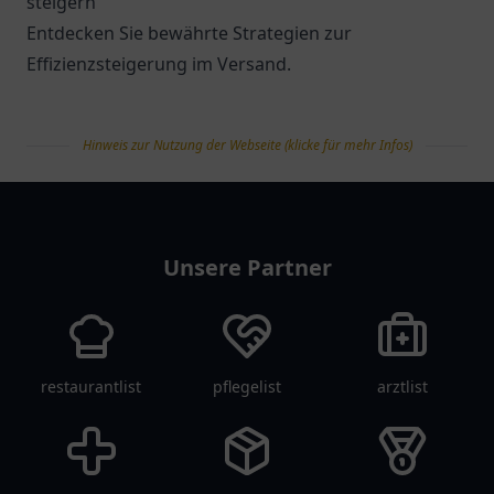
steigern
Entdecken Sie bewährte Strategien zur
Effizienzsteigerung im Versand.
Hinweis zur Nutzung der Webseite (klicke für mehr Infos)
tanklist
Unsere Partner
restaurantlist
pflegelist
arztlist