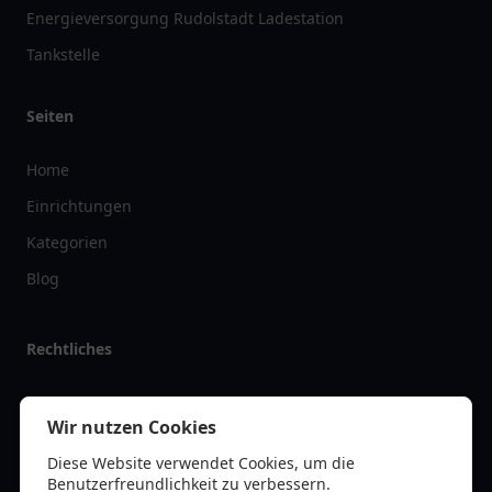
Energieversorgung Rudolstadt Ladestation
Tankstelle
Seiten
Home
Einrichtungen
Kategorien
Blog
Rechtliches
Impressum
Wir nutzen Cookies
Datenschutz
Diese Website verwendet Cookies, um die
Kontakt
Benutzerfreundlichkeit zu verbessern.