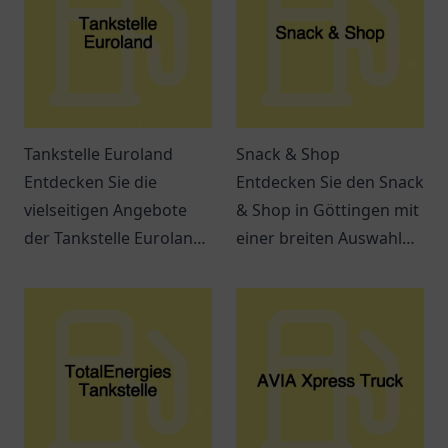
Tankstelle Euroland
Snack & Shop
Entdecken Sie die
Entdecken Sie den Snack
vielseitigen Angebote
& Shop in Göttingen mit
der Tankstelle Euroland
einer breiten Auswahl
in Wuppertal – mehr als
an leckeren Snacks und
nur ein Ort zum Tanken!
Getränken – ideal für
jeden Hunger.