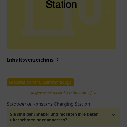
Inhaltsverzeichnis
Ladestation für Elektrofahrzeuge
KI generierter Inhalt (klicke für mehr Infos)
Stadtwerke Konstanz Charging Station
Sie sind der Inhaber und möchten ihre Daten
übernehmen oder anpassen?