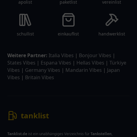
apolist
paketlist
vereinlist
schullist
einkauflist
handwerklist
Weitere Partner:
Italia Vibes
|
Bonjour Vibes
|
States Vibes
|
Espana Vibes
|
Hellas Vibes
|
Türkiye
Vibes
|
Germany Vibes
|
Mandarin Vibes
|
Japan
Vibes
|
Britain Vibes
tanklist
Tanklist.de
ist ein unabhängiges Verzeichnis für
Tankstellen
,