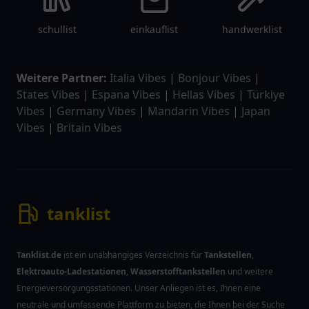
schullist
einkauflist
handwerklist
Weitere Partner:
Italia Vibes
|
Bonjour Vibes
|
States Vibes
|
Espana Vibes
|
Hellas Vibes
|
Türkiye
Vibes
|
Germany Vibes
|
Mandarin Vibes
|
Japan
Vibes
|
Britain Vibes
tanklist
Tanklist.de
ist ein unabhängiges Verzeichnis für
Tankstellen
,
Elektroauto-Ladestationen
,
Wasserstofftankstellen
und weitere
Energieversorgungsstationen. Unser Anliegen ist es, Ihnen eine
neutrale und umfassende Plattform zu bieten, die Ihnen bei der Suche