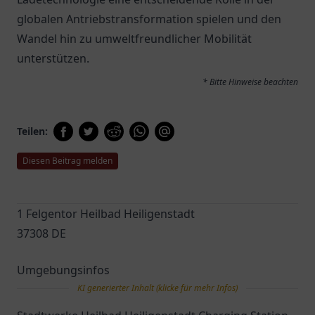
globalen Antriebstransformation spielen und den
Wandel hin zu umweltfreundlicher Mobilität
unterstützen.
* Bitte Hinweise beachten
Teilen:
Diesen Beitrag melden
1 Felgentor Heilbad Heiligenstadt
37308 DE
Umgebungsinfos
KI generierter Inhalt (klicke für mehr Infos)