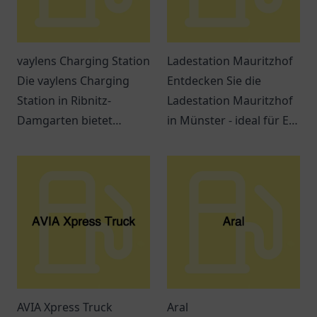
vaylens Charging Station
Ladestation Mauritzhof
Die vaylens Charging
Entdecken Sie die
Station in Ribnitz-
Ladestation Mauritzhof
Damgarten bietet
in Münster - ideal für E-
moderne
Mobilität mit
Lademöglichkeiten für
Annehmlichkeiten in der
Elektroautos in einer
Umgebung!
attraktiven Umgebung.
AVIA Xpress Truck
Aral