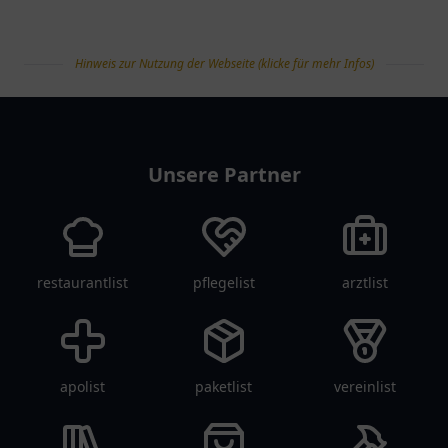
Hinweis zur Nutzung der Webseite (klicke für mehr Infos)
tanklist
Unsere Partner
restaurantlist
pflegelist
arztlist
apolist
paketlist
vereinlist