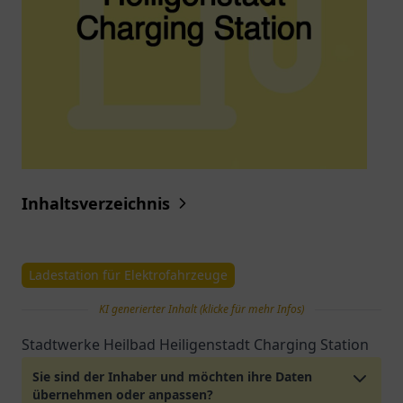
Inhaltsverzeichnis
Ladestation für Elektrofahrzeuge
KI generierter Inhalt (klicke für mehr Infos)
Stadtwerke Heilbad Heiligenstadt Charging Station
Sie sind der Inhaber und möchten ihre Daten
übernehmen oder anpassen?