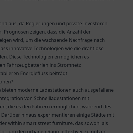
hend aus, da Regierungen und private Investoren
n. Prognosen zeigen, dass die Anzahl der
teigen wird, um die wachsende Nachfrage nach
ass innovative Technologien wie die drahtlose
en. Diese Technologien ermöglichen es
en Fahrzeugbatterien ins Stromnetz
bileren Energiefluss beiträgt.
ionen?
e bieten moderne Ladestationen auch ausgefallene
ntegration von Schnellladestationen mit
n, die es den Fahrern ermöglichen, während des
 Darüber hinaus experimentieren einige Städte mit
er within smart street furniture, das sowohl als
dient, um den urbanen Raum effektiver zu nutzen.