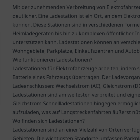
Mit der zunehmenden Verbreitung von Elektrofahrze
deutlicher. Eine Ladestation ist ein Ort, an dem Elekt
können. Diese Stationen sind in verschiedenen Forme
Heimladegeräten bis hin zu komplexen öffentlicher In
unterstützen kann. Ladestationen können an verschie
Wohngebiete, Parkplätze, Einkaufszentren und Auto
Wie funktionieren Ladestationen?
Ladestationen für Elektrofahrzeuge arbeiten, indem s
Batterie eines Fahrzeugs übertragen. Der Ladevorgang
Ladeanschlüssen: Wechselstrom (AC), Gleichstrom (DC
Ladestationen sind am weitesten verbreitet und eign
Gleichstrom-Schnellladestationen hingegen ermögliche
aufzuladen, was auf Langstreckenfahrten äußerst nützl
Wo finden sich Ladestationen?
Ladestationen sind an einer Vielzahl von Orten verfügb
Gebieten. Die wichtigsten Standorte umfassen Parkpl