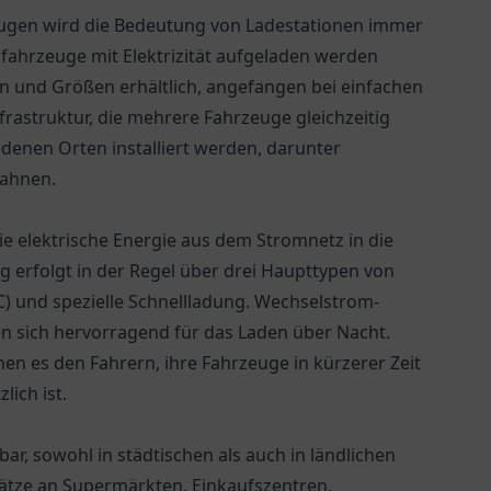
ugen wird die Bedeutung von Ladestationen immer
rofahrzeuge mit Elektrizität aufgeladen werden
n und Größen erhältlich, angefangen bei einfachen
frastruktur, die mehrere Fahrzeuge gleichzeitig
denen Orten installiert werden, darunter
bahnen.
ie elektrische Energie aus dem Stromnetz in die
 erfolgt in der Regel über drei Haupttypen von
) und spezielle Schnellladung. Wechselstrom-
en sich hervorragend für das Laden über Nacht.
n es den Fahrern, ihre Fahrzeuge in kürzerer Zeit
ich ist.
ar, sowohl in städtischen als auch in ländlichen
ätze an Supermärkten, Einkaufszentren,