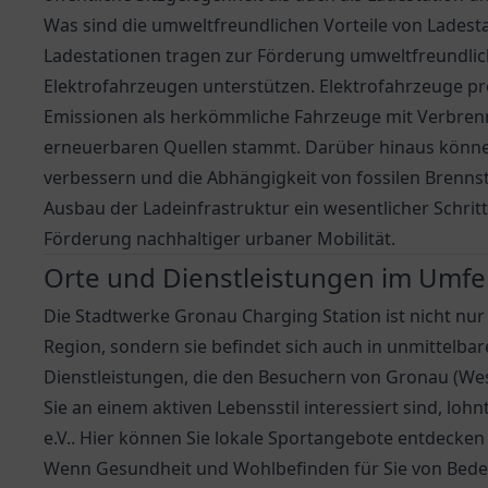
Was sind die umweltfreundlichen Vorteile von Ladest
Ladestationen tragen zur Förderung umweltfreundlich
Elektrofahrzeugen unterstützen. Elektrofahrzeuge pr
Emissionen als herkömmliche Fahrzeuge mit Verbren
erneuerbaren Quellen stammt. Darüber hinaus können 
verbessern und die Abhängigkeit von fossilen Brennsto
Ausbau der Ladeinfrastruktur ein wesentlicher Schri
Förderung nachhaltiger urbaner Mobilität.
Orte und Dienstleistungen im Umfe
Die Stadtwerke Gronau Charging Station ist nicht nur 
Region, sondern sie befindet sich auch in unmittelba
Dienstleistungen, die den Besuchern von Gronau (West
Sie an einem aktiven Lebensstil interessiert sind, loh
e.V.
. Hier können Sie lokale Sportangebote entdecken
Wenn Gesundheit und Wohlbefinden für Sie von Bedeu