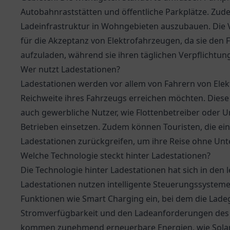
Autobahnraststätten und öffentliche Parkplätze. Zude
Ladeinfrastruktur in Wohngebieten auszubauen. Die V
für die Akzeptanz von Elektrofahrzeugen, da sie den 
aufzuladen, während sie ihren täglichen Verpflichtu
Wer nutzt Ladestationen?
Ladestationen werden vor allem von Fahrern von Elek
Reichweite ihres Fahrzeugs erreichen möchten. Dies
auch gewerbliche Nutzer, wie Flottenbetreiber oder U
Betrieben einsetzen. Zudem können Touristen, die ein 
Ladestationen zurückgreifen, um ihre Reise ohne Un
Welche Technologie steckt hinter Ladestationen?
Die Technologie hinter Ladestationen hat sich in den 
Ladestationen nutzen intelligente Steuerungssysteme
Funktionen wie Smart Charging ein, bei dem die Lade
Stromverfügbarkeit und den Ladeanforderungen des 
kommen zunehmend erneuerbare Energien, wie Solar-