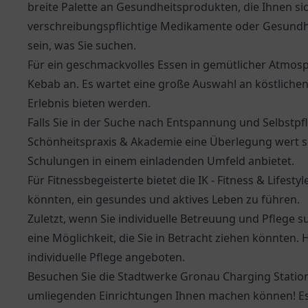
breite Palette an Gesundheitsprodukten, die Ihnen 
verschreibungspflichtige Medikamente oder Gesundh
sein, was Sie suchen.
Für ein geschmackvolles Essen in gemütlicher Atmosp
Kebab
an. Es wartet eine große Auswahl an köstlichen
Erlebnis bieten werden.
Falls Sie in der Suche nach Entspannung und Selbstpfl
Schönheitspraxis & Akademie eine Überlegung wert se
Schulungen in einem einladenden Umfeld anbietet.
Für Fitnessbegeisterte bietet die IK - Fitness & Lifes
könnten, ein gesundes und aktives Leben zu führen.
Zuletzt, wenn Sie individuelle Betreuung und Pflege su
eine Möglichkeit, die Sie in Betracht ziehen könnten. 
individuelle Pflege angeboten.
Besuchen Sie die Stadtwerke Gronau Charging Station 
umliegenden Einrichtungen Ihnen machen können! Es 