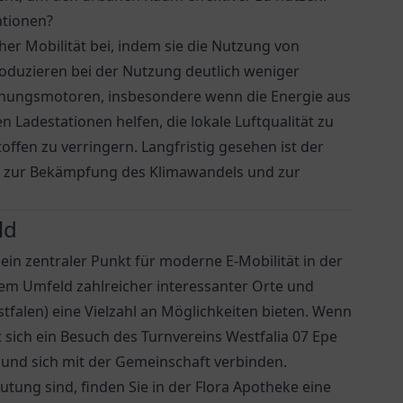
ationen?
er Mobilität bei, indem sie die Nutzung von
oduzieren bei der Nutzung deutlich weniger
nungsmotoren, insbesondere wenn die Energie aus
Ladestationen helfen, die lokale Luftqualität zu
ffen zu verringern. Langfristig gesehen ist der
tt zur Bekämpfung des Klimawandels und zur
ld
ein zentraler Punkt für moderne E-Mobilität in der
rem Umfeld zahlreicher interessanter Orte und
falen) eine Vielzahl an Möglichkeiten bieten. Wenn
nt sich ein Besuch des
Turnvereins Westfalia 07 Epe
 und sich mit der Gemeinschaft verbinden.
tung sind, finden Sie in der
Flora Apotheke
eine