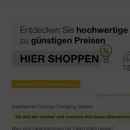
Ladestation für Elektrofahrzeuge
KI generierter Inhalt (k
Stadtwerke Gronau Charging Station
Sie sind der Inhaber und möchten ihre Daten übernehm
Was sind Ladestationen für Elektrofahrzeuge?