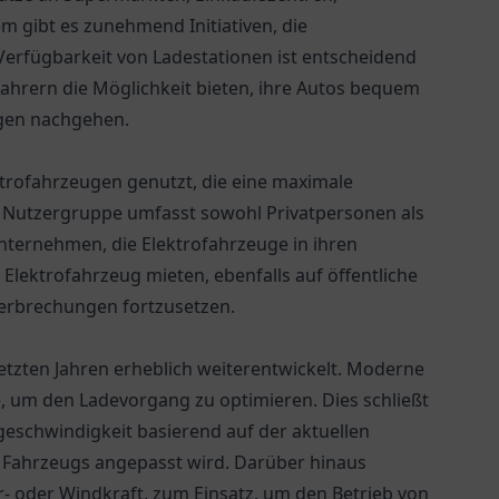
m gibt es zunehmend Initiativen, die
erfügbarkeit von Ladestationen ist entscheidend
Fahrern die Möglichkeit bieten, ihre Autos bequem
ngen nachgehen.
trofahrzeugen genutzt, die eine maximale
e Nutzergruppe umfasst sowohl Privatpersonen als
nternehmen, die Elektrofahrzeuge in ihren
Elektrofahrzeug mieten, ebenfalls auf öffentliche
terbrechungen fortzusetzen.
letzten Jahren erheblich weiterentwickelt. Moderne
, um den Ladevorgang zu optimieren. Dies schließt
geschwindigkeit basierend auf der aktuellen
Fahrzeugs angepasst wird. Darüber hinaus
 oder Windkraft, zum Einsatz, um den Betrieb von