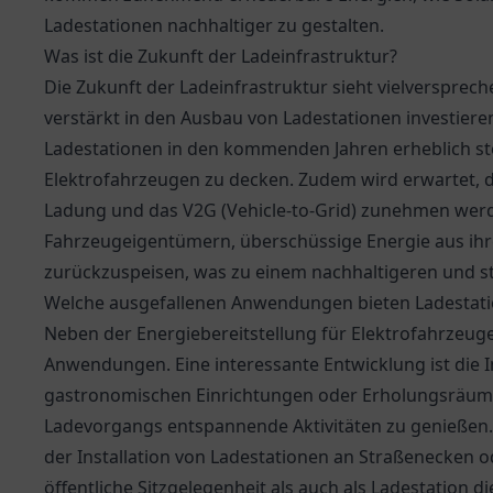
Ladestationen nachhaltiger zu gestalten.
Was ist die Zukunft der Ladeinfrastruktur?
Die Zukunft der Ladeinfrastruktur sieht vielversprec
verstärkt in den Ausbau von Ladestationen investiere
Ladestationen in den kommenden Jahren erheblich s
Elektrofahrzeugen zu decken. Zudem wird erwartet, d
Ladung und das V2G (Vehicle-to-Grid) zunehmen werd
Fahrzeugeigentümern, überschüssige Energie aus ihr
zurückzuspeisen, was zu einem nachhaltigeren und sta
Welche ausgefallenen Anwendungen bieten Ladestat
Neben der Energiebereitstellung für Elektrofahrzeug
Anwendungen. Eine interessante Entwicklung ist die I
gastronomischen Einrichtungen oder Erholungsräume
Ladevorgangs entspannende Aktivitäten zu genießen.
der Installation von Ladestationen an Straßenecken od
öffentliche Sitzgelegenheit als auch als Ladestation 