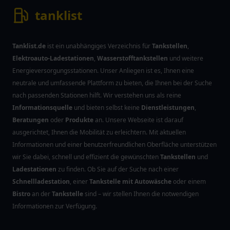
tanklist
Tanklist.de
ist ein unabhängiges Verzeichnis für
Tankstellen
,
Elektroauto-Ladestationen
,
Wasserstofftankstellen
und weitere
Energieversorgungsstationen. Unser Anliegen ist es, Ihnen eine
neutrale und umfassende Plattform zu bieten, die Ihnen bei der Suche
nach passenden Stationen hilft. Wir verstehen uns als reine
Informationsquelle
und bieten selbst keine
Dienstleistungen
,
Beratungen
oder
Produkte
an. Unsere Webseite ist darauf
ausgerichtet, Ihnen die Mobilität zu erleichtern. Mit aktuellen
Informationen und einer benutzerfreundlichen Oberfläche unterstützen
wir Sie dabei, schnell und effizient die gewünschten
Tankstellen
und
Ladestationen
zu finden. Ob Sie auf der Suche nach einer
Schnellladestation
, einer
Tankstelle mit Autowäsche
oder einem
Bistro
an der
Tankstelle
sind – wir stellen Ihnen die notwendigen
Informationen zur Verfügung.