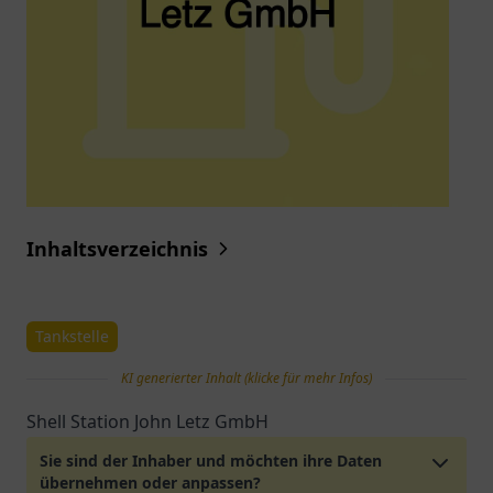
Inhaltsverzeichnis
Tankstelle
KI generierter Inhalt (klicke für mehr Infos)
Shell Station John Letz GmbH
Sie sind der Inhaber und möchten ihre Daten
übernehmen oder anpassen?