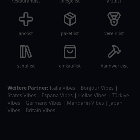
restaurantlist
pflegelist
arztlist
apolist
paketlist
vereinlist
schullist
einkauflist
handwerklist
Weitere Partner:
Italia Vibes
|
Bonjour Vibes
|
States Vibes
|
Espana Vibes
|
Hellas Vibes
|
Türkiye
Vibes
|
Germany Vibes
|
Mandarin Vibes
|
Japan
Vibes
|
Britain Vibes