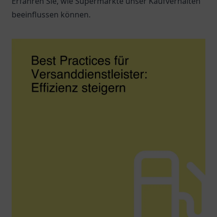
Erfahren Sie, wie Supermärkte unser Kaufverhalten
beeinflussen können.