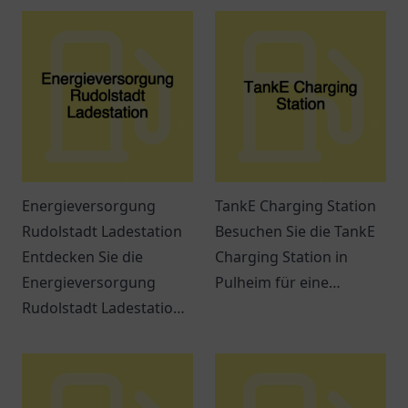
Energieversorgung
TankE Charging Station
Rudolstadt Ladestation
Besuchen Sie die TankE
Entdecken Sie die
Charging Station in
Energieversorgung
Pulheim für eine
Rudolstadt Ladestation
komfortable und flexible
und erfahren Sie alles
Lademöglichkeit für Ihr
über Elektromobilität in
Elektrofahrzeug.
der Region.