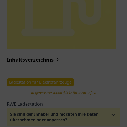
Inhaltsverzeichnis
Ladestation für Elektrofahrzeuge
KI generierter Inhalt (klicke für mehr Infos)
RWE Ladestation
Sie sind der Inhaber und möchten ihre Daten
übernehmen oder anpassen?