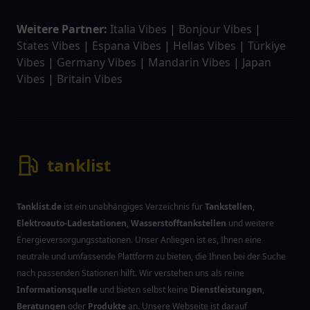
Weitere Partner:
Italia Vibes
|
Bonjour Vibes
|
States Vibes
|
Espana Vibes
|
Hellas Vibes
|
Türkiye
Vibes
|
Germany Vibes
|
Mandarin Vibes
|
Japan
Vibes
|
Britain Vibes
tanklist
Tanklist.de
ist ein unabhängiges Verzeichnis für
Tankstellen
,
Elektroauto-Ladestationen
,
Wasserstofftankstellen
und weitere
Energieversorgungsstationen. Unser Anliegen ist es, Ihnen eine
neutrale und umfassende Plattform zu bieten, die Ihnen bei der Suche
nach passenden Stationen hilft. Wir verstehen uns als reine
Informationsquelle
und bieten selbst keine
Dienstleistungen
,
Beratungen
oder
Produkte
an. Unsere Webseite ist darauf