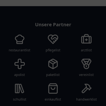
tanklist
Unsere Partner
restaurantlist
pflegelist
arztlist
apolist
paketlist
vereinlist
schullist
einkauflist
handwerklist