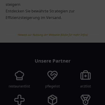
steigern
Entdecken Sie bewährte Strategien zur
Effizienzsteigerung im Versand.
Hinweis zur Nutzung der Webseite (klicke für mehr Infos)
tanklist
Unsere Partner
restaurantlist
pflegelist
arztlist