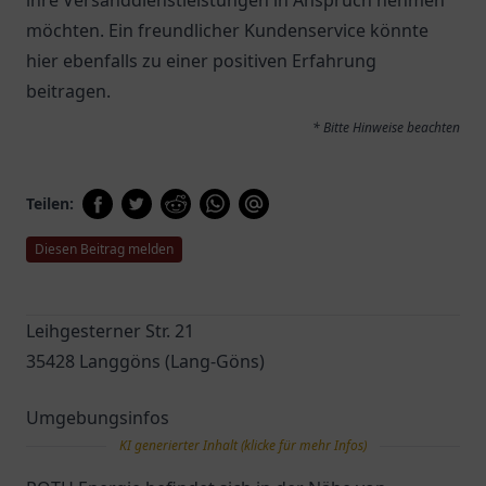
ihre Versanddienstleistungen in Anspruch nehmen
möchten. Ein freundlicher Kundenservice könnte
hier ebenfalls zu einer positiven Erfahrung
beitragen.
* Bitte Hinweise beachten
Teilen:
Diesen Beitrag melden
Leihgesterner Str. 21
35428 Langgöns (Lang-Göns)
Umgebungsinfos
KI generierter Inhalt (klicke für mehr Infos)