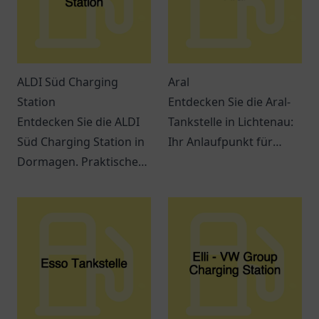
ALDI Süd Charging
Aral
Station
Entdecken Sie die Aral-
Entdecken Sie die ALDI
Tankstelle in Lichtenau:
Süd Charging Station in
Ihr Anlaufpunkt für
Dormagen. Praktische
Treibstoff und Snacks.
Lademöglichkeiten für
Ein Ort für
Elektrofahrzeuge und
Verschnaufpausen auf
ein modernes
Reisen.
Einkaufserlebnis
erwarten Sie.