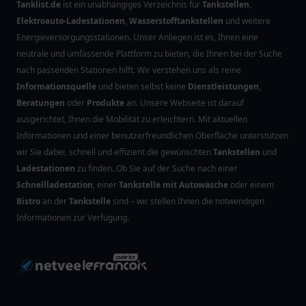
Tanklist.de
ist ein unabhängiges Verzeichnis für
Tankstellen
,
Elektroauto-Ladestationen
,
Wasserstofftankstellen
und weitere
Energieversorgungsstationen. Unser Anliegen ist es, Ihnen eine
neutrale und umfassende Plattform zu bieten, die Ihnen bei der Suche
nach passenden Stationen hilft. Wir verstehen uns als reine
Informationsquelle
und bieten selbst keine
Dienstleistungen
,
Beratungen
oder
Produkte
an. Unsere Webseite ist darauf
ausgerichtet, Ihnen die Mobilität zu erleichtern. Mit aktuellen
Informationen und einer benutzerfreundlichen Oberfläche unterstützen
wir Sie dabei, schnell und effizient die gewünschten
Tankstellen
und
Ladestationen
zu finden. Ob Sie auf der Suche nach einer
Schnellladestation
, einer
Tankstelle mit Autowäsche
oder einem
Bistro
an der
Tankstelle
sind – wir stellen Ihnen die notwendigen
Informationen zur Verfügung.