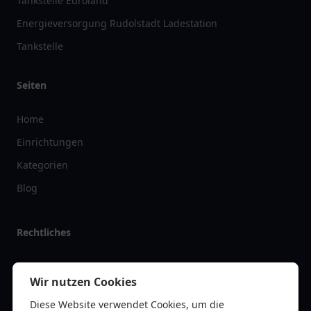
Tankstelle Euroland
Energieversorgung Rudolstadt Ladestation
Tankstelle
Seiten
Home
Einrichtungen
Kategorien
Blog
Rechtliches
Impressum
Wir nutzen Cookies
Datenschutz
Diese Website verwendet Cookies, um die