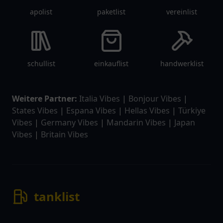
apolist
paketlist
vereinlist
schullist
einkauflist
handwerklist
Weitere Partner:
Italia Vibes
|
Bonjour Vibes
|
States Vibes
|
Espana Vibes
|
Hellas Vibes
|
Türkiye
Vibes
|
Germany Vibes
|
Mandarin Vibes
|
Japan
Vibes
|
Britain Vibes
tanklist