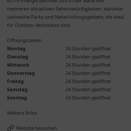
ROTH Energie befindet sich in der Nähe von
mehreren attraktiven Sehenswürdigkeiten, darunter
zahlreiche Parks und Naherholungsgebiete, die ideal
für Outdoor-Aktivitäten sind.
Öffnungszeiten
Montag
24 Stunden geöffnet
Dienstag
24 Stunden geöffnet
Mittwoch
24 Stunden geöffnet
Donnerstag
24 Stunden geöffnet
Freitag
24 Stunden geöffnet
Samstag
24 Stunden geöffnet
Sonntag
24 Stunden geöffnet
Weitere Infos
Website besuchen