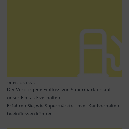
19.04.2026 15:26
Der Verborgene Einfluss von Supermärkten auf
unser Einkaufsverhalten
Erfahren Sie, wie Supermärkte unser Kaufverhalten
beeinflussen können.