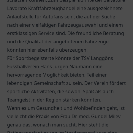
schätzen können. Zum Beispiel könnte der Salvatore
Lavorato Kraftfahrzeughandel eine ausgezeichnete
Anlaufstelle für Autofans sein, die auf der Suche
nach einer vielfältigen Fahrzeugauswahl und einem
erstklassigen Service sind. Die freundliche Beratung
und die Qualität der angebotenen Fahrzeuge
könnten hier ebenfalls überzeugen.
Für Sportbegeisterte könnte der
TSV Langgöns
Fussballverein Hans-Jürgen Naumann
eine
hervorragende Möglichkeit bieten, Teil einer
lebendigen Gemeinschaft zu sein. Der Verein fördert
sportliche Aktivitäten, die sowohl Spaß als auch
Teamgeist in der Region stärken könnten.
Wenn es um Gesundheit und Wohlbefinden geht, ist
vielleicht die Praxis von
Frau Dr. med. Gundel Milev
genau das, wonach man sucht. Hier steht die