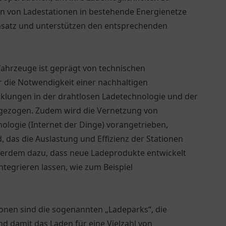
ion von Ladestationen in bestehende Energienetze
satz und unterstützen den entsprechenden
ofahrzeuge ist geprägt von technischen
die Notwendigkeit einer nachhaltigen
klungen in der drahtlosen Ladetechnologie und der
t gezogen. Zudem wird die Vernetzung von
ologie (Internet der Dinge) vorangetrieben,
, das die Auslastung und Effizienz der Stationen
ußerdem dazu, dass neue Ladeprodukte entwickelt
ntegrieren lassen, wie zum Beispiel
onen sind die sogenannten „Ladeparks“, die
 damit das Laden für eine Vielzahl von