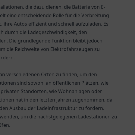
allationen, die dazu dienen, die Batterie von E-
elt eine entscheidende Rolle für die Verbreitung
 ihre Autos effizient und schnell aufzuladen. Es
ch durch die Ladegeschwindigkeit, den
en. Die grundlegende Funktion bleibt jedoch
, um die Reichweite von Elektrofahrzeugen zu
ördern.
an verschiedenen Orten zu finden, um den
tionen sind sowohl an öffentlichen Plätzen, wie
an privaten Standorten, wie Wohnanlagen oder
tionen hat in den letzten Jahren zugenommen, da
den Ausbau der Ladeinfrastruktur zu fördern.
rwenden, um die nächstgelegenen Ladestationen zu
üfen.