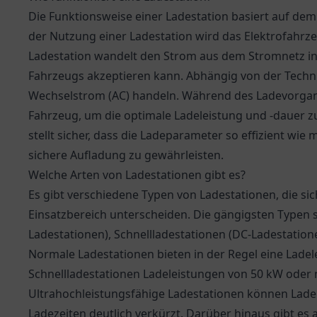
Die Funktionsweise einer Ladestation basiert auf dem
der Nutzung einer Ladestation wird das Elektrofahrze
Ladestation wandelt den Strom aus dem Stromnetz in 
Fahrzeugs akzeptieren kann. Abhängig von der Techni
Wechselstrom (AC) handeln. Während des Ladevorgan
Fahrzeug, um die optimale Ladeleistung und -dauer
stellt sicher, dass die Ladeparameter so effizient wie 
sichere Aufladung zu gewährleisten.
Welche Arten von Ladestationen gibt es?
Es gibt verschiedene Typen von Ladestationen, die si
Einsatzbereich unterscheiden. Die gängigsten Typen s
Ladestationen), Schnellladestationen (DC-Ladestation
Normale Ladestationen bieten in der Regel eine Ladel
Schnellladestationen Ladeleistungen von 50 kW oder 
Ultrahochleistungsfähige Ladestationen können Ladel
Ladezeiten deutlich verkürzt. Darüber hinaus gibt es 