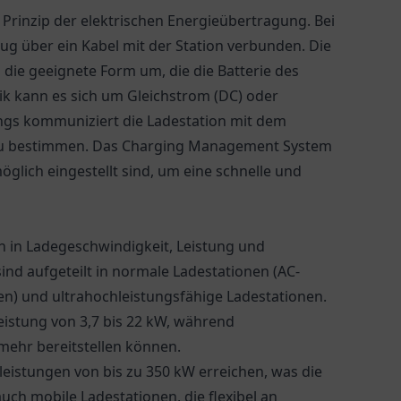
 Prinzip der elektrischen Energieübertragung. Bei
ug über ein Kabel mit der Station verbunden. Die
die geeignete Form um, die die Batterie des
k kann es sich um Gleichstrom (DC) oder
gs kommuniziert die Ladestation mit dem
 zu bestimmen. Das Charging Management System
möglich eingestellt sind, um eine schnelle und
ch in Ladegeschwindigkeit, Leistung und
ind aufgeteilt in normale Ladestationen (AC-
en) und ultrahochleistungsfähige Ladestationen.
eistung von 3,7 bis 22 kW, während
mehr bereitstellen können.
eistungen von bis zu 350 kW erreichen, was die
auch mobile Ladestationen, die flexibel an