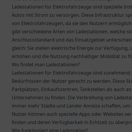
Ladestationen für Elektrofahrzeuge sind spezielle Inst
Autos mit Strom zu versorgen. Diese Infrastruktur spi
von Elektrofahrzeugen, da sie den Nutzern ermöglicht,
gibt verschiedene Arten von Ladestationen, welche si
Anschlussstandard und das Einsatzgebiet unterscheid
gleich: Sie stellen elektrische Energie zur Verfügung
erhöhen und die Nutzung nachhaltiger Mobilität zu f
Wo findet man Ladestationen?
Ladestationen für Elektrofahrzeuge sind zunehmend 
Bedürfnissen der Nutzer gerecht zu werden. Diese Sta
Parkplätzen, Einkaufszentren, Tankstellen als auch 
Unternehmen zu finden. Die Verbreitung von Ladesta
immer mehr Städte und Länder Anreize schaffen, um 
Nutzer können auch spezielle Apps oder Websites ve
finden und deren Verfügbarkeit in Echtzeit zu überpr
Wie funktioniert eine Ladestation?