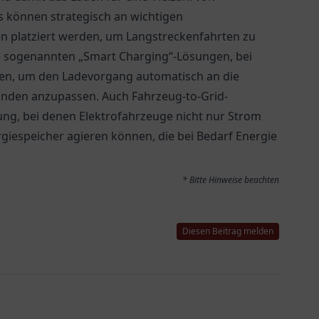
s können strategisch an wichtigen
 platziert werden, um Langstreckenfahrten zu
die sogenannten „Smart Charging“-Lösungen, bei
gen, um den Ladevorgang automatisch an die
nden anzupassen. Auch Fahrzeug-to-Grid-
g, bei denen Elektrofahrzeuge nicht nur Strom
giespeicher agieren können, die bei Bedarf Energie
* Bitte Hinweise beachten
Diesen Beitrag melden