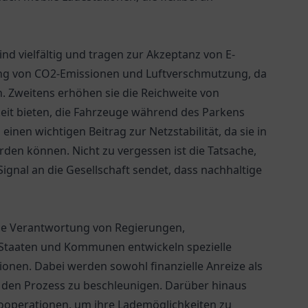
ind vielfältig und tragen zur Akzeptanz von E-
rung von CO2-Emissionen und Luftverschmutzung, da
. Zweitens erhöhen sie die Reichweite von
eit bieten, die Fahrzeuge während des Parkens
inen wichtigen Beitrag zur Netzstabilität, da sie in
rden können. Nicht zu vergessen ist die Tatsache,
Signal an die Gesellschaft sendet, dass nachhaltige
me Verantwortung von Regierungen,
 Staaten und Kommunen entwickeln spezielle
nen. Dabei werden sowohl finanzielle Anreize als
den Prozess zu beschleunigen. Darüber hinaus
ooperationen, um ihre Lademöglichkeiten zu