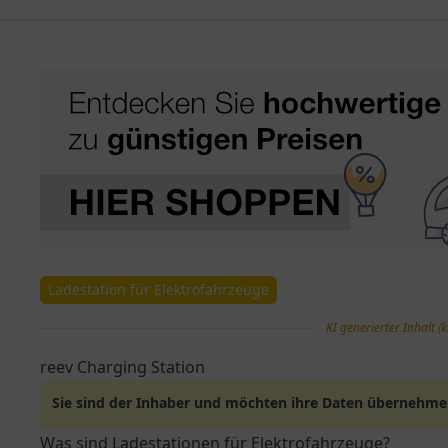
Ladestation für Elektrofahrzeuge
KI generierter Inhalt (k
reev Charging Station
Sie sind der Inhaber und möchten ihre Daten übernehm
Was sind Ladestationen für Elektrofahrzeuge?