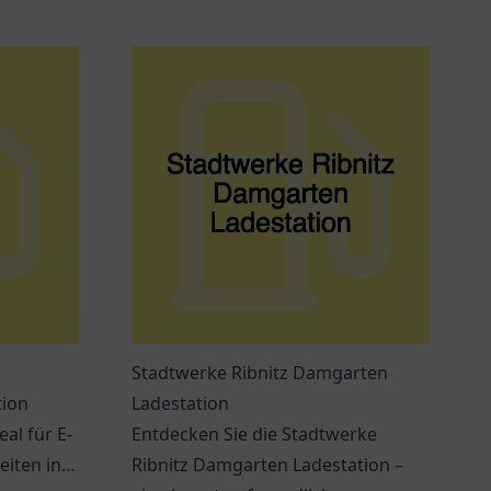
Stadtwerke Ribnitz Damgarten
tion
Ladestation
al für E-
Entdecken Sie die Stadtwerke
eiten in
Ribnitz Damgarten Ladestation –