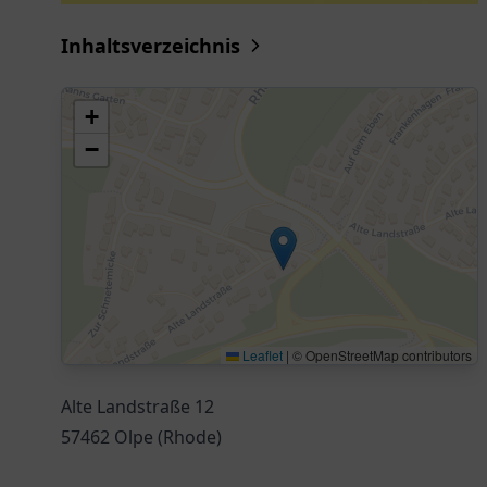
Inhaltsverzeichnis
+
−
Leaflet
|
© OpenStreetMap contributors
Alte Landstraße 12
57462 Olpe (Rhode)