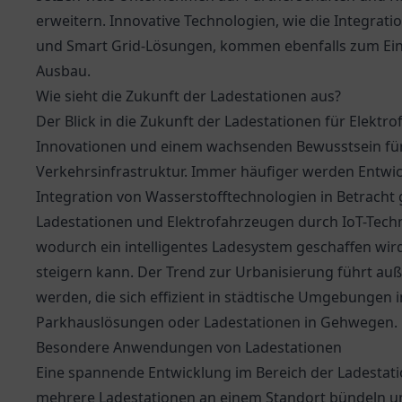
erweitern. Innovative Technologien, wie die Integrat
und Smart Grid-Lösungen, kommen ebenfalls zum Ein
Ausbau.
Wie sieht die Zukunft der Ladestationen aus?
Der Blick in die Zukunft der Ladestationen für Elektr
Innovationen und einem wachsenden Bewusstsein für 
Verkehrsinfrastruktur. Immer häufiger werden Entwic
Integration von Wasserstofftechnologien in Betrach
Ladestationen und Elektrofahrzeugen durch IoT-Techn
wodurch ein intelligentes Ladesystem geschaffen wird
steigern kann. Der Trend zur Urbanisierung führt a
werden, die sich effizient in städtische Umgebungen i
Parkhauslösungen oder Ladestationen in Gehwegen.
Besondere Anwendungen von Ladestationen
Eine spannende Entwicklung im Bereich der Ladestati
mehrere Ladestationen an einem Standort bündeln und