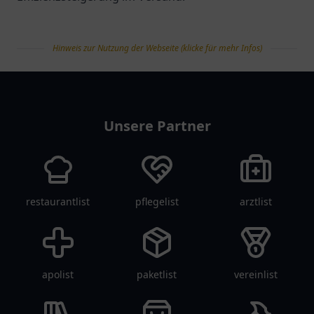
Hinweis zur Nutzung der Webseite (klicke für mehr Infos)
tanklist
Unsere Partner
restaurantlist
pflegelist
arztlist
apolist
paketlist
vereinlist