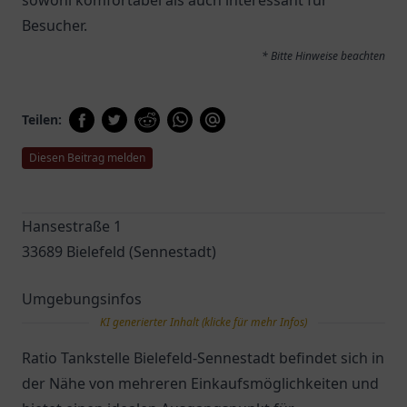
sowohl komfortabel als auch interessant für
Besucher.
* Bitte Hinweise beachten
Teilen:
Diesen Beitrag melden
Hansestraße 1
33689 Bielefeld (Sennestadt)
Umgebungsinfos
KI generierter Inhalt (klicke für mehr Infos)
Ratio Tankstelle Bielefeld-Sennestadt befindet sich in
der Nähe von mehreren Einkaufsmöglichkeiten und