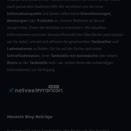
nach passenden Stationen hilft. Wir verstehen uns als reine
Informationsquelle
und bieten selbst keine
Dienstleistungen
,
Beratungen
oder
Produkte
an. Unsere Webseite ist darauf
ausgerichtet, Ihnen die Mobilität zu erleichtern. Mit aktuellen
Informationen und einer benutzerfreundlichen Oberfläche unterstützen
wir Sie dabei, schnell und effizient die gewünschten
Tankstellen
und
Ladestationen
zu finden. Ob Sie auf der Suche nach einer
Schnellladestation
, einer
Tankstelle mit Autowäsche
oder einem
Bistro
an der
Tankstelle
sind – wir stellen Ihnen die notwendigen
Informationen zur Verfügung.
Neueste Blog-Beiträge
Supermarkt oder Tankstelle: Wo finde ich die besten