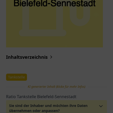
Inhaltsverzeichnis
Tankstelle
KI generierter Inhalt (klicke für mehr Infos)
Ratio Tankstelle Bielefeld-Sennestadt
Sie sind der Inhaber und möchten ihre Daten
übernehmen oder anpassen?