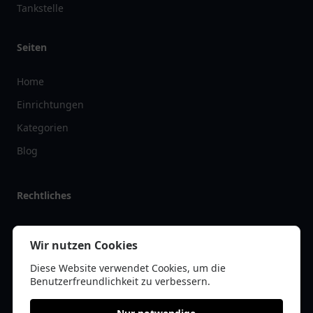
Tankstelle
Seiten
Home
Einrichtungen
Kategorien
Blog
Rechtliches
Impressum
Wir nutzen Cookies
Datenschutz
Diese Website verwendet Cookies, um die
Kontakt
Benutzerfreundlichkeit zu verbessern.