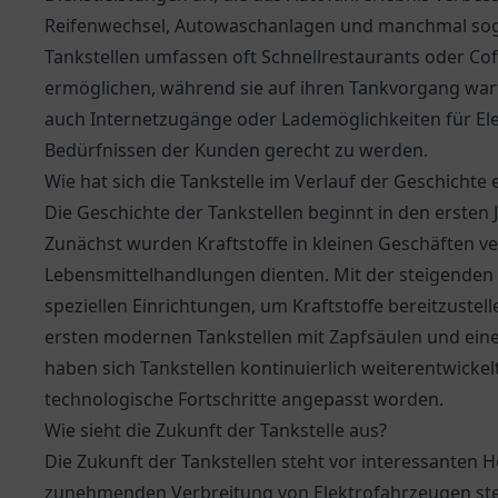
Reifenwechsel, Autowaschanlagen und manchmal sog
Tankstellen umfassen oft Schnellrestaurants oder Cof
ermöglichen, während sie auf ihren Tankvorgang warte
auch Internetzugänge oder Lademöglichkeiten für El
Bedürfnissen der Kunden gerecht zu werden.
Wie hat sich die Tankstelle im Verlauf der Geschichte 
Die Geschichte der Tankstellen beginnt in den ersten
Zunächst wurden Kraftstoffe in kleinen Geschäften ver
Lebensmittelhandlungen dienten. Mit der steigenden 
speziellen Einrichtungen, um Kraftstoffe bereitzustel
ersten modernen Tankstellen mit Zapfsäulen und einem
haben sich Tankstellen kontinuierlich weiterentwicke
technologische Fortschritte angepasst worden.
Wie sieht die Zukunft der Tankstelle aus?
Die Zukunft der Tankstellen steht vor interessanten
zunehmenden Verbreitung von Elektrofahrzeugen stehe