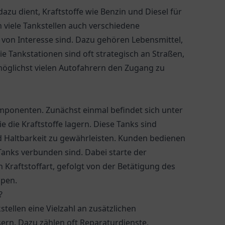
e dazu dient, Kraftstoffe wie Benzin und Diesel für
n viele Tankstellen auch verschiedene
 von Interesse sind. Dazu gehören Lebensmittel,
 Tankstationen sind oft strategisch an Straßen,
öglichst vielen Autofahrern den Zugang zu
mponenten. Zunächst einmal befindet sich unter
 die Kraftstoffe lagern. Diese Tanks sind
d Haltbarkeit zu gewährleisten. Kunden bedienen
 Tanks verbunden sind. Dabei starte der
Kraftstoffart, gefolgt von der Betätigung des
mpen.
?
tellen eine Vielzahl an zusätzlichen
sern. Dazu zählen oft Reparaturdienste,