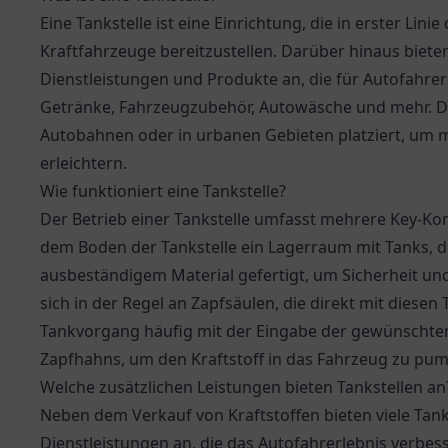
Eine Tankstelle ist eine Einrichtung, die in erster Lini
Kraftfahrzeuge bereitzustellen. Darüber hinaus biete
Dienstleistungen und Produkte an, die für Autofahrer
Getränke, Fahrzeugzubehör, Autowäsche und mehr. Die
Autobahnen oder in urbanen Gebieten platziert, um m
erleichtern.
Wie funktioniert eine Tankstelle?
Der Betrieb einer Tankstelle umfasst mehrere Key-Ko
dem Boden der Tankstelle ein Lagerraum mit Tanks, die
ausbeständigem Material gefertigt, um Sicherheit un
sich in der Regel an Zapfsäulen, die direkt mit diesen
Tankvorgang häufig mit der Eingabe der gewünschten 
Zapfhahns, um den Kraftstoff in das Fahrzeug zu pu
Welche zusätzlichen Leistungen bieten Tankstellen an
Neben dem Verkauf von Kraftstoffen bieten viele Tanks
Dienstleistungen an, die das Autofahrerlebnis verbes