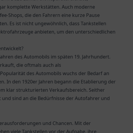
ar komplette Werkstätten. Auch moderne
fee-Shops, die den Fahrern eine kurze Pause
n. Es ist nicht ungewöhnlich, dass Tankstellen
ektrofahrzeuge anbieten, um den unterschiedlichen
entwickelt?
 Jahren des Automobils im späten 19. Jahrhundert.
kauft, die oftmals auch als
Popularität des Automobils wuchs der Bedarf an
len. In den 1920er Jahren begann die Etablierung der
 klar strukturierten Verkaufsbereich. Seither
lt und sind an die Bedürfnisse der Autofahrer und
 Herausforderungen und Chancen. Mit der
n viele Tankstellen vor der Aufgabe, ihre