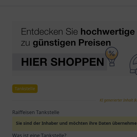
Tankstelle
KI generierter Inhalt (k
Raiffeisen Tankstelle
Sie sind der Inhaber und möchten ihre Daten übernehm
Was ist eine Tankstelle?