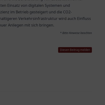
ten Einsatz von digitalen Systemen und
ienz im Betrieb gesteigert und die CO2-
altigeren Verkehrsinfrastruktur wird auch Einfluss
uer Anliegen mit sich bringen.
* Bitte Hinweise beachten
Diesen Beitrag melden