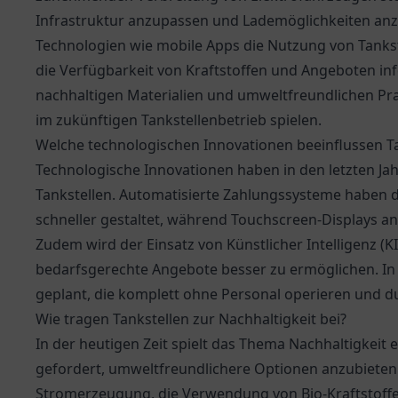
Infrastruktur anzupassen und Lademöglichkeiten anz
Technologien wie mobile Apps die Nutzung von Tankste
die Verfügbarkeit von Kraftstoffen und Angeboten in
nachhaltigen Materialien und umweltfreundlichen Pra
im zukünftigen Tankstellenbetrieb spielen.
Welche technologischen Innovationen beeinflussen Ta
Technologische Innovationen haben in den letzten Jah
Tankstellen. Automatisierte Zahlungssysteme haben 
schneller gestaltet, während Touchscreen-Displays an
Zudem wird der Einsatz von Künstlicher Intelligenz (
bedarfsgerechte Angebote besser zu ermöglichen. In 
geplant, die komplett ohne Personal operieren und 
Wie tragen Tankstellen zur Nachhaltigkeit bei?
In der heutigen Zeit spielt das Thema Nachhaltigkeit 
gefordert, umweltfreundlichere Optionen anzubieten. 
Stromerzeugung, die Verwendung von Bio-Kraftstoffen