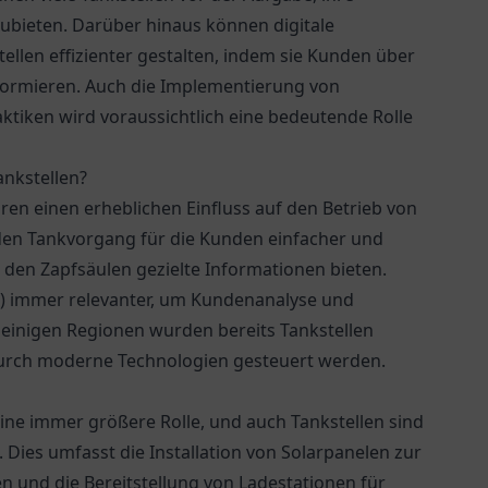
ubieten. Darüber hinaus können digitale
llen effizienter gestalten, indem sie Kunden über
formieren. Auch die Implementierung von
ktiken wird voraussichtlich eine bedeutende Rolle
nkstellen?
ren einen erheblichen Einfluss auf den Betrieb von
den Tankvorgang für die Kunden einfacher und
 den Zapfsäulen gezielte Informationen bieten.
KI) immer relevanter, um Kundenanalyse und
einigen Regionen wurden bereits Tankstellen
durch moderne Technologien gesteuert werden.
eine immer größere Rolle, und auch Tankstellen sind
Dies umfasst die Installation von Solarpanelen zur
 und die Bereitstellung von Ladestationen für