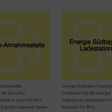
nahmestelle
Energie Südbayern Ladest
Sie die Lotto-
Entdecken Sie die Energie
elle in Lollar für Ihre
Südbayern Ladestation in
uf große Gewinne! Spielen
Wurzach für Ihre