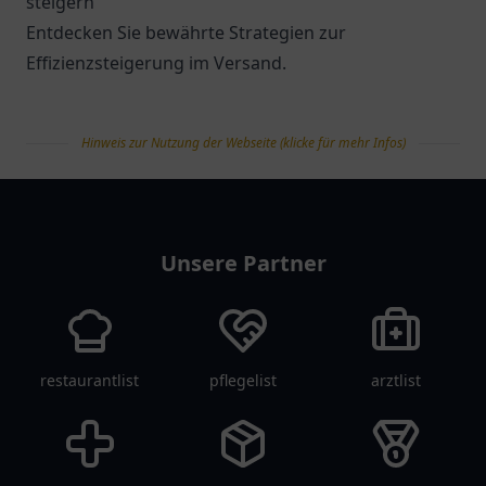
steigern
Entdecken Sie bewährte Strategien zur
Effizienzsteigerung im Versand.
Hinweis zur Nutzung der Webseite (klicke für mehr Infos)
tanklist
Unsere Partner
restaurantlist
pflegelist
arztlist