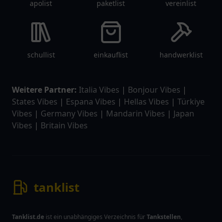
apolist
paketlist
vereinlist
schullist
einkauflist
handwerklist
Weitere Partner:
Italia Vibes
|
Bonjour Vibes
|
States Vibes
|
Espana Vibes
|
Hellas Vibes
|
Türkiye
Vibes
|
Germany Vibes
|
Mandarin Vibes
|
Japan
Vibes
|
Britain Vibes
tanklist
Tanklist.de
ist ein unabhängiges Verzeichnis für
Tankstellen
,