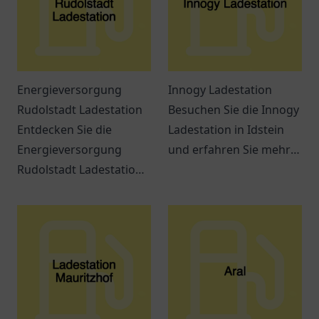
Energieversorgung
Innogy Ladestation
Rudolstadt Ladestation
Besuchen Sie die Innogy
Entdecken Sie die
Ladestation in Idstein
Energieversorgung
und erfahren Sie mehr
Rudolstadt Ladestation
über die Möglichkeiten
und erfahren Sie alles
des Elektroauto Ladens
über Elektromobilität in
in Ihrer Nähe.
der Region.