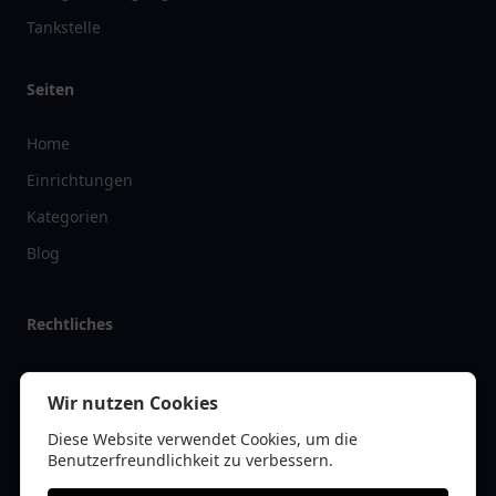
Tankstelle
Seiten
Home
Einrichtungen
Kategorien
Blog
Rechtliches
Impressum
Wir nutzen Cookies
Datenschutz
Diese Website verwendet Cookies, um die
Kontakt
Benutzerfreundlichkeit zu verbessern.