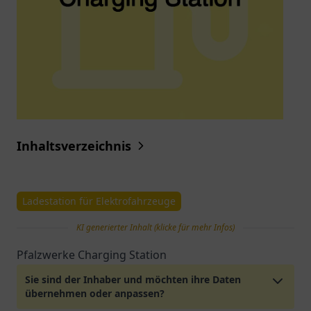
Inhaltsverzeichnis
Ladestation für Elektrofahrzeuge
KI generierter Inhalt (klicke für mehr Infos)
Pfalzwerke Charging Station
Sie sind der Inhaber und möchten ihre Daten
übernehmen oder anpassen?