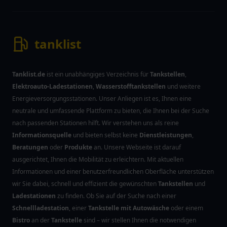
tanklist
Tanklist.de
ist ein unabhängiges Verzeichnis für
Tankstellen
,
Elektroauto-Ladestationen
,
Wasserstofftankstellen
und weitere
Energieversorgungsstationen. Unser Anliegen ist es, Ihnen eine
neutrale und umfassende Plattform zu bieten, die Ihnen bei der Suche
nach passenden Stationen hilft. Wir verstehen uns als reine
Informationsquelle
und bieten selbst keine
Dienstleistungen
,
Beratungen
oder
Produkte
an. Unsere Webseite ist darauf
ausgerichtet, Ihnen die Mobilität zu erleichtern. Mit aktuellen
Informationen und einer benutzerfreundlichen Oberfläche unterstützen
wir Sie dabei, schnell und effizient die gewünschten
Tankstellen
und
Ladestationen
zu finden. Ob Sie auf der Suche nach einer
Schnellladestation
, einer
Tankstelle mit Autowäsche
oder einem
Bistro
an der
Tankstelle
sind – wir stellen Ihnen die notwendigen