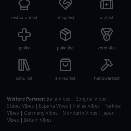
restaurantlist
pflegelist
arztlist
apolist
paketlist
vereinlist
schullist
einkauflist
handwerklist
Weitere Partner:
Italia Vibes
|
Bonjour Vibes
|
States Vibes
|
Espana Vibes
|
Hellas Vibes
|
Türkiye
Vibes
|
Germany Vibes
|
Mandarin Vibes
|
Japan
Vibes
|
Britain Vibes