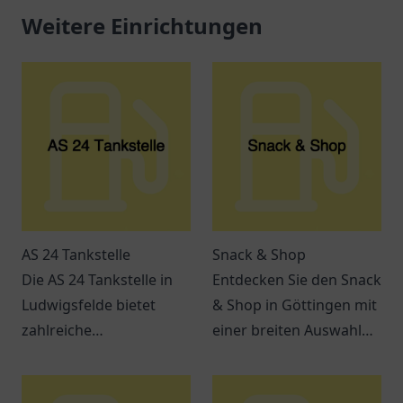
Weitere Einrichtungen
AS 24 Tankstelle
Snack & Shop
Die AS 24 Tankstelle in
Entdecken Sie den Snack
Ludwigsfelde bietet
& Shop in Göttingen mit
zahlreiche
einer breiten Auswahl
Dienstleistungen und ist
an leckeren Snacks und
leicht erreichbar. Perfekt
Getränken – ideal für