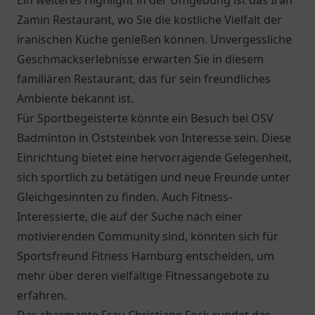
Ein weiteres Highlight in der Umgebung ist das
Iran
Zamin Restaurant
, wo Sie die köstliche Vielfalt der
iranischen Küche genießen können. Unvergessliche
Geschmackserlebnisse erwarten Sie in diesem
familiären Restaurant, das für sein freundliches
Ambiente bekannt ist.
Für Sportbegeisterte könnte ein Besuch bei
OSV
Badminton
in Oststeinbek von Interesse sein. Diese
Einrichtung bietet eine hervorragende Gelegenheit,
sich sportlich zu betätigen und neue Freunde unter
Gleichgesinnten zu finden. Auch Fitness-
Interessierte, die auf der Suche nach einer
motivierenden Community sind, könnten sich für
Sportsfreund Fitness Hamburg entscheiden, um
mehr über deren vielfältige Fitnessangebote zu
erfahren.