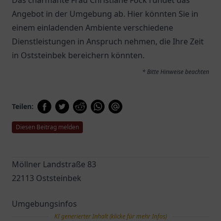
Das charmante
Frau Christiane Fock
rundet das
Angebot in der Umgebung ab. Hier könnten Sie in
einem einladenden Ambiente verschiedene
Dienstleistungen in Anspruch nehmen, die Ihre Zeit
in Oststeinbek bereichern könnten.
* Bitte Hinweise beachten
Teilen:
Diesen Beitrag melden
Möllner Landstraße 83
22113 Oststeinbek
Umgebungsinfos
KI generierter Inhalt (klicke für mehr Infos)