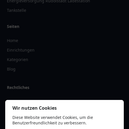
Energieversorgung Rudolstadt Ladestation
Tankstelle
Seiten
Home
Einrichtungen
Kategorien
Blog
Rechtliches
Impressum
Wir nutzen Cookies
Datenschutz
Diese Website verwendet Cookies, um die
Kontakt
Benutzerfreundlichkeit zu verbessern.