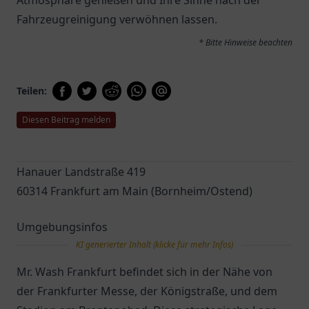
Atmosphäre genießen und Ihre Sinne nach der
Fahrzeugreinigung verwöhnen lassen.
* Bitte Hinweise beachten
Teilen:
Diesen Beitrag melden
Hanauer Landstraße 419
60314 Frankfurt am Main (Bornheim/Ostend)
Umgebungsinfos
KI generierter Inhalt (klicke für mehr Infos)
Mr. Wash Frankfurt befindet sich in der Nähe von
der Frankfurter Messe, der Königstraße, und dem