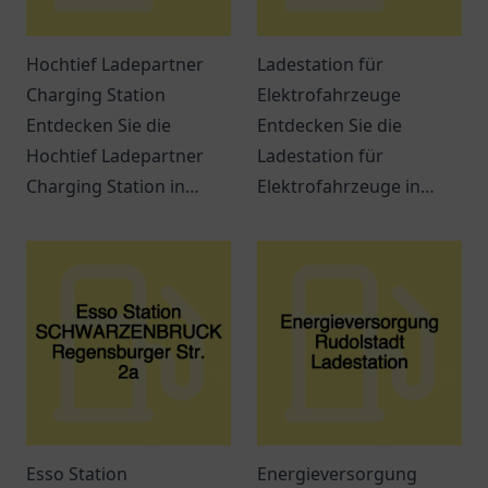
Hochtief Ladepartner
Ladestation für
Charging Station
Elektrofahrzeuge
Entdecken Sie die
Entdecken Sie die
Hochtief Ladepartner
Ladestation für
Charging Station in
Elektrofahrzeuge in
Gelsenkirchen - Eine
Dülmen. Ideal gelegen
komfortable Ladestation
und benutzerfreundlich
für Elektrofahrzeuge in
für alle E-Auto-Fahrer!
zentraler Lage.
Esso Station
Energieversorgung