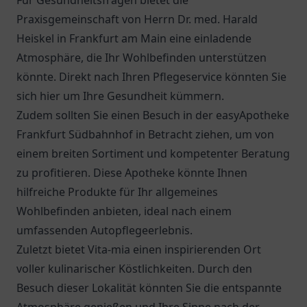
Für Gesundheitsfragen bietet die
Praxisgemeinschaft von Herrn Dr. med. Harald
Heiskel
in Frankfurt am Main eine einladende
Atmosphäre, die Ihr Wohlbefinden unterstützen
könnte. Direkt nach Ihren Pflegeservice könnten Sie
sich hier um Ihre Gesundheit kümmern.
Zudem sollten Sie einen Besuch in der
easyApotheke
Frankfurt Südbahnhof
in Betracht ziehen, um von
einem breiten Sortiment und kompetenter Beratung
zu profitieren. Diese Apotheke könnte Ihnen
hilfreiche Produkte für Ihr allgemeines
Wohlbefinden anbieten, ideal nach einem
umfassenden Autopflegeerlebnis.
Zuletzt bietet
Vita-mia
einen inspirierenden Ort
voller kulinarischer Köstlichkeiten. Durch den
Besuch dieser Lokalität könnten Sie die entspannte