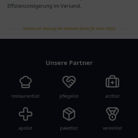
Effizienzsteigerung im Versand.
Hinweis zur Nutzung der Webseite (klicke für mehr Infos)
tanklist
Unsere Partner
restaurantlist
pflegelist
arztlist
apolist
paketlist
vereinlist