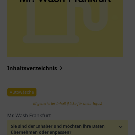
Inhaltsverzeichnis
Autowäsche
KI generierter Inhalt (klicke für mehr Infos)
Mr. Wash Frankfurt
Sie sind der Inhaber und möchten ihre Daten
übernehmen oder anpassen?