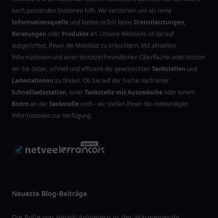
nach passenden Stationen hilft. Wir verstehen uns als reine
Informationsquelle
und bieten selbst keine
Dienstleistungen
,
Beratungen
oder
Produkte
an. Unsere Webseite ist darauf
ausgerichtet, Ihnen die Mobilität zu erleichtern. Mit aktuellen
Informationen und einer benutzerfreundlichen Oberfläche unterstützen
wir Sie dabei, schnell und effizient die gewünschten
Tankstellen
und
Ladestationen
zu finden. Ob Sie auf der Suche nach einer
Schnellladestation
, einer
Tankstelle mit Autowäsche
oder einem
Bistro
an der
Tankstelle
sind – wir stellen Ihnen die notwendigen
Informationen zur Verfügung.
Neueste Blog-Beiträge
Die Rolle von Heizöl-Anbietern in der Wärmewende