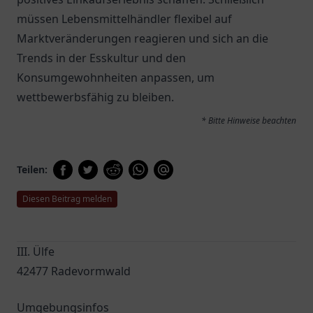
müssen Lebensmittelhändler flexibel auf
Marktveränderungen reagieren und sich an die
Trends in der Esskultur und den
Konsumgewohnheiten anpassen, um
wettbewerbsfähig zu bleiben.
* Bitte Hinweise beachten
Teilen:
Diesen Beitrag melden
III. Ülfe
42477 Radevormwald
Umgebungsinfos