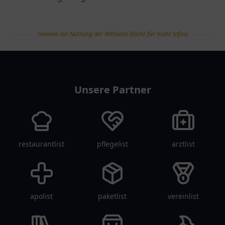
Hinweis zur Nutzung der Webseite (klicke für mehr Infos)
tanklist
Unsere Partner
restaurantlist
pflegelist
arztlist
apolist
paketlist
vereinlist