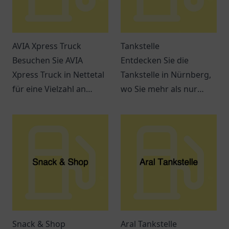
AVIA Xpress Truck
Tankstelle
Besuchen Sie AVIA
Entdecken Sie die
Xpress Truck in Nettetal
Tankstelle in Nürnberg,
für eine Vielzahl an
wo Sie mehr als nur
Snacks, Getränken und
tanken können. Snacks,
einem entspannten
Getränke und bequeme
Ambiente. Ideal für
Dienstleistungen
Reisende und Pendler.
erwarten Sie.
Snack & Shop
Aral Tankstelle