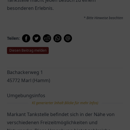
Tankstelle macht jeden Besuch zu einem
besonderen Erlebnis.
* Bitte Hinweise beachten
Teilen:
Diesen Beitrag melden
Bachackerweg 1
45772 Marl (Hamm)
Umgebungsinfos
KI generierter Inhalt (klicke für mehr Infos)
Markant Tankstelle befindet sich in der Nähe von
verschiedenen Freizeitmöglichkeiten und