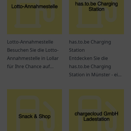
Lotto-Annahmestelle
has.to.be Charging
Besuchen Sie die Lotto-
Station
Annahmestelle in Lollar
Entdecken Sie die
für Ihre Chance auf
has.to.be Charging
große Gewinne! Spielen
Station in Münster - ein
Sie mit uns und
zentraler Ort für
verwirklichen Sie Ihre
umweltbewusste
Träume.
Autofahrer mit
großartigen
Lademöglichkeiten.