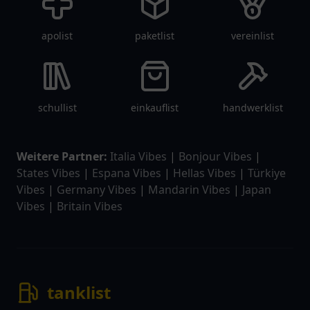
apolist
paketlist
vereinlist
schullist
einkauflist
handwerklist
Weitere Partner:
Italia Vibes
|
Bonjour Vibes
|
States Vibes
|
Espana Vibes
|
Hellas Vibes
|
Türkiye
Vibes
|
Germany Vibes
|
Mandarin Vibes
|
Japan
Vibes
|
Britain Vibes
tanklist