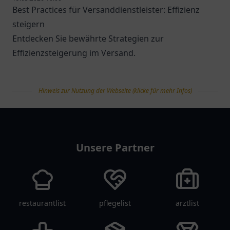
Best Practices für Versanddienstleister: Effizienz
steigern
Entdecken Sie bewährte Strategien zur
Effizienzsteigerung im Versand.
Hinweis zur Nutzung der Webseite (klicke für mehr Infos)
tanklist
Unsere Partner
restaurantlist
pflegelist
arztlist