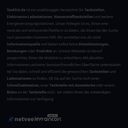
Tanklist.de
ist ein unabhängiges Verzeichnis für
Tankstellen
,
Elektroauto-Ladestationen
,
Wasserstofftankstellen
und weitere
Energieversorgungsstationen. Unser Anliegen ist es, Ihnen eine
neutrale und umfassende Plattform zu bieten, die Ihnen bei der Suche
nach passenden Stationen hilft. Wir verstehen uns als reine
Informationsquelle
und bieten selbst keine
Dienstleistungen
,
Beratungen
oder
Produkte
an. Unsere Webseite ist darauf
ausgerichtet, Ihnen die Mobilität zu erleichtern. Mit aktuellen
Informationen und einer benutzerfreundlichen Oberfläche unterstützen
wir Sie dabei, schnell und effizient die gewünschten
Tankstellen
und
Ladestationen
zu finden. Ob Sie auf der Suche nach einer
Schnellladestation
, einer
Tankstelle mit Autowäsche
oder einem
Bistro
an der
Tankstelle
sind – wir stellen Ihnen die notwendigen
Informationen zur Verfügung.