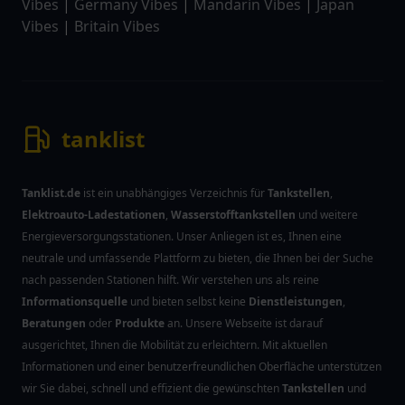
Vibes
|
Germany Vibes
|
Mandarin Vibes
|
Japan
Vibes
|
Britain Vibes
tanklist
Tanklist.de
ist ein unabhängiges Verzeichnis für
Tankstellen
,
Elektroauto-Ladestationen
,
Wasserstofftankstellen
und weitere
Energieversorgungsstationen. Unser Anliegen ist es, Ihnen eine
neutrale und umfassende Plattform zu bieten, die Ihnen bei der Suche
nach passenden Stationen hilft. Wir verstehen uns als reine
Informationsquelle
und bieten selbst keine
Dienstleistungen
,
Beratungen
oder
Produkte
an. Unsere Webseite ist darauf
ausgerichtet, Ihnen die Mobilität zu erleichtern. Mit aktuellen
Informationen und einer benutzerfreundlichen Oberfläche unterstützen
wir Sie dabei, schnell und effizient die gewünschten
Tankstellen
und