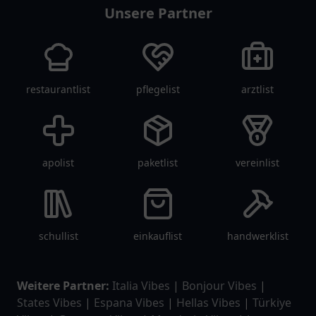
Unsere Partner
restaurantlist
pflegelist
arztlist
apolist
paketlist
vereinlist
schullist
einkauflist
handwerklist
Weitere Partner:
Italia Vibes
|
Bonjour Vibes
|
States Vibes
|
Espana Vibes
|
Hellas Vibes
|
Türkiye