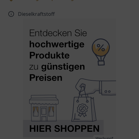
Dieselkraftstoff
Werbung*